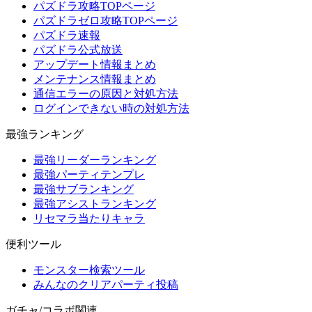
パズドラ攻略TOPページ
パズドラゼロ攻略TOPページ
パズドラ速報
パズドラ公式放送
アップデート情報まとめ
メンテナンス情報まとめ
通信エラーの原因と対処方法
ログインできない時の対処方法
最強ランキング
最強リーダーランキング
最強パーティテンプレ
最強サブランキング
最強アシストランキング
リセマラ当たりキャラ
便利ツール
モンスター検索ツール
みんなのクリアパーティ投稿
ガチャ/コラボ関連