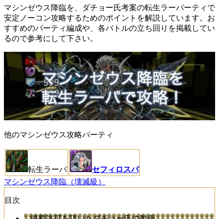
マシンゼウス降臨を、ダチョー氏考案の転生ラーパーティで
安定ノーコン攻略するためのポイントを解説しています。お
すすめのパーティ編成や、各バトルの立ち回りを掲載してい
るので参考にして下さい。
他のマシンゼウス攻略パーティ
転生ラーパ
セフィロスパ
マシンゼウス降臨（壊滅級）
目次
掲載許可を頂いたダチョー氏の動画