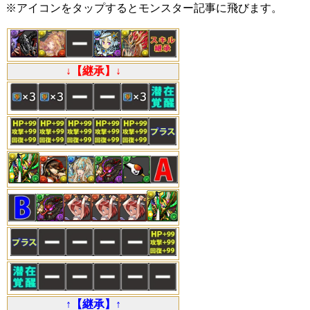
※アイコンをタップするとモンスター記事に飛びます。
↓【継承】↓
↑【継承】↑