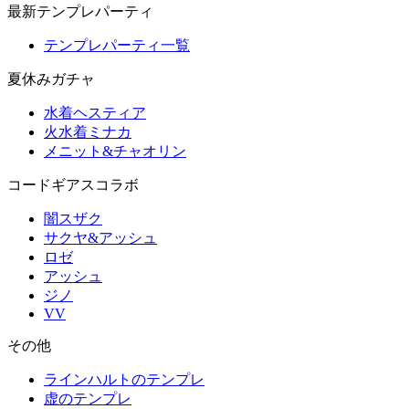
最新テンプレパーティ
テンプレパーティ一覧
夏休みガチャ
水着ヘスティア
火水着ミナカ
メニット&チャオリン
コードギアスコラボ
闇スザク
サクヤ&アッシュ
ロゼ
アッシュ
ジノ
VV
その他
ラインハルトのテンプレ
虚のテンプレ