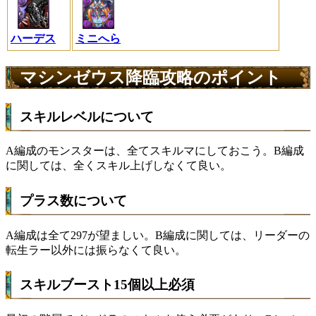
ハーデス
ミニへら
マシンゼウス降臨攻略のポイント
スキルレベルについて
A編成のモンスターは、全てスキルマにしておこう。B編成
に関しては、全くスキル上げしなくて良い。
プラス数について
A編成は全て297が望ましい。B編成に関しては、リーダーの
転生ラー以外には振らなくて良い。
スキルブースト15個以上必須