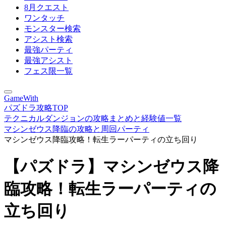
8月クエスト
ワンタッチ
モンスター検索
アシスト検索
最強パーティ
最強アシスト
フェス限一覧
GameWith
パズドラ攻略TOP
テクニカルダンジョンの攻略まとめと経験値一覧
マシンゼウス降臨の攻略と周回パーティ
マシンゼウス降臨攻略！転生ラーパーティの立ち回り
【パズドラ】マシンゼウス降
臨攻略！転生ラーパーティの
立ち回り