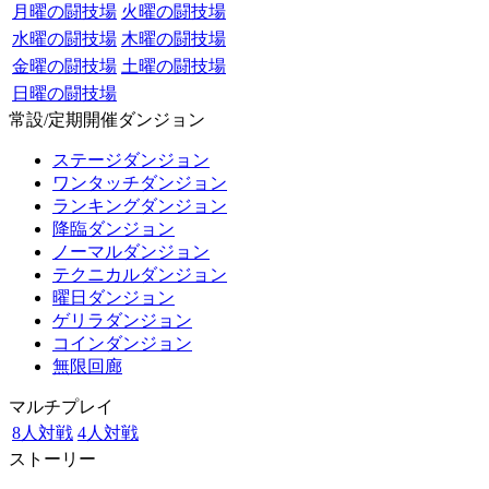
月曜の闘技場
火曜の闘技場
水曜の闘技場
木曜の闘技場
金曜の闘技場
土曜の闘技場
日曜の闘技場
常設/定期開催ダンジョン
ステージダンジョン
ワンタッチダンジョン
ランキングダンジョン
降臨ダンジョン
ノーマルダンジョン
テクニカルダンジョン
曜日ダンジョン
ゲリラダンジョン
コインダンジョン
無限回廊
マルチプレイ
8人対戦
4人対戦
ストーリー