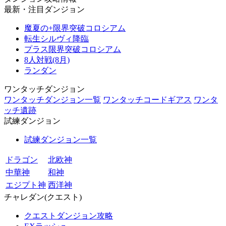
最新・注目ダンジョン
魔夏の+限界突破コロシアム
転生シルヴィ降臨
プラス限界突破コロシアム
8人対戦(8月)
ランダン
ワンタッチダンジョン
ワンタッチダンジョン一覧
ワンタッチコードギアス
ワンタ
ッチ遺跡
試練ダンジョン
試練ダンジョン一覧
ドラゴン
北欧神
中華神
和神
エジプト神
西洋神
チャレダン(クエスト)
クエストダンジョン攻略