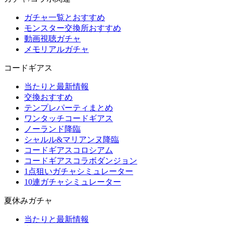
ガチャ一覧とおすすめ
モンスター交換所おすすめ
動画視聴ガチャ
メモリアルガチャ
コードギアス
当たりと最新情報
交換おすすめ
テンプレパーティまとめ
ワンタッチコードギアス
ノーランド降臨
シャルル&マリアンヌ降臨
コードギアスコロシアム
コードギアスコラボダンジョン
1点狙いガチャシミュレーター
10連ガチャシミュレーター
夏休みガチャ
当たりと最新情報