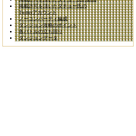
掲載許可を頂いたダチョー氏の
Twitterアカウント
ノーコンパーティ編成
ダンジョン攻略のポイント
各バトルの立ち回り
ダンジョンデータ