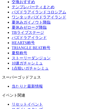
交換おすすめ
テンプレパーティまとめ
パズドラアイランドコロシアム
ワンタッチパズドラアイランド
夏休みガイノウト降臨
夏休みゼローグ降臨
TBライブステージ
パズドラアイランド
HEARTS称号
TRIANGLE BEAT称号
夏祭称号
ストーリーダンジョン
10連ガチャシミュ
1点狙いガチャシミュ
スーパーゴッドフェス
当たりと最新情報
イベント関連
リセットイベント