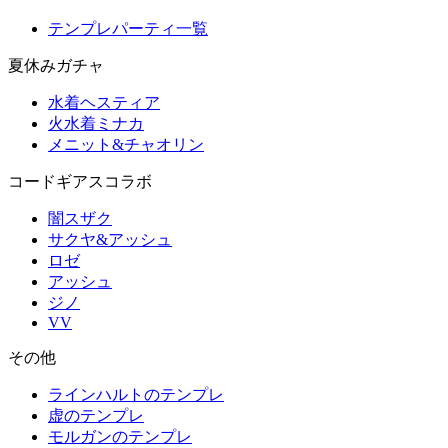
テンプレパーティ一覧
夏休みガチャ
水着ヘスティア
火水着ミナカ
メニット&チャオリン
コードギアスコラボ
闇スザク
サクヤ&アッシュ
ロゼ
アッシュ
ジノ
VV
その他
ラインハルトのテンプレ
虚のテンプレ
モルガンのテンプレ