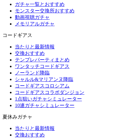
ガチャ一覧とおすすめ
モンスター交換所おすすめ
動画視聴ガチャ
メモリアルガチャ
コードギアス
当たりと最新情報
交換おすすめ
テンプレパーティまとめ
ワンタッチコードギアス
ノーランド降臨
シャルル&マリアンヌ降臨
コードギアスコロシアム
コードギアスコラボダンジョン
1点狙いガチャシミュレーター
10連ガチャシミュレーター
夏休みガチャ
当たりと最新情報
交換おすすめ