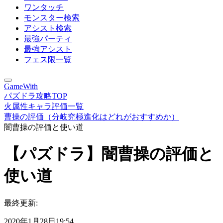
ワンタッチ
モンスター検索
アシスト検索
最強パーティ
最強アシスト
フェス限一覧
GameWith
パズドラ攻略TOP
火属性キャラ評価一覧
曹操の評価（分岐究極進化はどれがおすすめか）
闇曹操の評価と使い道
【パズドラ】闇曹操の評価と
使い道
最終更新:
2020年1月28日19:54