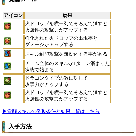
アイコン
効果
火ドロップを横一列でそろえて消すと
火属性の攻撃力がアップする
強化された火ドロップの出現率と
ダメージがアップする
スキル封印攻撃を無効化する事がある
チーム全体のスキルが1ターン溜まった
状態で始まる
ドラゴンタイプの敵に対して
攻撃力がアップする
火ドロップを横一列でそろえて消すと
火属性の攻撃力がアップする
▶覚醒スキルの発動条件と効果一覧はこちら
入手方法