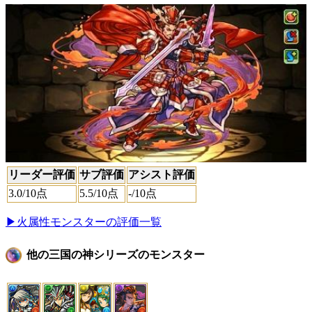
リーダー評価
サブ評価
アシスト評価
3.0
/10点
5.5
/10点
-
/10点
▶火属性モンスターの評価一覧
他の三国の神シリーズのモンスター