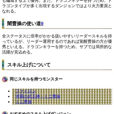
も編成する上で優秀。また、ドラゴンキラーを持つため、ド
ラゴンタイプが多く出現するダンジョンではより火力要員と
なれる。
闇曹操の使い道
0
全ステータスに倍率がかかる扱いやすいリーダースキルを持
っているが、リーダー運用するのであれば覚醒曹操の方が優
秀といえる。ドラゴンキラーを持つため、サブでは局所的な
活躍が見込める。
スキル上げについて
同じスキルを持つモンスター
ファイロン
求覇の武王神・ミニ曹操
ミニ曹操
おすすめのスキル上げダンジョン