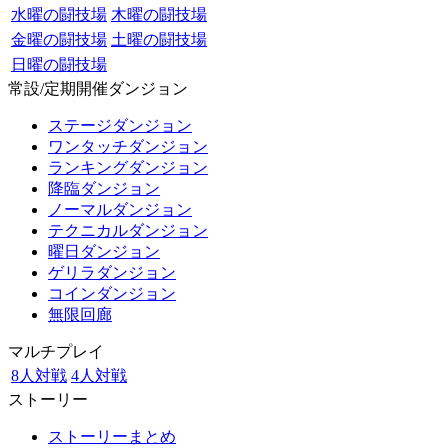
水曜の闘技場
木曜の闘技場
金曜の闘技場
土曜の闘技場
日曜の闘技場
常設/定期開催ダンジョン
ステージダンジョン
ワンタッチダンジョン
ランキングダンジョン
降臨ダンジョン
ノーマルダンジョン
テクニカルダンジョン
曜日ダンジョン
ゲリラダンジョン
コインダンジョン
無限回廊
マルチプレイ
8人対戦
4人対戦
ストーリー
ストーリーまとめ