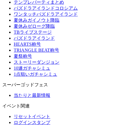
テンプレパーティまとめ
パズドラアイランドコロシアム
ワンタッチパズドラアイランド
夏休みガイノウト降臨
夏休みゼローグ降臨
TBライブステージ
パズドラアイランド
HEARTS称号
TRIANGLE BEAT称号
夏祭称号
ストーリーダンジョン
10連ガチャシミュ
1点狙いガチャシミュ
スーパーゴッドフェス
当たりと最新情報
イベント関連
リセットイベント
ログインスタンプ