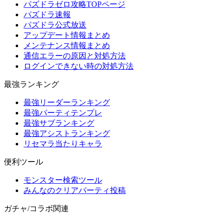
パズドラゼロ攻略TOPページ
パズドラ速報
パズドラ公式放送
アップデート情報まとめ
メンテナンス情報まとめ
通信エラーの原因と対処方法
ログインできない時の対処方法
最強ランキング
最強リーダーランキング
最強パーティテンプレ
最強サブランキング
最強アシストランキング
リセマラ当たりキャラ
便利ツール
モンスター検索ツール
みんなのクリアパーティ投稿
ガチャ/コラボ関連