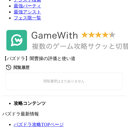
最強パーティ
最強アシスト
フェス限一覧
【パズドラ】闇曹操の評価と使い道
攻略コンテンツ
パズドラ最新情報
パズドラ攻略TOPページ