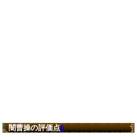
闇曹操の評価点
0