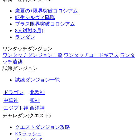
魔夏の+限界突破コロシアム
転生シルヴィ降臨
プラス限界突破コロシアム
8人対戦(8月)
ランダン
ワンタッチダンジョン
ワンタッチダンジョン一覧
ワンタッチコードギアス
ワンタ
ッチ遺跡
試練ダンジョン
試練ダンジョン一覧
ドラゴン
北欧神
中華神
和神
エジプト神
西洋神
チャレダン(クエスト)
クエストダンジョン攻略
EXラッシュ