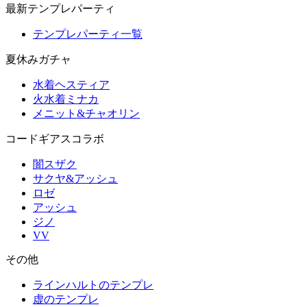
最新テンプレパーティ
テンプレパーティ一覧
夏休みガチャ
水着ヘスティア
火水着ミナカ
メニット&チャオリン
コードギアスコラボ
闇スザク
サクヤ&アッシュ
ロゼ
アッシュ
ジノ
VV
その他
ラインハルトのテンプレ
虚のテンプレ