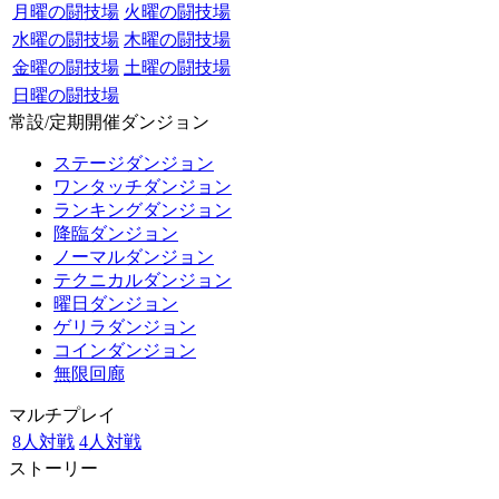
月曜の闘技場
火曜の闘技場
水曜の闘技場
木曜の闘技場
金曜の闘技場
土曜の闘技場
日曜の闘技場
常設/定期開催ダンジョン
ステージダンジョン
ワンタッチダンジョン
ランキングダンジョン
降臨ダンジョン
ノーマルダンジョン
テクニカルダンジョン
曜日ダンジョン
ゲリラダンジョン
コインダンジョン
無限回廊
マルチプレイ
8人対戦
4人対戦
ストーリー