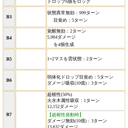
ドロップ6個をロック
状態異常無効：999ターン
B3
目覚め：5ターン
覚醒無効：2ターン
5,904ダメージ
B4
を4個生成
1×2マスを雲状態：2ターン
B5
弱体化ドロップ目覚め：5ターン
B6
ダメージ吸収(10億)：3ターン
超根性(50%)
火水木属性吸収：1ターン
12,152ダメージ
B7
【超根性発動時】
ダメージ無効(10億)：3ターン
13,632ダメージ