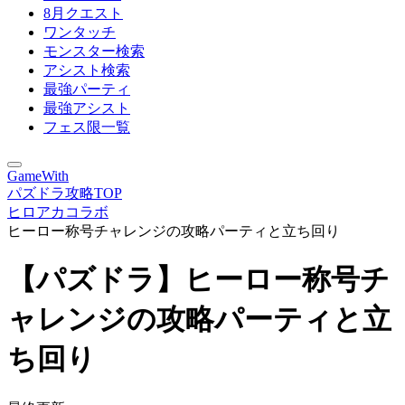
8月クエスト
ワンタッチ
モンスター検索
アシスト検索
最強パーティ
最強アシスト
フェス限一覧
GameWith
パズドラ攻略TOP
ヒロアカコラボ
ヒーロー称号チャレンジの攻略パーティと立ち回り
【パズドラ】ヒーロー称号チ
ャレンジの攻略パーティと立
ち回り