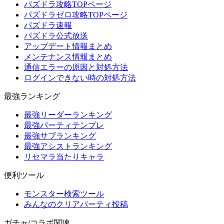
パズドラ攻略TOPページ
パズドラゼロ攻略TOPページ
パズドラ速報
パズドラ公式放送
アップデート情報まとめ
メンテナンス情報まとめ
通信エラーの原因と対処方法
ログインできない時の対処方法
最強ランキング
最強リーダーランキング
最強パーティテンプレ
最強サブランキング
最強アシストランキング
リセマラ当たりキャラ
便利ツール
モンスター検索ツール
みんなのクリアパーティ投稿
ガチャ/コラボ関連