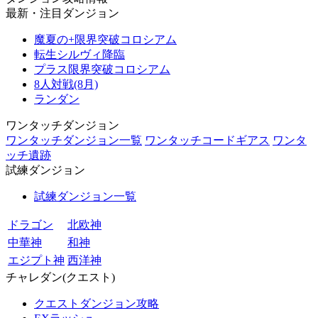
最新・注目ダンジョン
魔夏の+限界突破コロシアム
転生シルヴィ降臨
プラス限界突破コロシアム
8人対戦(8月)
ランダン
ワンタッチダンジョン
ワンタッチダンジョン一覧
ワンタッチコードギアス
ワンタ
ッチ遺跡
試練ダンジョン
試練ダンジョン一覧
ドラゴン
北欧神
中華神
和神
エジプト神
西洋神
チャレダン(クエスト)
クエストダンジョン攻略