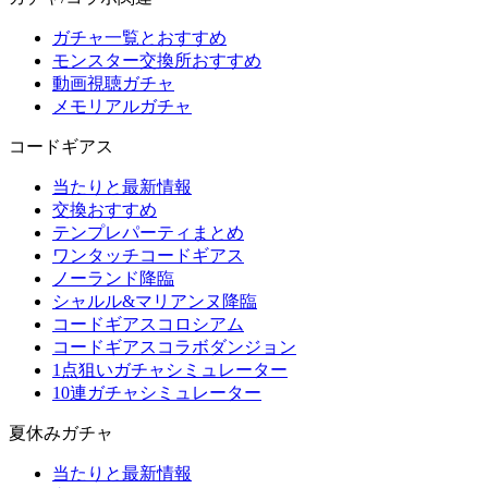
ガチャ一覧とおすすめ
モンスター交換所おすすめ
動画視聴ガチャ
メモリアルガチャ
コードギアス
当たりと最新情報
交換おすすめ
テンプレパーティまとめ
ワンタッチコードギアス
ノーランド降臨
シャルル&マリアンヌ降臨
コードギアスコロシアム
コードギアスコラボダンジョン
1点狙いガチャシミュレーター
10連ガチャシミュレーター
夏休みガチャ
当たりと最新情報