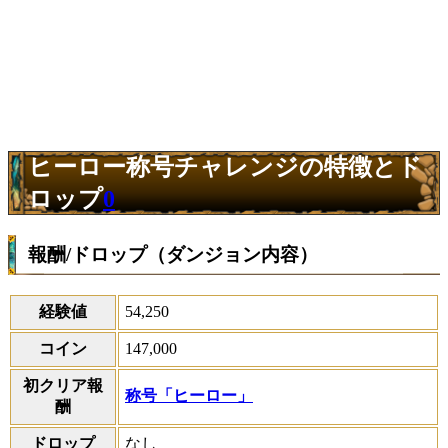
ヒーロー称号チャレンジの特徴とド
ロップ
0
報酬/ドロップ（ダンジョン内容）
経験値
54,250
コイン
147,000
初クリア報
称号「ヒーロー」
酬
ドロップ
なし