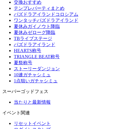
交換おすすめ
テンプレパーティまとめ
パズドラアイランドコロシアム
ワンタッチパズドラアイランド
夏休みガイノウト降臨
夏休みゼローグ降臨
TBライブステージ
パズドラアイランド
HEARTS称号
TRIANGLE BEAT称号
夏祭称号
ストーリーダンジョン
10連ガチャシミュ
1点狙いガチャシミュ
スーパーゴッドフェス
当たりと最新情報
イベント関連
リセットイベント