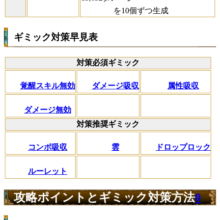
を10個ずつ生成
ギミック対策早見表
対策必須ギミック
覚醒スキル無効
ダメージ吸収
属性吸収
ダメージ無効
対策推奨ギミック
コンボ吸収
雲
ドロップロック
ルーレット
攻略ポイントとギミック対策方法
0