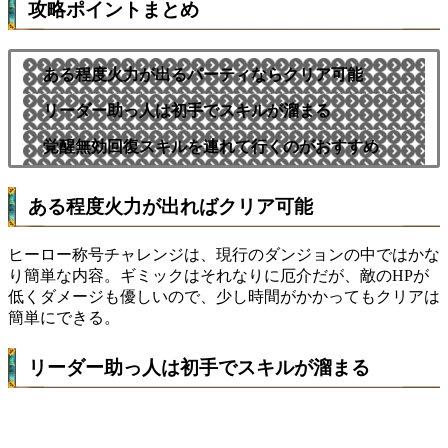
攻略ポイントまとめ
ある程度火力が出るパーティならクリア可能
リーダー助っ人は初手でスキルが溜まる
覚醒無効回復スキルを連れて行くのがおすすめ
ある程度火力が出ればクリア可能
ヒーロー称号チャレンジは、現行のダンジョンの中ではかな
り簡単な内容。ギミックはそれなりに厄介だが、敵のHPが
低くダメージも優しいので、少し時間がかかってもクリアは
簡単にできる。
リーダー助っ人は初手でスキルが溜まる