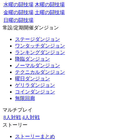
水曜の闘技場
木曜の闘技場
金曜の闘技場
土曜の闘技場
日曜の闘技場
常設/定期開催ダンジョン
ステージダンジョン
ワンタッチダンジョン
ランキングダンジョン
降臨ダンジョン
ノーマルダンジョン
テクニカルダンジョン
曜日ダンジョン
ゲリラダンジョン
コインダンジョン
無限回廊
マルチプレイ
8人対戦
4人対戦
ストーリー
ストーリーまとめ