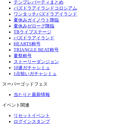
テンプレパーティまとめ
パズドラアイランドコロシアム
ワンタッチパズドラアイランド
夏休みガイノウト降臨
夏休みゼローグ降臨
TBライブステージ
パズドラアイランド
HEARTS称号
TRIANGLE BEAT称号
夏祭称号
ストーリーダンジョン
10連ガチャシミュ
1点狙いガチャシミュ
スーパーゴッドフェス
当たりと最新情報
イベント関連
リセットイベント
ログインスタンプ