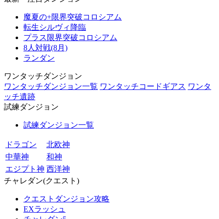
魔夏の+限界突破コロシアム
転生シルヴィ降臨
プラス限界突破コロシアム
8人対戦(8月)
ランダン
ワンタッチダンジョン
ワンタッチダンジョン一覧
ワンタッチコードギアス
ワンタ
ッチ遺跡
試練ダンジョン
試練ダンジョン一覧
ドラゴン
北欧神
中華神
和神
エジプト神
西洋神
チャレダン(クエスト)
クエストダンジョン攻略
EXラッシュ