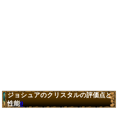
ジョシュアのクリスタルの評価点と
性能
0