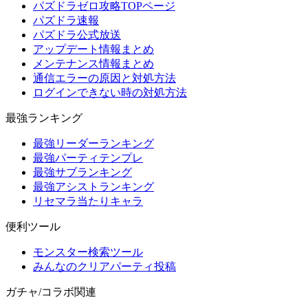
パズドラゼロ攻略TOPページ
パズドラ速報
パズドラ公式放送
アップデート情報まとめ
メンテナンス情報まとめ
通信エラーの原因と対処方法
ログインできない時の対処方法
最強ランキング
最強リーダーランキング
最強パーティテンプレ
最強サブランキング
最強アシストランキング
リセマラ当たりキャラ
便利ツール
モンスター検索ツール
みんなのクリアパーティ投稿
ガチャ/コラボ関連