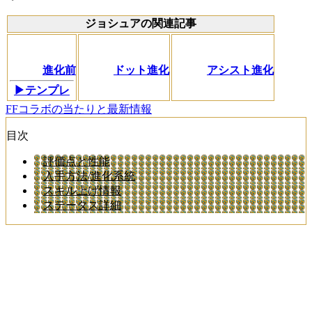
ジョシュアの関連記事
進化前
ドット進化
アシスト進化
▶テンプレ
FFコラボの当たりと最新情報
目次
評価点と性能
入手方法/進化系統
スキル上げ情報
ステータス詳細