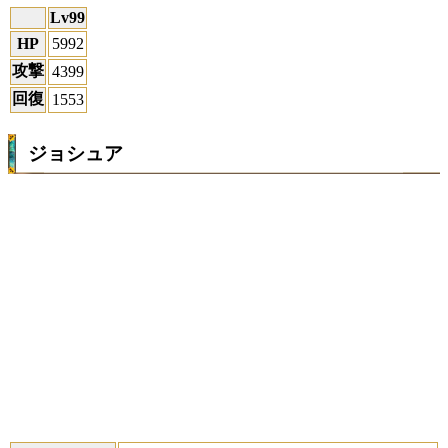
Lv99
HP
5992
攻撃
4399
回復
1553
ジョシュア