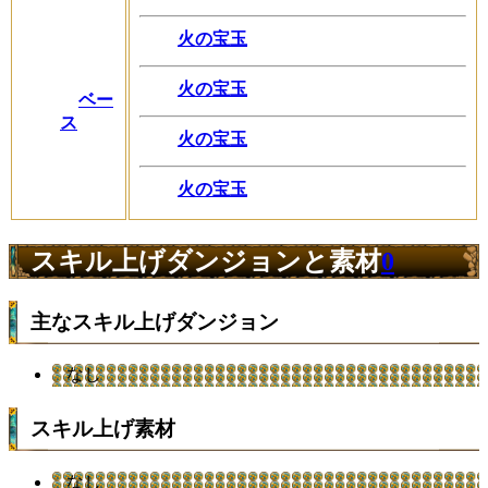
火の宝玉
火の宝玉
ベー
ス
火の宝玉
火の宝玉
スキル上げダンジョンと素材
0
主なスキル上げダンジョン
なし
スキル上げ素材
なし