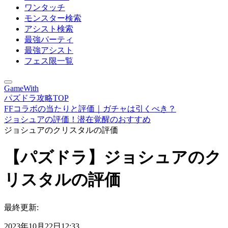
ワンタッチ
モンスター検索
アシスト検索
最強パーティ
最強アシスト
フェス限一覧
GameWith
パズドラ攻略TOP
FFコラボの当たりと評価｜ガチャは引くべき？
ジョシュアの評価！潜在覚醒のおすすめ
ジョシュアのクリスタルの評価
【パズドラ】ジョシュアのク
リスタルの評価
最終更新:
2023年10月22日12:33