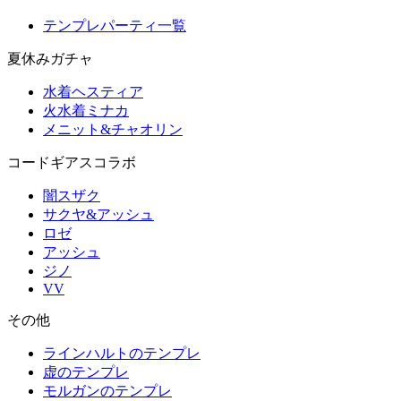
テンプレパーティ一覧
夏休みガチャ
水着ヘスティア
火水着ミナカ
メニット&チャオリン
コードギアスコラボ
闇スザク
サクヤ&アッシュ
ロゼ
アッシュ
ジノ
VV
その他
ラインハルトのテンプレ
虚のテンプレ
モルガンのテンプレ