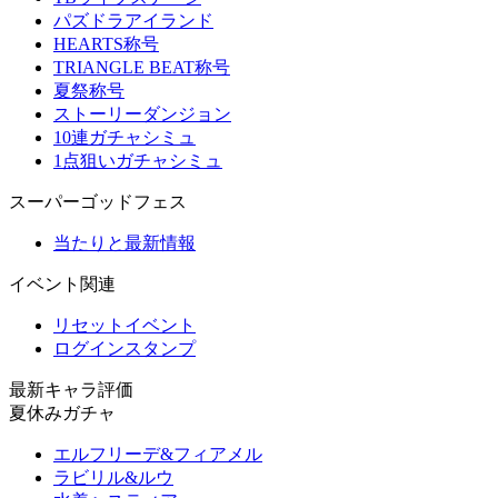
パズドラアイランド
HEARTS称号
TRIANGLE BEAT称号
夏祭称号
ストーリーダンジョン
10連ガチャシミュ
1点狙いガチャシミュ
スーパーゴッドフェス
当たりと最新情報
イベント関連
リセットイベント
ログインスタンプ
最新キャラ評価
夏休みガチャ
エルフリーデ&フィアメル
ラビリル&ルウ