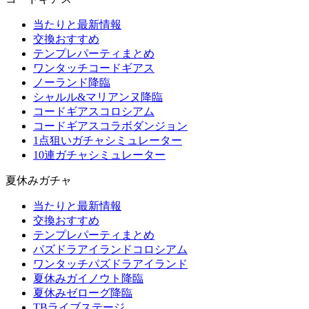
当たりと最新情報
交換おすすめ
テンプレパーティまとめ
ワンタッチコードギアス
ノーランド降臨
シャルル&マリアンヌ降臨
コードギアスコロシアム
コードギアスコラボダンジョン
1点狙いガチャシミュレーター
10連ガチャシミュレーター
夏休みガチャ
当たりと最新情報
交換おすすめ
テンプレパーティまとめ
パズドラアイランドコロシアム
ワンタッチパズドラアイランド
夏休みガイノウト降臨
夏休みゼローグ降臨
TBライブステージ