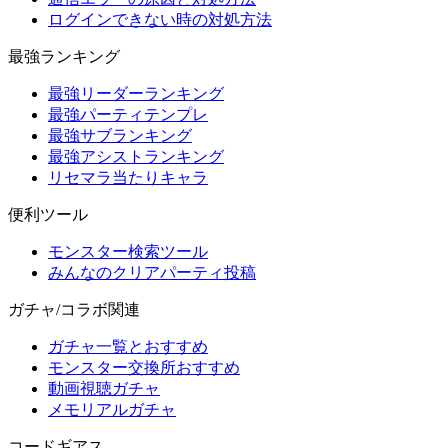
ログインできない時の対処方法
最強ランキング
最強リーダーランキング
最強パーティテンプレ
最強サブランキング
最強アシストランキング
リセマラ当たりキャラ
便利ツール
モンスター検索ツール
みんなのクリアパーティ投稿
ガチャ/コラボ関連
ガチャ一覧とおすすめ
モンスター交換所おすすめ
動画視聴ガチャ
メモリアルガチャ
コードギアス