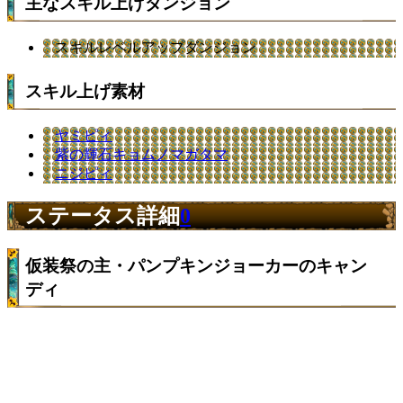
主なスキル上げダンジョン
スキルレベルアップダンジョン
スキル上げ素材
ヤミピィ
紫の輝石キョムノマガタマ
ニジピィ
ステータス詳細
0
仮装祭の主・パンプキンジョーカーのキャン
ディ