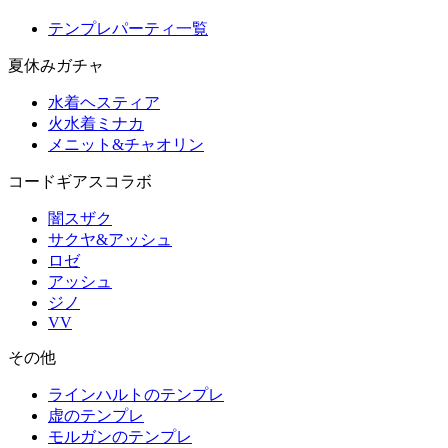
テンプレパーティ一覧
夏休みガチャ
水着ヘスティア
火水着ミナカ
メニット&チャオリン
コードギアスコラボ
闇スザク
サクヤ&アッシュ
ロゼ
アッシュ
ジノ
VV
その他
ラインハルトのテンプレ
虚のテンプレ
モルガンのテンプレ