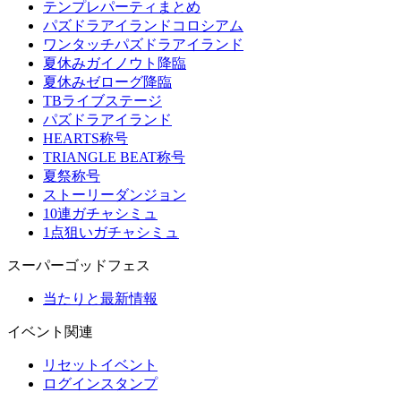
テンプレパーティまとめ
パズドラアイランドコロシアム
ワンタッチパズドラアイランド
夏休みガイノウト降臨
夏休みゼローグ降臨
TBライブステージ
パズドラアイランド
HEARTS称号
TRIANGLE BEAT称号
夏祭称号
ストーリーダンジョン
10連ガチャシミュ
1点狙いガチャシミュ
スーパーゴッドフェス
当たりと最新情報
イベント関連
リセットイベント
ログインスタンプ