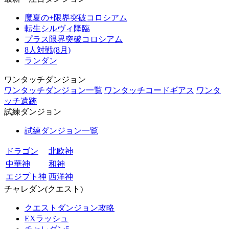
魔夏の+限界突破コロシアム
転生シルヴィ降臨
プラス限界突破コロシアム
8人対戦(8月)
ランダン
ワンタッチダンジョン
ワンタッチダンジョン一覧
ワンタッチコードギアス
ワンタ
ッチ遺跡
試練ダンジョン
試練ダンジョン一覧
ドラゴン
北欧神
中華神
和神
エジプト神
西洋神
チャレダン(クエスト)
クエストダンジョン攻略
EXラッシュ