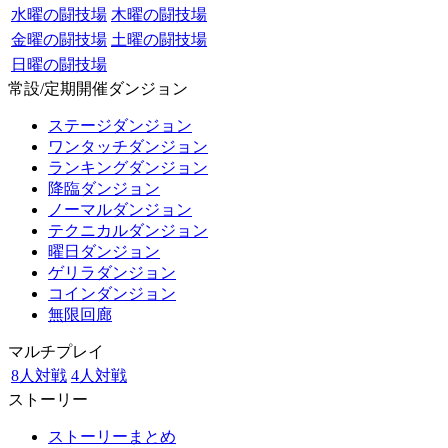
水曜の闘技場
木曜の闘技場
金曜の闘技場
土曜の闘技場
日曜の闘技場
常設/定期開催ダンジョン
ステージダンジョン
ワンタッチダンジョン
ランキングダンジョン
降臨ダンジョン
ノーマルダンジョン
テクニカルダンジョン
曜日ダンジョン
ゲリラダンジョン
コインダンジョン
無限回廊
マルチプレイ
8人対戦
4人対戦
ストーリー
ストーリーまとめ