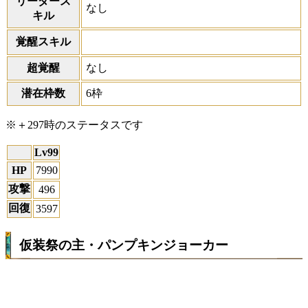
リーダース
なし
キル
覚醒スキル
超覚醒
なし
潜在枠数
6枠
※＋297時のステータスです
Lv99
HP
7990
攻撃
496
回復
3597
仮装祭の主・パンプキンジョーカー