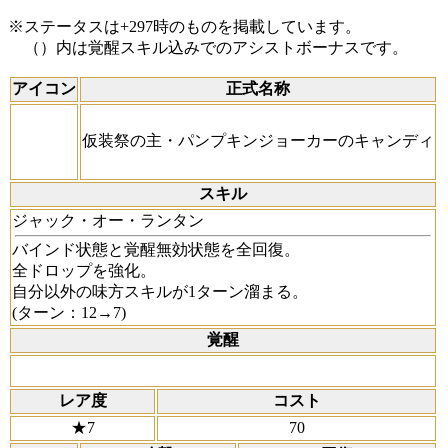
※ステータスは+297時のものを掲載しています。
（）内は覚醒スキル込みでのアシストボーナスです。
アイコン
正式名称
仮装祭の主・パンプキンジョーカーのキャンディ
スキル
ジャック・オー・ランタン
バインド状態と覚醒無効状態を全回復。
全ドロップを強化。
自分以外の味方スキルが1ターン溜まる。
(ターン：12→7)
覚醒
レア度
コスト
★7
70