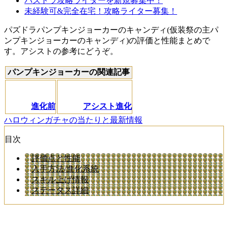
パズドラ攻略ライターを新規募集中！
未経験可&完全在宅！攻略ライター募集！
パズドラパンプキンジョーカーのキャンディ(仮装祭の主パ
ンプキンジョーカーのキャンディ)の評価と性能まとめで
す。アシストの参考にどうぞ。
パンプキンジョーカーの関連記事
進化前
アシスト進化
ハロウィンガチャの当たりと最新情報
目次
評価点と性能
入手方法/進化系統
スキル上げ情報
ステータス詳細