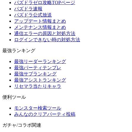
パズドラゼロ攻略TOPページ
パズドラ速報
パズドラ公式放送
アップデート情報まとめ
メンテナンス情報まとめ
通信エラーの原因と対処方法
ログインできない時の対処方法
最強ランキング
最強リーダーランキング
最強パーティテンプレ
最強サブランキング
最強アシストランキング
リセマラ当たりキャラ
便利ツール
モンスター検索ツール
みんなのクリアパーティ投稿
ガチャ/コラボ関連