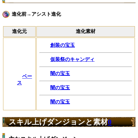
進化前→アシスト進化
進化元
進化素材
創装の宝玉
仮装祭のキャンディ
闇の宝玉
ベー
ス
闇の宝玉
闇の宝玉
スキル上げダンジョンと素材
0