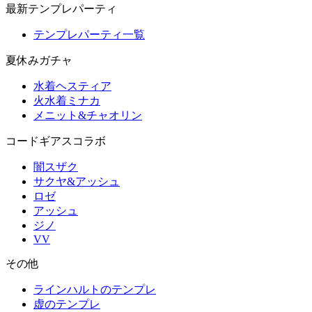
最新テンプレパーティ
テンプレパーティ一覧
夏休みガチャ
水着ヘスティア
火水着ミナカ
メニット&チャオリン
コードギアスコラボ
闇スザク
サクヤ&アッシュ
ロゼ
アッシュ
ジノ
VV
その他
ラインハルトのテンプレ
虚のテンプレ