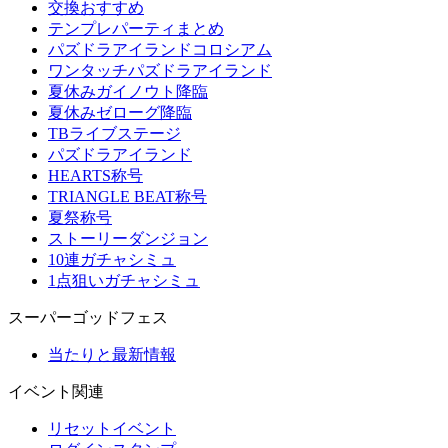
交換おすすめ
テンプレパーティまとめ
パズドラアイランドコロシアム
ワンタッチパズドラアイランド
夏休みガイノウト降臨
夏休みゼローグ降臨
TBライブステージ
パズドラアイランド
HEARTS称号
TRIANGLE BEAT称号
夏祭称号
ストーリーダンジョン
10連ガチャシミュ
1点狙いガチャシミュ
スーパーゴッドフェス
当たりと最新情報
イベント関連
リセットイベント