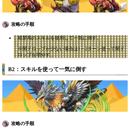
攻略の手順
初芽局のスキルを使用して一気に倒す。
※闇ドロップが少ない場合は1～2ターン使って闇ド
ロップを増やす。
B2：スキルを使って一気に倒す
攻略の手順