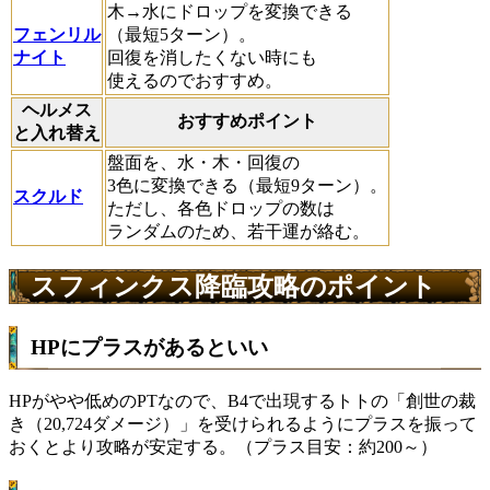
木→水にドロップを変換できる
フェンリル
（最短5ターン）。
ナイト
回復を消したくない時にも
使えるのでおすすめ。
ヘルメス
おすすめポイント
と入れ替え
盤面を、水・木・回復の
3色に変換できる（最短9ターン）。
スクルド
ただし、各色ドロップの数は
ランダムのため、若干運が絡む。
スフィンクス降臨攻略のポイント
HPにプラスがあるといい
HPがやや低めのPTなので、B4で出現するトトの「創世の裁
き（20,724ダメージ）」を受けられるようにプラスを振って
おくとより攻略が安定する。（プラス目安：約200～）