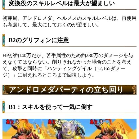
変換役のスキルレベルは最大が望ましい
初芽局、アンドロメダ、ヘルメスのスキルレベルは、再使用
も考慮して、最大にしておくのが望ましい。
B2のグリフォンに注意
HPが約140万だが、苦手属性のため約280万のダメージを与
えなくてはならない。削りきれなかった場合のことを考え
て、攻撃と同時に「ハンティングゲイル（12,165ダメー
ジ）」に耐えれるところまで回復しよう。
アンドロメダパーティの立ち回り
B1：スキルを使って一気に倒す