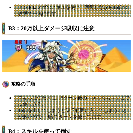
アンドロメダのスキルを使い、回復しながら16倍の
攻撃で一気に倒す。
B3：20万以上ダメージ吸収に注意
攻略の手順
スキルは使わずに、5ターン後の「さよなら～」まで
に倒しきる。
16倍を出してしまうと吸収範囲に入ってしまうこと
が多いので、9倍でターンを使って倒す。
B4：スキルを使って倒す