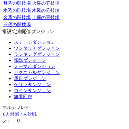
月曜の闘技場
火曜の闘技場
水曜の闘技場
木曜の闘技場
金曜の闘技場
土曜の闘技場
日曜の闘技場
常設/定期開催ダンジョン
ステージダンジョン
ワンタッチダンジョン
ランキングダンジョン
降臨ダンジョン
ノーマルダンジョン
テクニカルダンジョン
曜日ダンジョン
ゲリラダンジョン
コインダンジョン
無限回廊
マルチプレイ
8人対戦
4人対戦
ストーリー