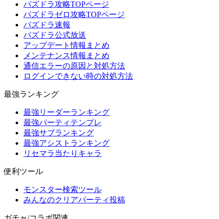
パズドラ攻略TOPページ
パズドラゼロ攻略TOPページ
パズドラ速報
パズドラ公式放送
アップデート情報まとめ
メンテナンス情報まとめ
通信エラーの原因と対処方法
ログインできない時の対処方法
最強ランキング
最強リーダーランキング
最強パーティテンプレ
最強サブランキング
最強アシストランキング
リセマラ当たりキャラ
便利ツール
モンスター検索ツール
みんなのクリアパーティ投稿
ガチャ/コラボ関連