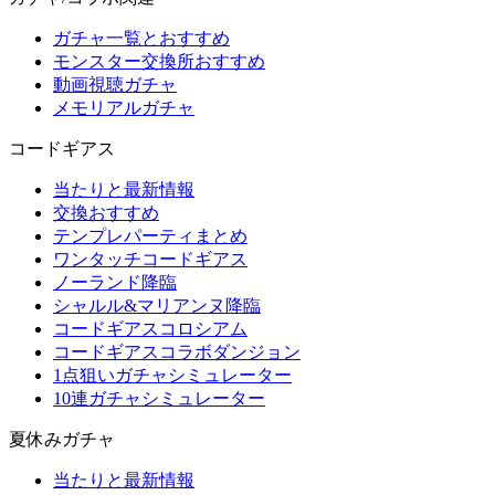
ガチャ一覧とおすすめ
モンスター交換所おすすめ
動画視聴ガチャ
メモリアルガチャ
コードギアス
当たりと最新情報
交換おすすめ
テンプレパーティまとめ
ワンタッチコードギアス
ノーランド降臨
シャルル&マリアンヌ降臨
コードギアスコロシアム
コードギアスコラボダンジョン
1点狙いガチャシミュレーター
10連ガチャシミュレーター
夏休みガチャ
当たりと最新情報