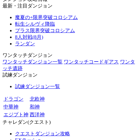
最新・注目ダンジョン
魔夏の+限界突破コロシアム
転生シルヴィ降臨
プラス限界突破コロシアム
8人対戦(8月)
ランダン
ワンタッチダンジョン
ワンタッチダンジョン一覧
ワンタッチコードギアス
ワンタ
ッチ遺跡
試練ダンジョン
試練ダンジョン一覧
ドラゴン
北欧神
中華神
和神
エジプト神
西洋神
チャレダン(クエスト)
クエストダンジョン攻略