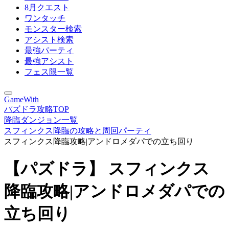
8月クエスト
ワンタッチ
モンスター検索
アシスト検索
最強パーティ
最強アシスト
フェス限一覧
GameWith
パズドラ攻略TOP
降臨ダンジョン一覧
スフィンクス降臨の攻略と周回パーティ
スフィンクス降臨攻略|アンドロメダパでの立ち回り
【パズドラ】 スフィンクス
降臨攻略|アンドロメダパでの
立ち回り