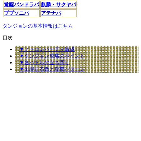
覚醒パンドラパ
麒麟・サクヤパ
ブブソニパ
アテナパ
ダンジョンの基本情報はこちら
目次
▼ノーコンパーティ編成
▼ダンジョン攻略のポイント
▼各バトルの立ち回り
▼出現する敵と攻撃パターン