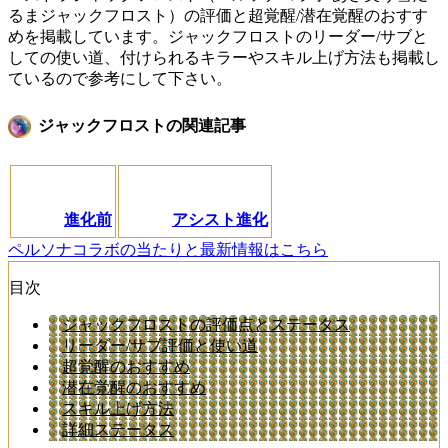
るまジャックフロスト）の評価と超覚醒/潜在覚醒のおすす
めを掲載しています。ジャックフロストのリーダー/サブと
しての使い道、付けられるキラーやスキル上げ方法も掲載し
ているので参考にして下さい。
ジャックフロストの関連記事
進化前
アシスト進化
ペルソナコラボの当たりと最新情報はこちら
目次
ジャックフロストの評価点とステータス
リーダー/サブ評価と使い道
超覚醒のおすすめ
潜在覚醒のおすすめ
スキル上げ方法
詳細ステータス