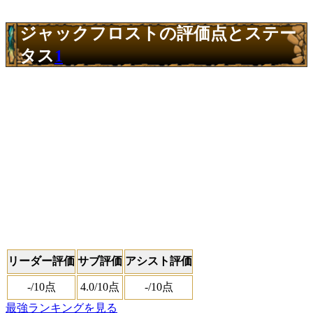
ジャックフロストの評価点とステー
タス
1
リーダー評価
サブ評価
アシスト評価
-
/10点
4.0
/10点
-
/10点
最強ランキングを見る