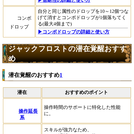
▶雲耐性の詳細と使い方
自分と同じ属性のドロップを10～12個つな
げて消すとコンボドロップが1個落ちてく
コンボ
る(最大4個まで)
ドロップ
▶︎コンボドロップの詳細と使い方
ジャックフロストの潜在覚醒おすす
め
潜在覚醒のおすすめ
1
潜在
おすすめのポイント
操作時間のサポートに特化した性能
操作延長
に。
系
スキルが強力なため、