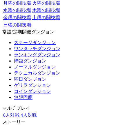
月曜の闘技場
火曜の闘技場
水曜の闘技場
木曜の闘技場
金曜の闘技場
土曜の闘技場
日曜の闘技場
常設/定期開催ダンジョン
ステージダンジョン
ワンタッチダンジョン
ランキングダンジョン
降臨ダンジョン
ノーマルダンジョン
テクニカルダンジョン
曜日ダンジョン
ゲリラダンジョン
コインダンジョン
無限回廊
マルチプレイ
8人対戦
4人対戦
ストーリー