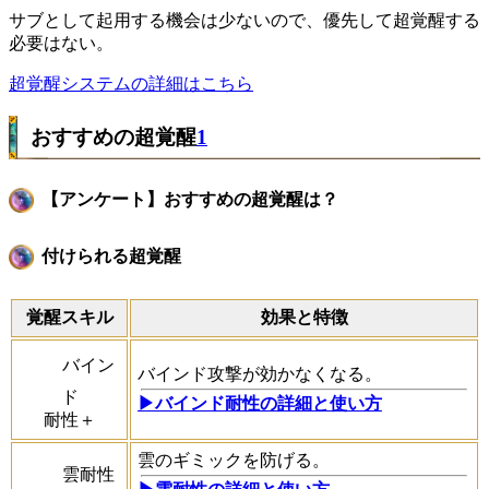
サブとして起用する機会は少ないので、優先して超覚醒する
必要はない。
超覚醒システムの詳細はこちら
おすすめの超覚醒
1
【アンケート】おすすめの超覚醒は？
付けられる超覚醒
覚醒スキル
効果と特徴
バイン
バインド攻撃が効かなくなる。
ド
▶︎バインド耐性の詳細と使い方
耐性＋
雲のギミックを防げる。
雲耐性