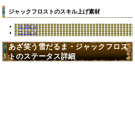
ジャックフロストのスキル上げ素材
ミズピィ
ニジピィ
あざ笑う雪だるま・ジャックフロス
トのステータス詳細