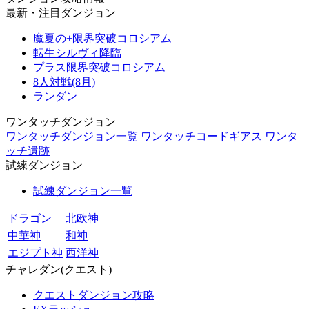
最新・注目ダンジョン
魔夏の+限界突破コロシアム
転生シルヴィ降臨
プラス限界突破コロシアム
8人対戦(8月)
ランダン
ワンタッチダンジョン
ワンタッチダンジョン一覧
ワンタッチコードギアス
ワンタ
ッチ遺跡
試練ダンジョン
試練ダンジョン一覧
ドラゴン
北欧神
中華神
和神
エジプト神
西洋神
チャレダン(クエスト)
クエストダンジョン攻略