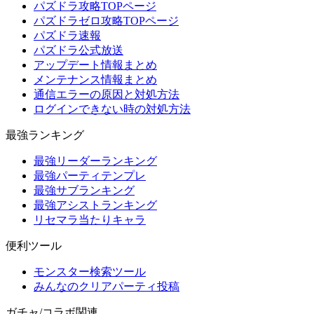
パズドラ攻略TOPページ
パズドラゼロ攻略TOPページ
パズドラ速報
パズドラ公式放送
アップデート情報まとめ
メンテナンス情報まとめ
通信エラーの原因と対処方法
ログインできない時の対処方法
最強ランキング
最強リーダーランキング
最強パーティテンプレ
最強サブランキング
最強アシストランキング
リセマラ当たりキャラ
便利ツール
モンスター検索ツール
みんなのクリアパーティ投稿
ガチャ/コラボ関連