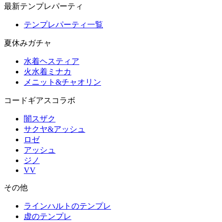
最新テンプレパーティ
テンプレパーティ一覧
夏休みガチャ
水着ヘスティア
火水着ミナカ
メニット&チャオリン
コードギアスコラボ
闇スザク
サクヤ&アッシュ
ロゼ
アッシュ
ジノ
VV
その他
ラインハルトのテンプレ
虚のテンプレ