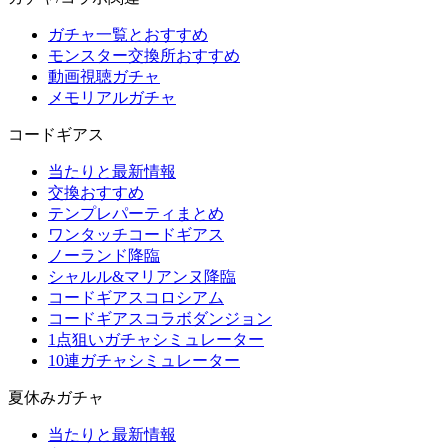
ガチャ一覧とおすすめ
モンスター交換所おすすめ
動画視聴ガチャ
メモリアルガチャ
コードギアス
当たりと最新情報
交換おすすめ
テンプレパーティまとめ
ワンタッチコードギアス
ノーランド降臨
シャルル&マリアンヌ降臨
コードギアスコロシアム
コードギアスコラボダンジョン
1点狙いガチャシミュレーター
10連ガチャシミュレーター
夏休みガチャ
当たりと最新情報