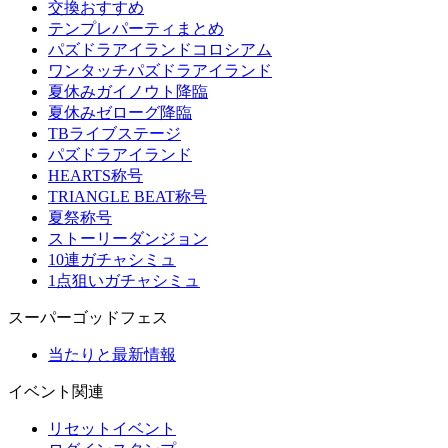
交換おすすめ
テンプレパーティまとめ
パズドラアイランドコロシアム
ワンタッチパズドラアイランド
夏休みガイノウト降臨
夏休みゼローグ降臨
TBライブステージ
パズドラアイランド
HEARTS称号
TRIANGLE BEAT称号
夏祭称号
ストーリーダンジョン
10連ガチャシミュ
1点狙いガチャシミュ
スーパーゴッドフェス
当たりと最新情報
イベント関連
リセットイベント