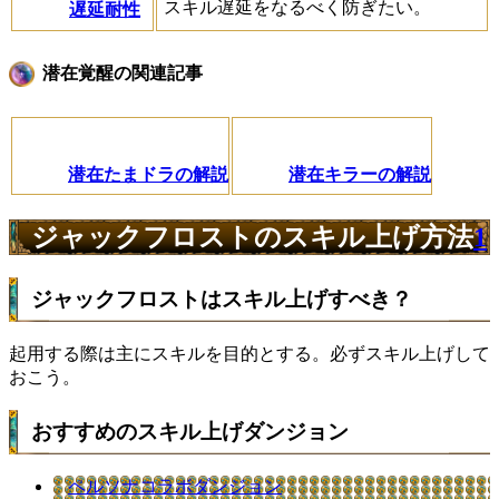
スキル遅延をなるべく防ぎたい。
遅延耐性
潜在覚醒の関連記事
潜在たまドラの解説
潜在キラーの解説
ジャックフロストのスキル上げ方法
1
ジャックフロストはスキル上げすべき？
起用する際は主にスキルを目的とする。必ずスキル上げして
おこう。
おすすめのスキル上げダンジョン
ペルソナコラボダンジョン