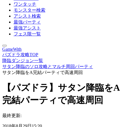
ワンタッチ
モンスター検索
アシスト検索
最強パーティ
最強アシスト
フェス限一覧
GameWith
パズドラ攻略TOP
降臨ダンジョン一覧
サタン降臨のソロ攻略とマルチ周回パーティ
サタン降臨をA完結パーティで高速周回
【パズドラ】サタン降臨をA
完結パーティで高速周回
最終更新:
2018年8月29日15:20