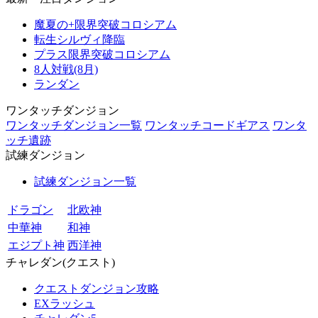
魔夏の+限界突破コロシアム
転生シルヴィ降臨
プラス限界突破コロシアム
8人対戦(8月)
ランダン
ワンタッチダンジョン
ワンタッチダンジョン一覧
ワンタッチコードギアス
ワンタ
ッチ遺跡
試練ダンジョン
試練ダンジョン一覧
ドラゴン
北欧神
中華神
和神
エジプト神
西洋神
チャレダン(クエスト)
クエストダンジョン攻略
EXラッシュ