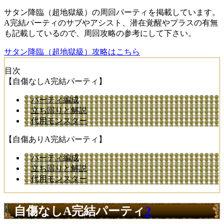
サタン降臨（超地獄級）の周回パーティを掲載しています。
A完結パーティのサブやアシスト、潜在覚醒やプラスの有無
も記載しているので、周回攻略の参考にして下さい。
サタン降臨（超地獄級）攻略はこちら
目次
【自傷なしA完結パーティ】
パーティ編成
立ち回りと解説
代用モンスター
【自傷ありA完結パーティ】
パーティ編成
立ち回りと解説
代用モンスター
自傷なしA完結パーティ
2