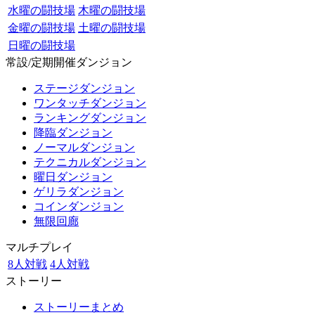
水曜の闘技場
木曜の闘技場
金曜の闘技場
土曜の闘技場
日曜の闘技場
常設/定期開催ダンジョン
ステージダンジョン
ワンタッチダンジョン
ランキングダンジョン
降臨ダンジョン
ノーマルダンジョン
テクニカルダンジョン
曜日ダンジョン
ゲリラダンジョン
コインダンジョン
無限回廊
マルチプレイ
8人対戦
4人対戦
ストーリー
ストーリーまとめ