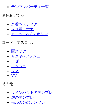
テンプレパーティ一覧
夏休みガチャ
水着ヘスティア
火水着ミナカ
メニット&チャオリン
コードギアスコラボ
闇スザク
サクヤ&アッシュ
ロゼ
アッシュ
ジノ
VV
その他
ラインハルトのテンプレ
虚のテンプレ
モルガンのテンプレ