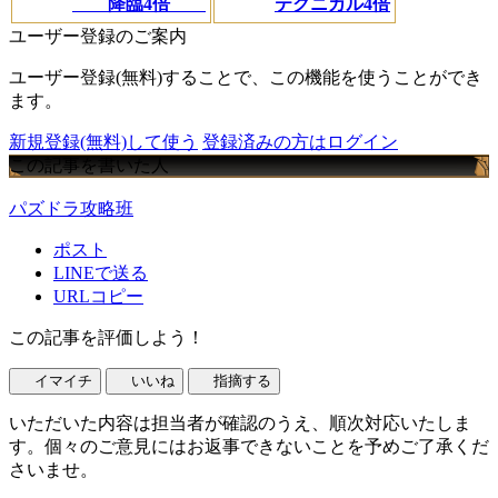
降臨4倍
テクニカル4倍
ユーザー登録のご案内
ユーザー登録(無料)することで、この機能を使うことができ
ます。
新規登録(無料)して使う
登録済みの方はログイン
この記事を書いた人
パズドラ攻略班
ポスト
LINEで送る
URLコピー
この記事を評価しよう！
イマイチ
いいね
指摘する
いただいた内容は担当者が確認のうえ、順次対応いたしま
す。個々のご意見にはお返事できないことを予めご了承くだ
さいませ。