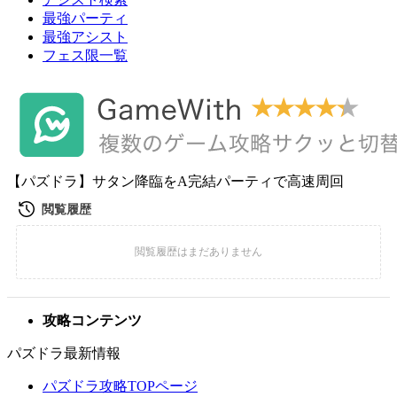
最強パーティ
最強アシスト
フェス限一覧
【パズドラ】サタン降臨をA完結パーティで高速周回
攻略コンテンツ
パズドラ最新情報
パズドラ攻略TOPページ