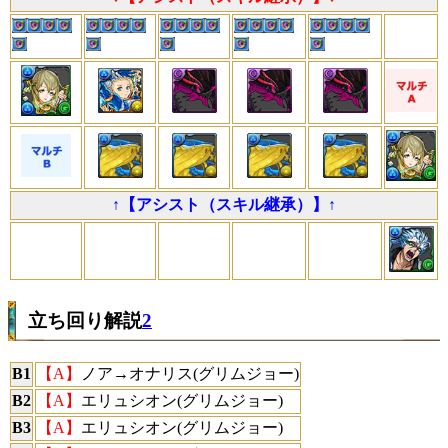
↑【アシスト（スキル継承）】↑
立ち回り解説
2
B1
【A】
ノア→オナリス(グリムジョー)
B2
【A】
エリュシオン(グリムジョー)
B3
【A】
エリュシオン(グリムジョー)