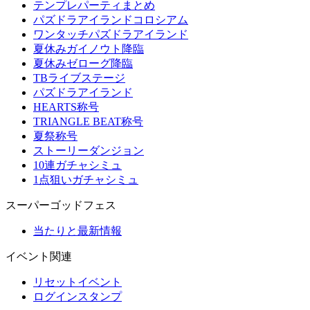
テンプレパーティまとめ
パズドラアイランドコロシアム
ワンタッチパズドラアイランド
夏休みガイノウト降臨
夏休みゼローグ降臨
TBライブステージ
パズドラアイランド
HEARTS称号
TRIANGLE BEAT称号
夏祭称号
ストーリーダンジョン
10連ガチャシミュ
1点狙いガチャシミュ
スーパーゴッドフェス
当たりと最新情報
イベント関連
リセットイベント
ログインスタンプ