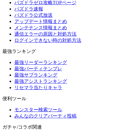
パズドラゼロ攻略TOPページ
パズドラ速報
パズドラ公式放送
アップデート情報まとめ
メンテナンス情報まとめ
通信エラーの原因と対処方法
ログインできない時の対処方法
最強ランキング
最強リーダーランキング
最強パーティテンプレ
最強サブランキング
最強アシストランキング
リセマラ当たりキャラ
便利ツール
モンスター検索ツール
みんなのクリアパーティ投稿
ガチャ/コラボ関連