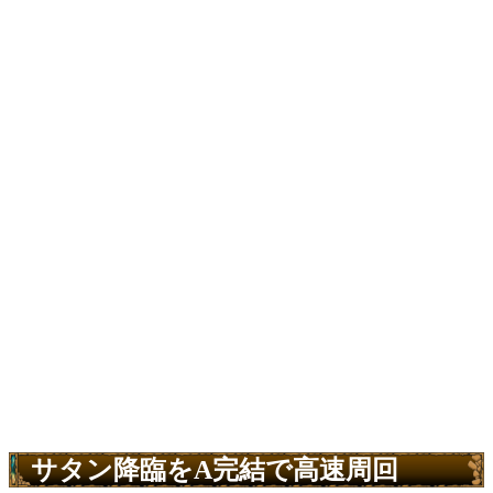
サタン降臨をA完結で高速周回