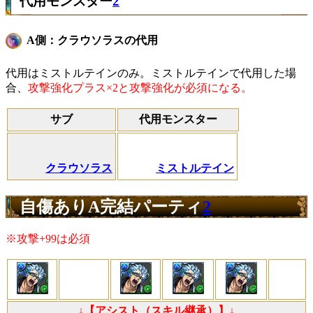
代用モンスター
2
A側：クラウソラスの代用
代用はミストルテインのみ。ミストルテインで代用した場
合、
攻撃強化プラス×2と攻撃強化が必須になる。
サブ
代用モンスター
クラウソラス
ミストルテイン
自傷ありA完結パーティ
2
※攻撃+99は必須
↓【アシスト（スキル継承）】↓