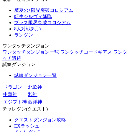
魔夏の+限界突破コロシアム
転生シルヴィ降臨
プラス限界突破コロシアム
8人対戦(8月)
ランダン
ワンタッチダンジョン
ワンタッチダンジョン一覧
ワンタッチコードギアス
ワンタ
ッチ遺跡
試練ダンジョン
試練ダンジョン一覧
ドラゴン
北欧神
中華神
和神
エジプト神
西洋神
チャレダン(クエスト)
クエストダンジョン攻略
EXラッシュ