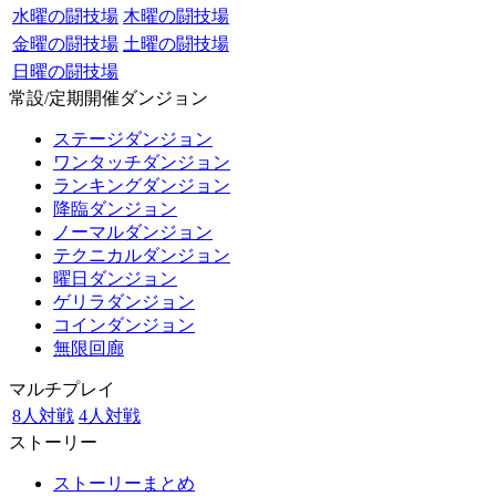
水曜の闘技場
木曜の闘技場
金曜の闘技場
土曜の闘技場
日曜の闘技場
常設/定期開催ダンジョン
ステージダンジョン
ワンタッチダンジョン
ランキングダンジョン
降臨ダンジョン
ノーマルダンジョン
テクニカルダンジョン
曜日ダンジョン
ゲリラダンジョン
コインダンジョン
無限回廊
マルチプレイ
8人対戦
4人対戦
ストーリー
ストーリーまとめ