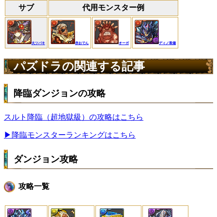
サブ
代用モンスター例
火ツバキ
赤おでん
オーガ
ディノ装備
パズドラの関連する記事
降臨ダンジョンの攻略
スルト降臨（超地獄級）の攻略はこちら
▶降臨モンスターランキングはこちら
ダンジョン攻略
攻略一覧