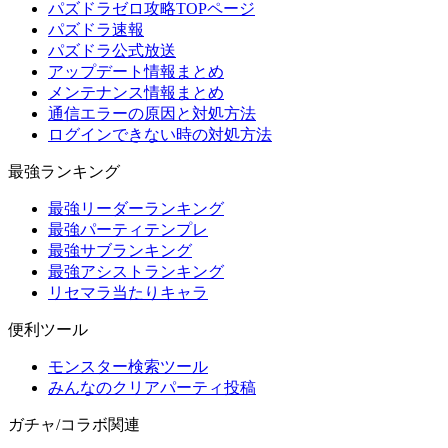
パズドラゼロ攻略TOPページ
パズドラ速報
パズドラ公式放送
アップデート情報まとめ
メンテナンス情報まとめ
通信エラーの原因と対処方法
ログインできない時の対処方法
最強ランキング
最強リーダーランキング
最強パーティテンプレ
最強サブランキング
最強アシストランキング
リセマラ当たりキャラ
便利ツール
モンスター検索ツール
みんなのクリアパーティ投稿
ガチャ/コラボ関連