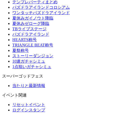
テンプレパーティまとめ
パズドラアイランドコロシアム
ワンタッチパズドラアイランド
夏休みガイノウト降臨
夏休みゼローグ降臨
TBライブステージ
パズドラアイランド
HEARTS称号
TRIANGLE BEAT称号
夏祭称号
ストーリーダンジョン
10連ガチャシミュ
1点狙いガチャシミュ
スーパーゴッドフェス
当たりと最新情報
イベント関連
リセットイベント
ログインスタンプ