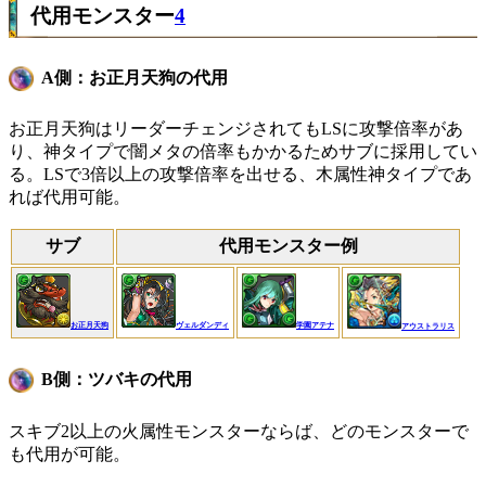
代用モンスター
4
A側：お正月天狗の代用
お正月天狗はリーダーチェンジされてもLSに攻撃倍率があ
り、神タイプで闇メタの倍率もかかるためサブに採用してい
る。LSで3倍以上の攻撃倍率を出せる、木属性神タイプであ
れば代用可能。
サブ
代用モンスター例
お正月天狗
ヴェルダンディ
学園アテナ
アウストラリス
B側：ツバキの代用
スキブ2以上の火属性モンスターならば、どのモンスターで
も代用が可能。