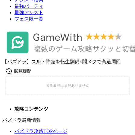
最強パーティ
最強アシスト
フェス限一覧
【パズドラ】スルト降臨を転生劉備×闇メタで高速周回
攻略コンテンツ
パズドラ最新情報
パズドラ攻略TOPページ