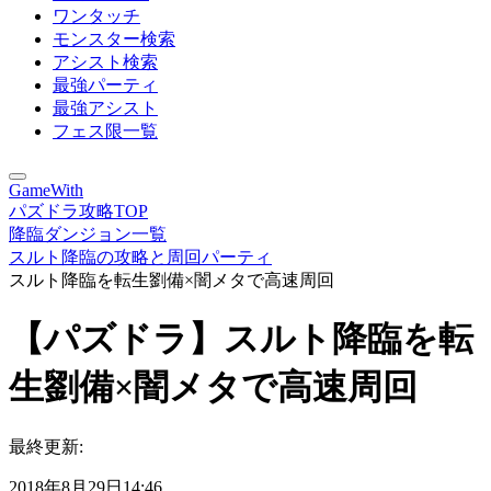
ワンタッチ
モンスター検索
アシスト検索
最強パーティ
最強アシスト
フェス限一覧
GameWith
パズドラ攻略TOP
降臨ダンジョン一覧
スルト降臨の攻略と周回パーティ
スルト降臨を転生劉備×闇メタで高速周回
【パズドラ】スルト降臨を転
生劉備×闇メタで高速周回
最終更新:
2018年8月29日14:46