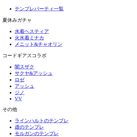
テンプレパーティ一覧
夏休みガチャ
水着ヘスティア
火水着ミナカ
メニット&チャオリン
コードギアスコラボ
闇スザク
サクヤ&アッシュ
ロゼ
アッシュ
ジノ
VV
その他
ラインハルトのテンプレ
虚のテンプレ
モルガンのテンプレ