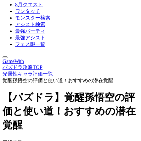
8月クエスト
ワンタッチ
モンスター検索
アシスト検索
最強パーティ
最強アシスト
フェス限一覧
GameWith
パズドラ攻略TOP
光属性キャラ評価一覧
覚醒孫悟空の評価と使い道！おすすめの潜在覚醒
【パズドラ】覚醒孫悟空の評
価と使い道！おすすめの潜在
覚醒