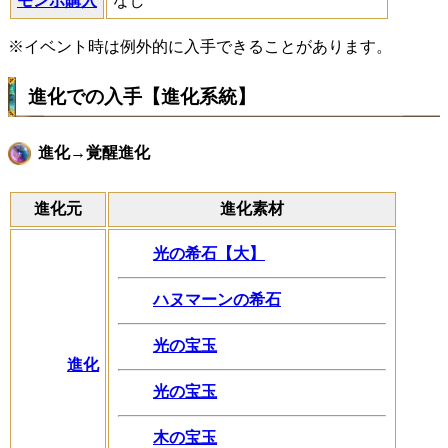
モンポ購入
なし
※イベント時は例外的に入手できることがあります。
進化での入手【進化系統】
進化→覚醒進化
進化元
進化素材
光の希石【大】
ハヌマーンの希石
光の宝玉
進化
光の宝玉
木の宝玉