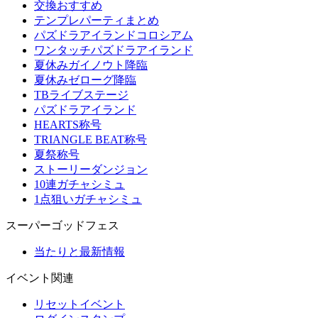
交換おすすめ
テンプレパーティまとめ
パズドラアイランドコロシアム
ワンタッチパズドラアイランド
夏休みガイノウト降臨
夏休みゼローグ降臨
TBライブステージ
パズドラアイランド
HEARTS称号
TRIANGLE BEAT称号
夏祭称号
ストーリーダンジョン
10連ガチャシミュ
1点狙いガチャシミュ
スーパーゴッドフェス
当たりと最新情報
イベント関連
リセットイベント