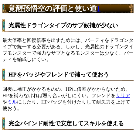
覚醒孫悟空の評価と使い道
1
光属性ドラゴンタイプのサブ候補が少ない
最大倍率と回復倍率を出すためには、パーティをドラゴンタ
イプで統一する必要がある。しかし、光属性のドラゴンタイ
プモンスターで強力なサブとなるモンスターは少なく、パー
ティを編成しにくい。
HPをバッジやフレンドで補って使おう
回復に補正がかかるものの、HPに倍率がかからないため、
HPを補わなければ殴り合いがしにくい。フレンドを
サリア
や
ミル
にしたり、HPバッジを付けたりして耐久力を上げて
使おう。
完全バインド耐性で安定してスキルを使える