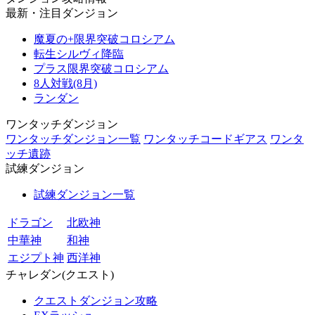
最新・注目ダンジョン
魔夏の+限界突破コロシアム
転生シルヴィ降臨
プラス限界突破コロシアム
8人対戦(8月)
ランダン
ワンタッチダンジョン
ワンタッチダンジョン一覧
ワンタッチコードギアス
ワンタ
ッチ遺跡
試練ダンジョン
試練ダンジョン一覧
ドラゴン
北欧神
中華神
和神
エジプト神
西洋神
チャレダン(クエスト)
クエストダンジョン攻略