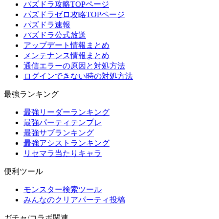
パズドラ攻略TOPページ
パズドラゼロ攻略TOPページ
パズドラ速報
パズドラ公式放送
アップデート情報まとめ
メンテナンス情報まとめ
通信エラーの原因と対処方法
ログインできない時の対処方法
最強ランキング
最強リーダーランキング
最強パーティテンプレ
最強サブランキング
最強アシストランキング
リセマラ当たりキャラ
便利ツール
モンスター検索ツール
みんなのクリアパーティ投稿
ガチャ/コラボ関連