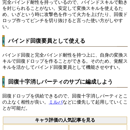
完全バインド耐性を持っているので、バインドスキルで動き
を封じられることがない。安定して変換スキルを使えるた
め、いざという時に攻撃色を作って火力を上げたり、回復ド
ロップ作ってピンチを切り抜けると言った使い方がしやす
い。
バインド回復要員として使える
バインド回復と完全バインド耐性を持つ上に、自身の変換ス
キルで回復ドロップを作ることができる。そのため、覚醒ス
キルを活かしてバインド回復要員として機能させやすい。
回復十字消しパーティのサブに編成しよう
回復ドロップを供給できるので、回復十字消しパーティとこ
の上なく相性が良い。
ミルパ
などに優先して起用していくこ
とが可能だ。
キャラ評価の人気記事を見る