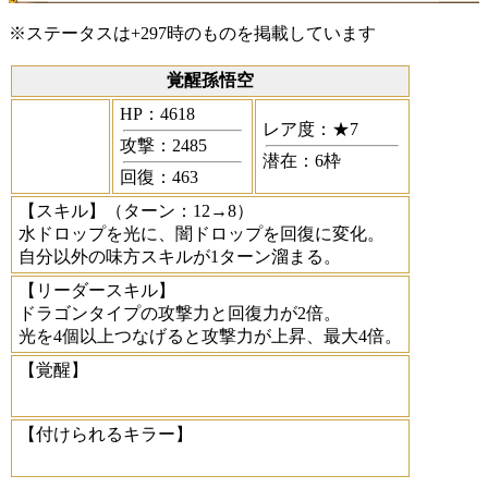
※ステータスは+297時のものを掲載しています
覚醒孫悟空
HP：4618
レア度：★7
攻撃：2485
潜在：6枠
回復：463
【スキル】
（ターン：12→8）
水ドロップを光に、闇ドロップを回復に変化。
自分以外の味方スキルが1ターン溜まる。
【リーダースキル】
ドラゴンタイプの攻撃力と回復力が2倍。
光を4個以上つなげると攻撃力が上昇、最大4倍。
【覚醒】
【付けられるキラー】