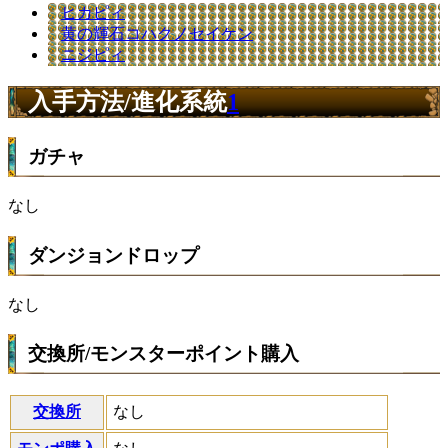
ヒカピィ
黄の輝石コハクノセイケン
ニジピィ
入手方法/進化系統
1
ガチャ
なし
ダンジョンドロップ
なし
交換所/モンスターポイント購入
交換所
なし