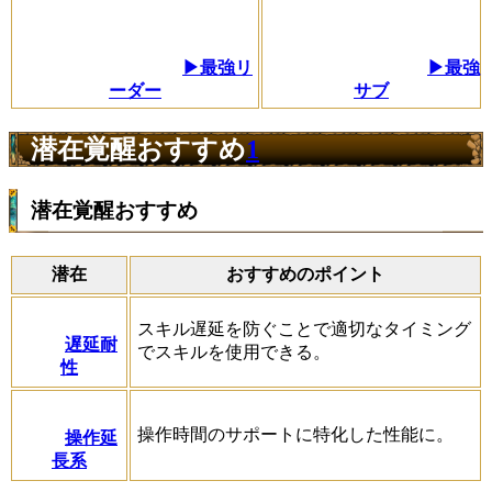
▶最強リ
▶最強
ーダー
サブ
潜在覚醒おすすめ
1
潜在覚醒おすすめ
潜在
おすすめのポイント
スキル遅延を防ぐことで適切なタイミング
遅延耐
でスキルを使用できる。
性
操作時間のサポートに特化した性能に。
操作延
長系