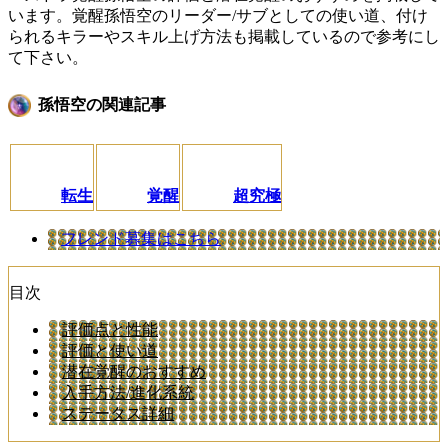
います。覚醒孫悟空のリーダー/サブとしての使い道、付け
られるキラーやスキル上げ方法も掲載しているので参考にし
て下さい。
孫悟空の関連記事
転生
覚醒
超究極
フレンド募集はこちら
目次
評価点と性能
評価と使い道
潜在覚醒のおすすめ
入手方法/進化系統
ステータス詳細