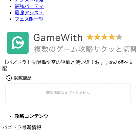
最強パーティ
最強アシスト
フェス限一覧
【パズドラ】覚醒孫悟空の評価と使い道！おすすめの潜在覚
醒
攻略コンテンツ
パズドラ最新情報