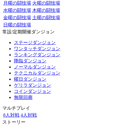
月曜の闘技場
火曜の闘技場
水曜の闘技場
木曜の闘技場
金曜の闘技場
土曜の闘技場
日曜の闘技場
常設/定期開催ダンジョン
ステージダンジョン
ワンタッチダンジョン
ランキングダンジョン
降臨ダンジョン
ノーマルダンジョン
テクニカルダンジョン
曜日ダンジョン
ゲリラダンジョン
コインダンジョン
無限回廊
マルチプレイ
8人対戦
4人対戦
ストーリー