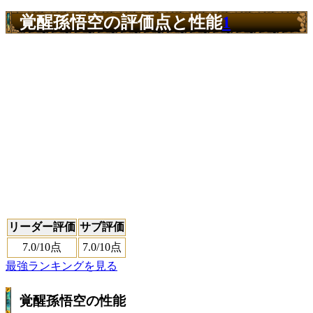
覚醒孫悟空の評価点と性能
1
リーダー評価
サブ評価
7.0
/10点
7.0
/10点
最強ランキングを見る
覚醒孫悟空の性能