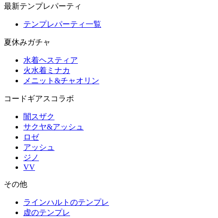
最新テンプレパーティ
テンプレパーティ一覧
夏休みガチャ
水着ヘスティア
火水着ミナカ
メニット&チャオリン
コードギアスコラボ
闇スザク
サクヤ&アッシュ
ロゼ
アッシュ
ジノ
VV
その他
ラインハルトのテンプレ
虚のテンプレ