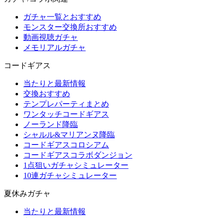
ガチャ一覧とおすすめ
モンスター交換所おすすめ
動画視聴ガチャ
メモリアルガチャ
コードギアス
当たりと最新情報
交換おすすめ
テンプレパーティまとめ
ワンタッチコードギアス
ノーランド降臨
シャルル&マリアンヌ降臨
コードギアスコロシアム
コードギアスコラボダンジョン
1点狙いガチャシミュレーター
10連ガチャシミュレーター
夏休みガチャ
当たりと最新情報