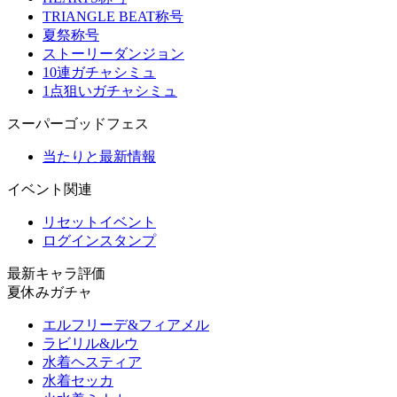
TRIANGLE BEAT称号
夏祭称号
ストーリーダンジョン
10連ガチャシミュ
1点狙いガチャシミュ
スーパーゴッドフェス
当たりと最新情報
イベント関連
リセットイベント
ログインスタンプ
最新キャラ評価
夏休みガチャ
エルフリーデ&フィアメル
ラビリル&ルウ
水着ヘスティア
水着セッカ