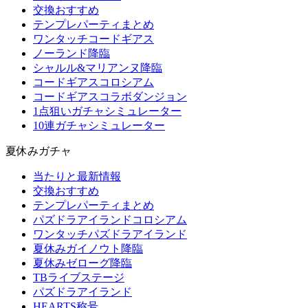
交換おすすめ
テンプレパーティまとめ
ワンタッチコードギアス
ノーランド降臨
シャルル&マリアンヌ降臨
コードギアスコロシアム
コードギアスコラボダンジョン
1点狙いガチャシミュレーター
10連ガチャシミュレーター
夏休みガチャ
当たりと最新情報
交換おすすめ
テンプレパーティまとめ
パズドラアイランドコロシアム
ワンタッチパズドラアイランド
夏休みガイノウト降臨
夏休みゼローグ降臨
TBライブステージ
パズドラアイランド
HEARTS称号