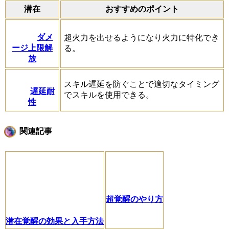
潜在
おすすめのポイント
ダメ
超火力を出せるようになり火力に特化でき
ージ上限解
る。
放
スキル遅延を防ぐことで適切なタイミング
遅延耐
でスキルを使用できる。
性
関連記事
超覚醒のやり方
潜在覚醒の効果と入手方法