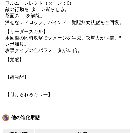
フルムーンレクト
（ターン：6）
敵の行動を1ターン遅らせる。
盤面の
を解除。
消せないドロップ、バインド、覚醒無効状態を全回復。
【リーダースキル】
水回復の同時攻撃でダメージを半減、攻撃力が14倍、5コ
ンボ加算。
攻撃タイプの全パラメータが2.3倍。
【覚醒】
【超覚醒】
【付けられるキラー】
他の進化形態