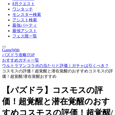
8月クエスト
ワンタッチ
モンスター検索
アシスト検索
最強パーティ
最強アシスト
フェス限一覧
GameWith
パズドラ攻略TOP
おすすめガチャ一覧
ウルトラマンコラボの当たりと評価｜ガチャは引くべき？
コスモスの評価！超覚醒と潜在覚醒のおすすめコスモスの評
価！超覚醒/潜在覚醒おすすめ
【パズドラ】コスモスの評
価！超覚醒と潜在覚醒のおす
すめコスモスの評価！超覚醒/