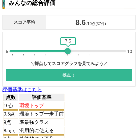
みんなの総合評価
評価基準はこちら
点数
評価基準
10点
環境トップ
9.5点
環境トップ一歩手前
9点
準最強クラス
8.5点
汎用的に使える