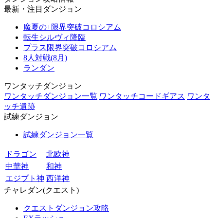
最新・注目ダンジョン
魔夏の+限界突破コロシアム
転生シルヴィ降臨
プラス限界突破コロシアム
8人対戦(8月)
ランダン
ワンタッチダンジョン
ワンタッチダンジョン一覧
ワンタッチコードギアス
ワンタ
ッチ遺跡
試練ダンジョン
試練ダンジョン一覧
ドラゴン
北欧神
中華神
和神
エジプト神
西洋神
チャレダン(クエスト)
クエストダンジョン攻略