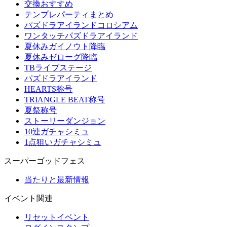
交換おすすめ
テンプレパーティまとめ
パズドラアイランドコロシアム
ワンタッチパズドラアイランド
夏休みガイノウト降臨
夏休みゼローグ降臨
TBライブステージ
パズドラアイランド
HEARTS称号
TRIANGLE BEAT称号
夏祭称号
ストーリーダンジョン
10連ガチャシミュ
1点狙いガチャシミュ
スーパーゴッドフェス
当たりと最新情報
イベント関連
リセットイベント