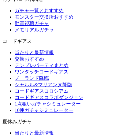
ガチャ一覧とおすすめ
モンスター交換所おすすめ
動画視聴ガチャ
メモリアルガチャ
コードギアス
当たりと最新情報
交換おすすめ
テンプレパーティまとめ
ワンタッチコードギアス
ノーランド降臨
シャルル&マリアンヌ降臨
コードギアスコロシアム
コードギアスコラボダンジョン
1点狙いガチャシミュレーター
10連ガチャシミュレーター
夏休みガチャ
当たりと最新情報