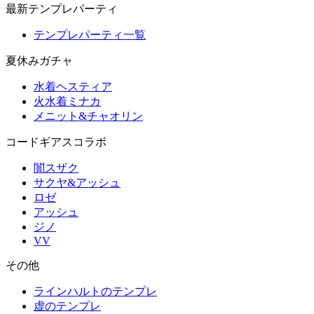
最新テンプレパーティ
テンプレパーティ一覧
夏休みガチャ
水着ヘスティア
火水着ミナカ
メニット&チャオリン
コードギアスコラボ
闇スザク
サクヤ&アッシュ
ロゼ
アッシュ
ジノ
VV
その他
ラインハルトのテンプレ
虚のテンプレ