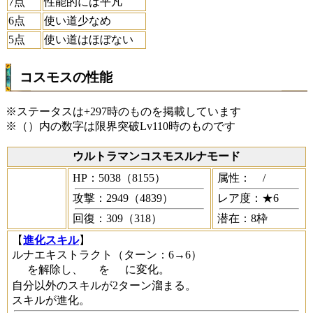
7点
性能的には平凡
6点
使い道少なめ
5点
使い道はほぼない
コスモスの性能
※ステータスは+297時のものを掲載しています
※（）内の数字は限界突破Lv110時のものです
ウルトラマンコスモスルナモード
HP：5038（8155）
属性：
/
攻撃：2949（4839）
レア度：★6
回復：309（318）
潜在：8枠
【
進化スキル
】
ルナエキストラクト
（ターン：6→6）
を解除し、
を
に変化。
自分以外のスキルが2ターン溜まる。
スキルが進化。