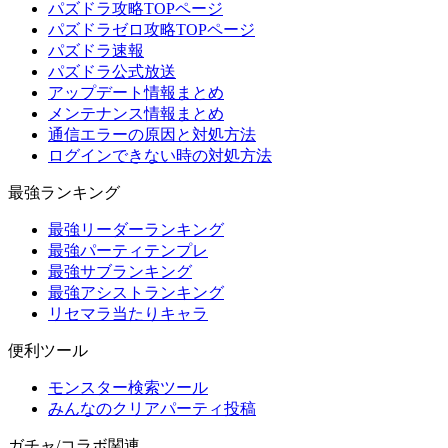
パズドラ攻略TOPページ
パズドラゼロ攻略TOPページ
パズドラ速報
パズドラ公式放送
アップデート情報まとめ
メンテナンス情報まとめ
通信エラーの原因と対処方法
ログインできない時の対処方法
最強ランキング
最強リーダーランキング
最強パーティテンプレ
最強サブランキング
最強アシストランキング
リセマラ当たりキャラ
便利ツール
モンスター検索ツール
みんなのクリアパーティ投稿
ガチャ/コラボ関連