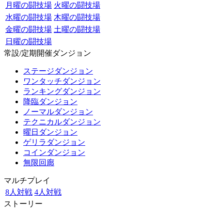
月曜の闘技場
火曜の闘技場
水曜の闘技場
木曜の闘技場
金曜の闘技場
土曜の闘技場
日曜の闘技場
常設/定期開催ダンジョン
ステージダンジョン
ワンタッチダンジョン
ランキングダンジョン
降臨ダンジョン
ノーマルダンジョン
テクニカルダンジョン
曜日ダンジョン
ゲリラダンジョン
コインダンジョン
無限回廊
マルチプレイ
8人対戦
4人対戦
ストーリー