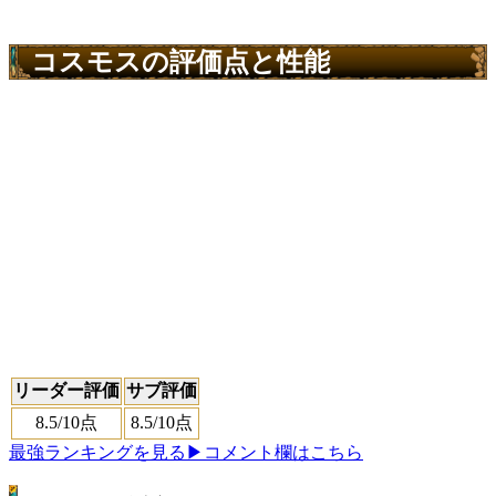
コスモスの評価点と性能
リーダー評価
サブ評価
8.5
/10点
8.5
/10点
最強ランキングを見る
▶コメント欄はこちら