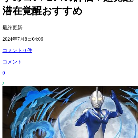
潜在覚醒おすすめ
最終更新:
2024年7月8日04:06
コメント
0
件
コメント
0