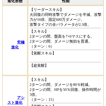
進化形態
性能
【リーダースキル】
火回復の同時攻撃でダメージを半減、攻撃
力が16倍、固定600万ダメージ。
攻撃タイプの全パラメータが2.3倍。
【スキル】
2ターンの間、盤面を7×6マスにする。
2ターンの間、ダメージ無効を貫通。
究極
（ターン：6）
進化
【覚醒スキル】
【超覚醒】
【スキル】
2ターンの間、ダメージを80％軽減。
2ターンの間、HPを50％回復、操作時間が
3倍。
アシ
（ターン：15）
スト進化