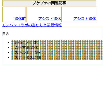
プケプケの関連記事
進化前
アシスト進化
アシスト進化
モンハンコラボの当たりと最新情報
目次
評価点と性能
入手方法/進化
スキル上げ情報
ステータス詳細