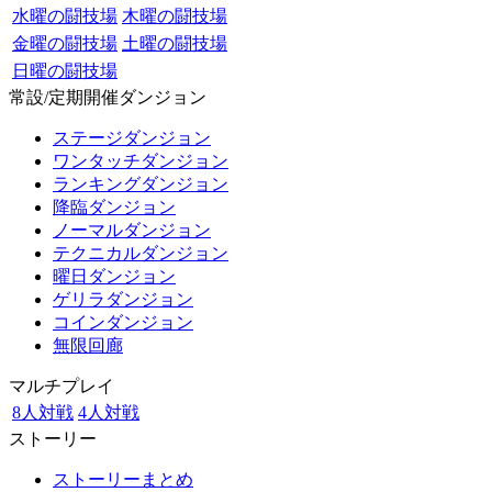
水曜の闘技場
木曜の闘技場
金曜の闘技場
土曜の闘技場
日曜の闘技場
常設/定期開催ダンジョン
ステージダンジョン
ワンタッチダンジョン
ランキングダンジョン
降臨ダンジョン
ノーマルダンジョン
テクニカルダンジョン
曜日ダンジョン
ゲリラダンジョン
コインダンジョン
無限回廊
マルチプレイ
8人対戦
4人対戦
ストーリー
ストーリーまとめ