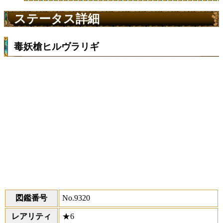
ステータス詳細
毒妖槍ヒルヴラリギ
図鑑番号
No.9320
レアリティ
★6