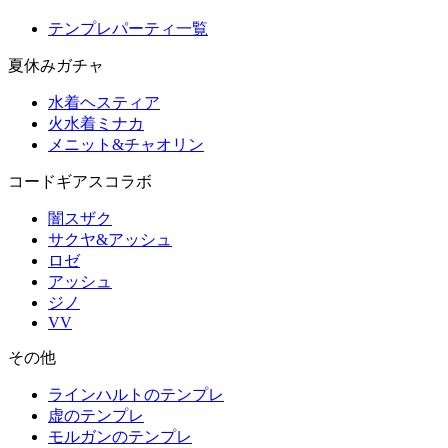
テンプレパーティ一覧
夏休みガチャ
水着ヘスティア
火水着ミナカ
メニット&チャオリン
コードギアスコラボ
闇スザク
サクヤ&アッシュ
ロゼ
アッシュ
ジノ
VV
その他
ラインハルトのテンプレ
虚のテンプレ
モルガンのテンプレ