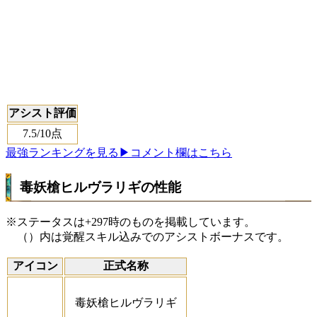
アシスト評価
7.5
/10点
最強ランキングを見る
▶コメント欄はこちら
毒妖槍ヒルヴラリギの性能
※ステータスは+297時のものを掲載しています。
（）内は覚醒スキル込みでのアシストボーナスです。
アイコン
正式名称
毒妖槍ヒルヴラリギ