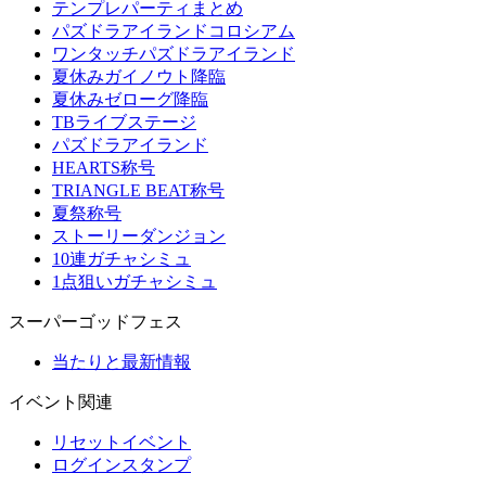
テンプレパーティまとめ
パズドラアイランドコロシアム
ワンタッチパズドラアイランド
夏休みガイノウト降臨
夏休みゼローグ降臨
TBライブステージ
パズドラアイランド
HEARTS称号
TRIANGLE BEAT称号
夏祭称号
ストーリーダンジョン
10連ガチャシミュ
1点狙いガチャシミュ
スーパーゴッドフェス
当たりと最新情報
イベント関連
リセットイベント
ログインスタンプ