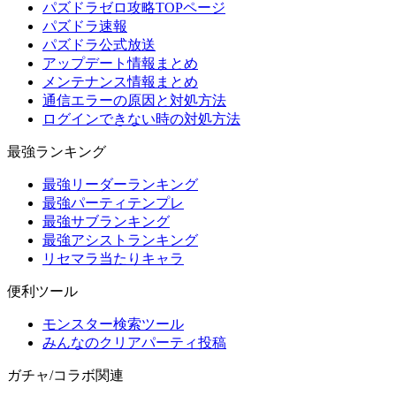
パズドラゼロ攻略TOPページ
パズドラ速報
パズドラ公式放送
アップデート情報まとめ
メンテナンス情報まとめ
通信エラーの原因と対処方法
ログインできない時の対処方法
最強ランキング
最強リーダーランキング
最強パーティテンプレ
最強サブランキング
最強アシストランキング
リセマラ当たりキャラ
便利ツール
モンスター検索ツール
みんなのクリアパーティ投稿
ガチャ/コラボ関連