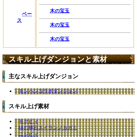
木の宝玉
ベー
ス
木の宝玉
木の宝玉
スキル上げダンジョンと素材
主なスキル上げダンジョン
モンハンコラボダンジョン
スキル上げ素材
モクピィ
緑の輝石スイランノカガミ
ニジピィ