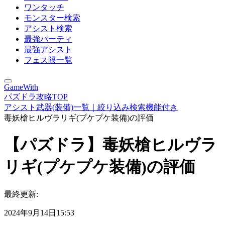
ワンタッチ
モンスター検索
アシスト検索
最強パーティ
最強アシスト
フェス限一覧
GameWith
パズドラ攻略TOP
アシスト武器(装備)一覧｜絞り込み検索機能付き
毒妖槍ヒルヴラリギ(プケプケ装備)の評価
【パズドラ】毒妖槍ヒルヴラ
リギ(プケプケ装備)の評価
最終更新:
2024年9月14日15:53