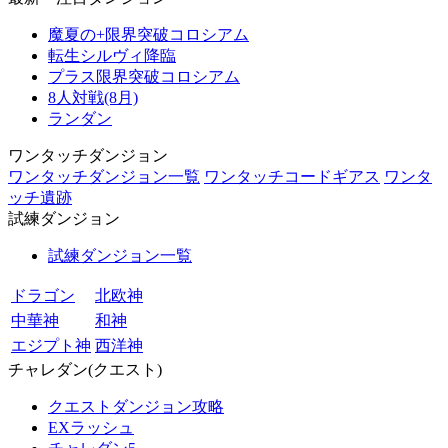
魔夏の+限界突破コロシアム
転生シルヴィ降臨
プラス限界突破コロシアム
8人対戦(8月)
ランダン
ワンタッチダンジョン
ワンタッチダンジョン一覧
ワンタッチコードギアス
ワンタ
ッチ遺跡
試練ダンジョン
試練ダンジョン一覧
ドラゴン
北欧神
中華神
和神
エジプト神
西洋神
チャレダン(クエスト)
クエストダンジョン攻略
EXラッシュ