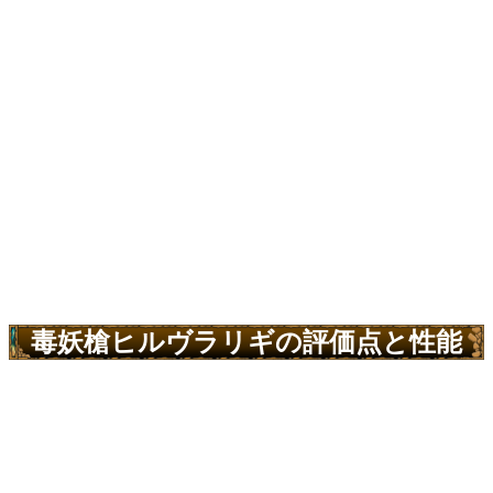
毒妖槍ヒルヴラリギの評価点と性能