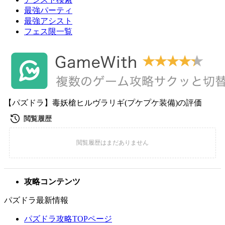
最強パーティ
最強アシスト
フェス限一覧
【パズドラ】毒妖槍ヒルヴラリギ(プケプケ装備)の評価
攻略コンテンツ
パズドラ最新情報
パズドラ攻略TOPページ