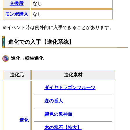
交換所
なし
モンポ購入
なし
※イベント時は例外的に入手できることがあります。
進化での入手【進化系統】
進化→転生進化
進化元
進化素材
ダイヤドラゴンフルーツ
森の番人
碧色の鬼神面
進化
木の希石【特大】