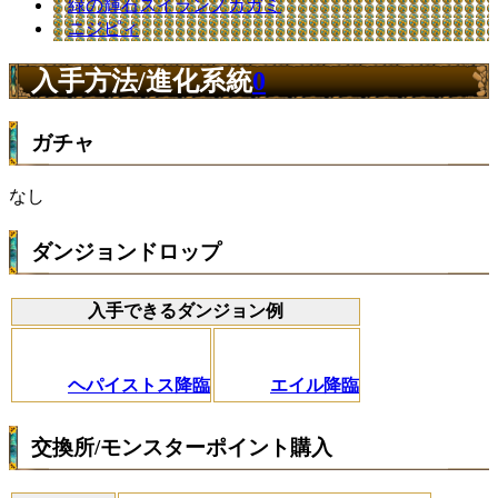
緑の輝石スイランノカガミ
ニジピィ
入手方法/進化系統
0
ガチャ
なし
ダンジョンドロップ
入手できるダンジョン例
ヘパイストス降臨
エイル降臨
交換所/モンスターポイント購入