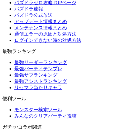
パズドラゼロ攻略TOPページ
パズドラ速報
パズドラ公式放送
アップデート情報まとめ
メンテナンス情報まとめ
通信エラーの原因と対処方法
ログインできない時の対処方法
最強ランキング
最強リーダーランキング
最強パーティテンプレ
最強サブランキング
最強アシストランキング
リセマラ当たりキャラ
便利ツール
モンスター検索ツール
みんなのクリアパーティ投稿
ガチャ/コラボ関連