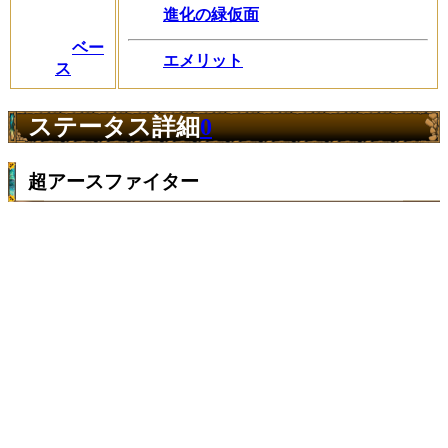
進化の緑仮面
ベー
エメリット
ス
ステータス詳細
0
超アースファイター