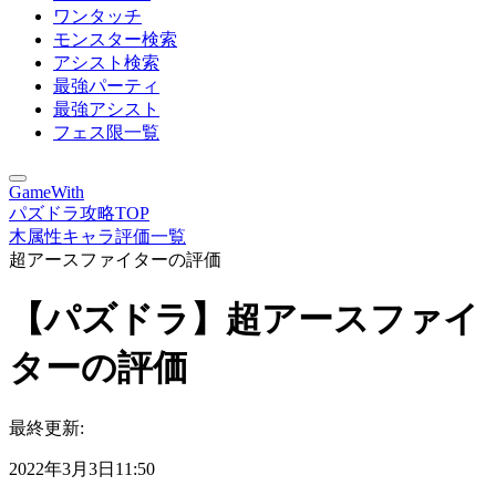
ワンタッチ
モンスター検索
アシスト検索
最強パーティ
最強アシスト
フェス限一覧
GameWith
パズドラ攻略TOP
木属性キャラ評価一覧
超アースファイターの評価
【パズドラ】超アースファイ
ターの評価
最終更新:
2022年3月3日11:50