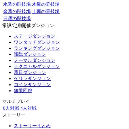
水曜の闘技場
木曜の闘技場
金曜の闘技場
土曜の闘技場
日曜の闘技場
常設/定期開催ダンジョン
ステージダンジョン
ワンタッチダンジョン
ランキングダンジョン
降臨ダンジョン
ノーマルダンジョン
テクニカルダンジョン
曜日ダンジョン
ゲリラダンジョン
コインダンジョン
無限回廊
マルチプレイ
8人対戦
4人対戦
ストーリー
ストーリーまとめ