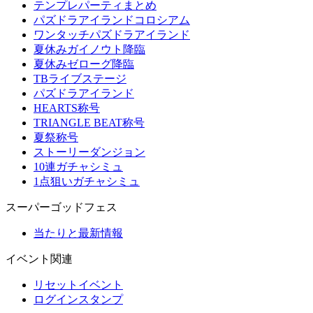
テンプレパーティまとめ
パズドラアイランドコロシアム
ワンタッチパズドラアイランド
夏休みガイノウト降臨
夏休みゼローグ降臨
TBライブステージ
パズドラアイランド
HEARTS称号
TRIANGLE BEAT称号
夏祭称号
ストーリーダンジョン
10連ガチャシミュ
1点狙いガチャシミュ
スーパーゴッドフェス
当たりと最新情報
イベント関連
リセットイベント
ログインスタンプ