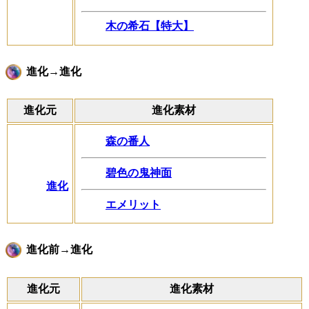
木の希石【特大】
進化→進化
進化元
進化素材
森の番人
碧色の鬼神面
進化
エメリット
進化前→進化
進化元
進化素材