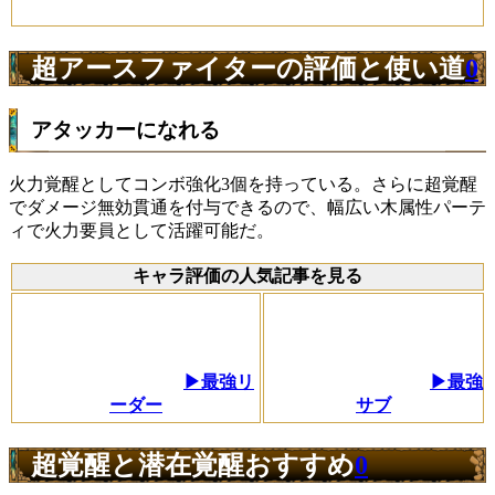
超アースファイターの評価と使い道
0
アタッカーになれる
火力覚醒としてコンボ強化3個を持っている。さらに超覚醒
でダメージ無効貫通を付与できるので、幅広い木属性パーテ
ィで火力要員として活躍可能だ。
キャラ評価の人気記事を見る
▶最強リ
▶最強
ーダー
サブ
超覚醒と潜在覚醒おすすめ
0