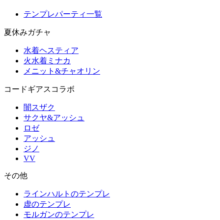
テンプレパーティ一覧
夏休みガチャ
水着ヘスティア
火水着ミナカ
メニット&チャオリン
コードギアスコラボ
闇スザク
サクヤ&アッシュ
ロゼ
アッシュ
ジノ
VV
その他
ラインハルトのテンプレ
虚のテンプレ
モルガンのテンプレ