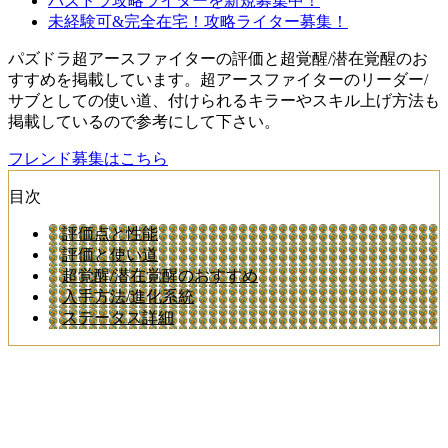
パズドラ攻略ライターを新規募集中！
未経験可&完全在宅！攻略ライター募集！
パズドラ超アースファイターの評価と超覚醒/潜在覚醒のお
すすめを掲載しています。超アースファイターのリーダー/
サブとしての使い道、付けられるキラーやスキル上げ方法も
掲載しているので参考にして下さい。
フレンド募集はこちら
目次
評価点と性能
評価と使い道
超覚醒/潜在覚醒のおすすめ
入手方法/進化系統
ステータス詳細