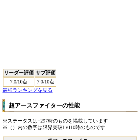
リーダー評価
サブ評価
7.0
/10点
7.0
/10点
最強ランキングを見る
超アースファイターの性能
※ステータスは+297時のものを掲載しています
※（）内の数字は限界突破Lv110時のものです