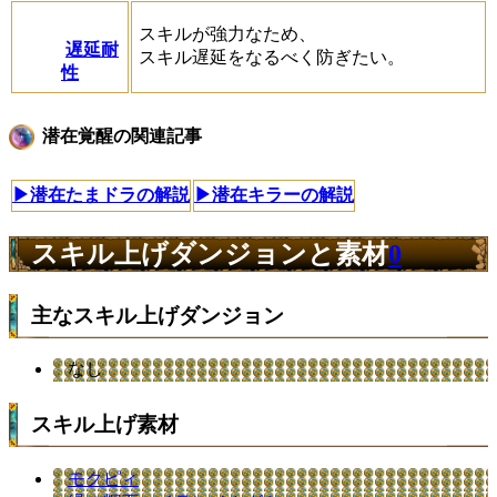
スキルが強力なため、
遅延耐
スキル遅延をなるべく防ぎたい。
性
潜在覚醒の関連記事
▶潜在たまドラの解説
▶潜在キラーの解説
スキル上げダンジョンと素材
0
主なスキル上げダンジョン
なし
スキル上げ素材
モクピィ