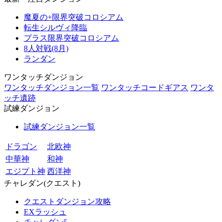
魔夏の+限界突破コロシアム
転生シルヴィ降臨
プラス限界突破コロシアム
8人対戦(8月)
ランダン
ワンタッチダンジョン
ワンタッチダンジョン一覧
ワンタッチコードギアス
ワンタ
ッチ遺跡
試練ダンジョン
試練ダンジョン一覧
ドラゴン
北欧神
中華神
和神
エジプト神
西洋神
チャレダン(クエスト)
クエストダンジョン攻略
EXラッシュ