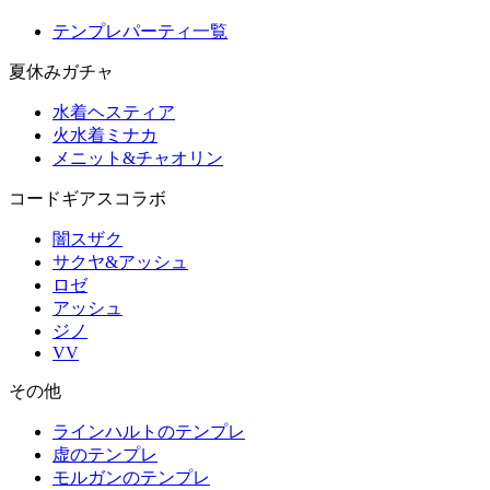
テンプレパーティ一覧
夏休みガチャ
水着ヘスティア
火水着ミナカ
メニット&チャオリン
コードギアスコラボ
闇スザク
サクヤ&アッシュ
ロゼ
アッシュ
ジノ
VV
その他
ラインハルトのテンプレ
虚のテンプレ
モルガンのテンプレ