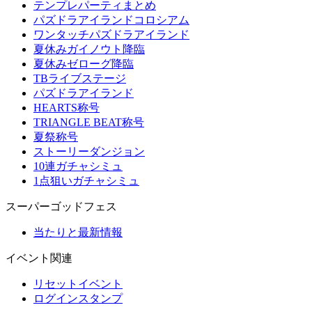
テンプレパーティまとめ
パズドラアイランドコロシアム
ワンタッチパズドラアイランド
夏休みガイノウト降臨
夏休みゼローグ降臨
TBライブステージ
パズドラアイランド
HEARTS称号
TRIANGLE BEAT称号
夏祭称号
ストーリーダンジョン
10連ガチャシミュ
1点狙いガチャシミュ
スーパーゴッドフェス
当たりと最新情報
イベント関連
リセットイベント
ログインスタンプ