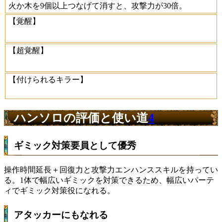
火か木を9個以上つなげて消すと、攻撃力が30倍。
【覚醒】
【超覚醒】
【付けられるキラー】
ハンソロの評価と使い道
4
ギミック対策要員として優秀
操作時間延長＋回復力と攻撃力エンハンススキルを持ってい
る。1体で幅広いギミックを対策できるため、幅広いパーテ
ィでギミック対策役になれる。
アタッカーにもなれる