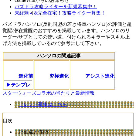
GameWithからのお知らせ
パズドラ攻略ライターを新規募集中！
未経験可&完全在宅！攻略ライター募集！
パズドラハンソロ(反乱同盟の若き将軍ハンソロ)の評価と超
覚醒/潜在覚醒のおすすめを掲載しています。ハンソロのリ
ーダー/サブとしての使い道、付けられるキラーやスキル上
げ方法も掲載しているので参考にして下さい。
ハンソロの関連記事
進化前
究極進化
アシスト進化
▶テンプレ
スターウォーズコラボの当たりと最新情報
フレンド募集はこちら
目次
評価点と性能