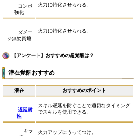
火力に特化させられる。
コンボ
強化
火力に特化させられる。
ダメー
ジ無効貫通
【アンケート】おすすめの超覚醒は？
潜在覚醒おすすめ
潜在
おすすめのポイント
スキル遅延を防ぐことで適切なタイミング
遅延耐
でスキルを使用できる。
性
キラ
火力アップにうってつけ。