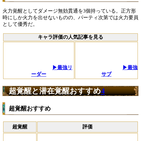
火力覚醒としてダメージ無効貫通を3個持っている。正方形
時にしか火力を出せないものの、パーティ次第では火力要員
として優秀だ。
キャラ評価の人気記事を見る
▶最強リ
▶最強
ーダー
サブ
超覚醒と潜在覚醒おすすめ
4
超覚醒おすすめ
超覚醒
評価