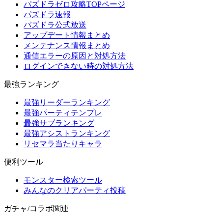
パズドラゼロ攻略TOPページ
パズドラ速報
パズドラ公式放送
アップデート情報まとめ
メンテナンス情報まとめ
通信エラーの原因と対処方法
ログインできない時の対処方法
最強ランキング
最強リーダーランキング
最強パーティテンプレ
最強サブランキング
最強アシストランキング
リセマラ当たりキャラ
便利ツール
モンスター検索ツール
みんなのクリアパーティ投稿
ガチャ/コラボ関連