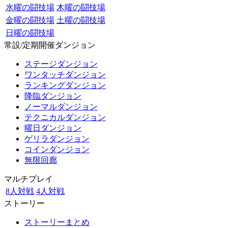
水曜の闘技場
木曜の闘技場
金曜の闘技場
土曜の闘技場
日曜の闘技場
常設/定期開催ダンジョン
ステージダンジョン
ワンタッチダンジョン
ランキングダンジョン
降臨ダンジョン
ノーマルダンジョン
テクニカルダンジョン
曜日ダンジョン
ゲリラダンジョン
コインダンジョン
無限回廊
マルチプレイ
8人対戦
4人対戦
ストーリー
ストーリーまとめ