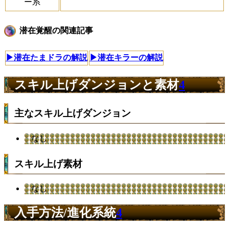
ー系
潜在覚醒の関連記事
▶潜在たまドラの解説
▶潜在キラーの解説
スキル上げダンジョンと素材
4
主なスキル上げダンジョン
なし
スキル上げ素材
なし
入手方法/進化系統
4