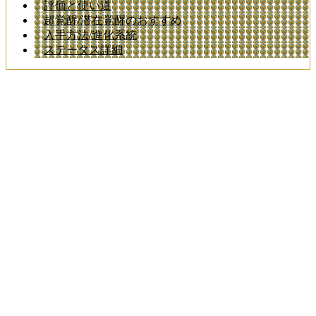
評価と使い道
超覚醒/潜在覚醒のおすすめ
入手方法/進化系統
ステータス詳細