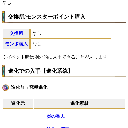
なし
交換所/モンスターポイント購入
交換所
なし
モンポ購入
なし
※イベント時は例外的に入手できることがあります。
進化での入手【進化系統】
進化前→究極進化
進化元
進化素材
炎の番人