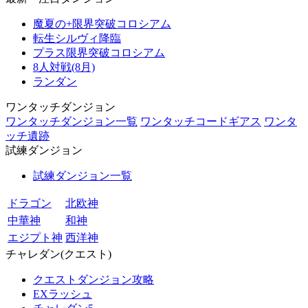
魔夏の+限界突破コロシアム
転生シルヴィ降臨
プラス限界突破コロシアム
8人対戦(8月)
ランダン
ワンタッチダンジョン
ワンタッチダンジョン一覧
ワンタッチコードギアス
ワンタ
ッチ遺跡
試練ダンジョン
試練ダンジョン一覧
ドラゴン
北欧神
中華神
和神
エジプト神
西洋神
チャレダン(クエスト)
クエストダンジョン攻略
EXラッシュ