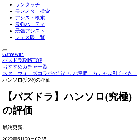
ワンタッチ
モンスター検索
アシスト検索
最強パーティ
最強アシスト
フェス限一覧
GameWith
パズドラ攻略TOP
おすすめガチャ一覧
スターウォーズコラボの当たりと評価｜ガチャは引くべき？
ハンソロ(究極)の評価
【パズドラ】ハンソロ(究極)
の評価
最終更新:
2022年6月20日07:35