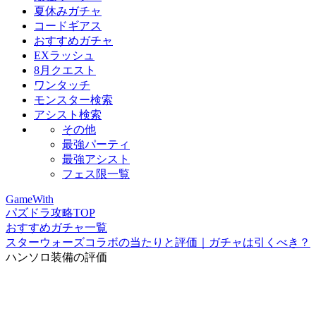
夏休みガチャ
コードギアス
おすすめガチャ
EXラッシュ
8月クエスト
ワンタッチ
モンスター検索
アシスト検索
その他
最強パーティ
最強アシスト
フェス限一覧
GameWith
パズドラ攻略TOP
おすすめガチャ一覧
スターウォーズコラボの当たりと評価｜ガチャは引くべき？
ハンソロ装備の評価