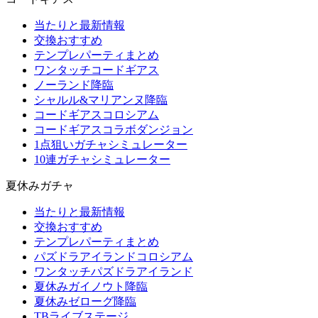
当たりと最新情報
交換おすすめ
テンプレパーティまとめ
ワンタッチコードギアス
ノーランド降臨
シャルル&マリアンヌ降臨
コードギアスコロシアム
コードギアスコラボダンジョン
1点狙いガチャシミュレーター
10連ガチャシミュレーター
夏休みガチャ
当たりと最新情報
交換おすすめ
テンプレパーティまとめ
パズドラアイランドコロシアム
ワンタッチパズドラアイランド
夏休みガイノウト降臨
夏休みゼローグ降臨
TBライブステージ