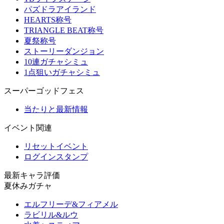
パズドラアイランド
HEARTS称号
TRIANGLE BEAT称号
夏祭称号
ストーリーダンジョン
10連ガチャシミュ
1点狙いガチャシミュ
スーパーゴッドフェス
当たりと最新情報
イベント関連
リセットイベント
ログインスタンプ
最新キャラ評価
夏休みガチャ
エルフリーデ&フィアメル
ラビリル&ルウ