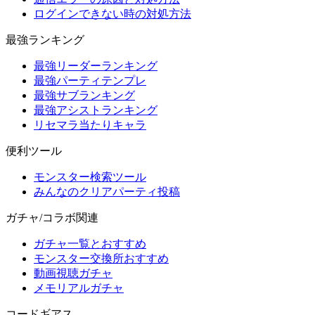
ログインできない時の対処方法
最強ランキング
最強リーダーランキング
最強パーティテンプレ
最強サブランキング
最強アシストランキング
リセマラ当たりキャラ
便利ツール
モンスター検索ツール
みんなのクリアパーティ投稿
ガチャ/コラボ関連
ガチャ一覧とおすすめ
モンスター交換所おすすめ
動画視聴ガチャ
メモリアルガチャ
コードギアス