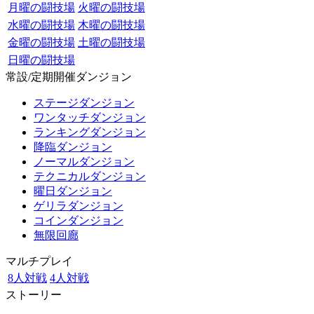
月曜の闘技場
火曜の闘技場
水曜の闘技場
木曜の闘技場
金曜の闘技場
土曜の闘技場
日曜の闘技場
常設/定期開催ダンジョン
ステージダンジョン
ワンタッチダンジョン
ランキングダンジョン
降臨ダンジョン
ノーマルダンジョン
テクニカルダンジョン
曜日ダンジョン
ゲリラダンジョン
コインダンジョン
無限回廊
マルチプレイ
8人対戦
4人対戦
ストーリー