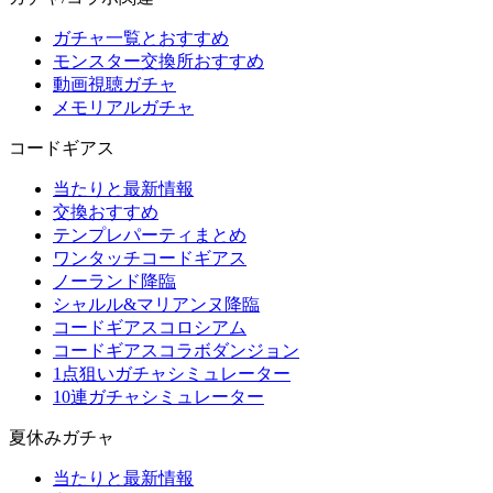
ガチャ一覧とおすすめ
モンスター交換所おすすめ
動画視聴ガチャ
メモリアルガチャ
コードギアス
当たりと最新情報
交換おすすめ
テンプレパーティまとめ
ワンタッチコードギアス
ノーランド降臨
シャルル&マリアンヌ降臨
コードギアスコロシアム
コードギアスコラボダンジョン
1点狙いガチャシミュレーター
10連ガチャシミュレーター
夏休みガチャ
当たりと最新情報