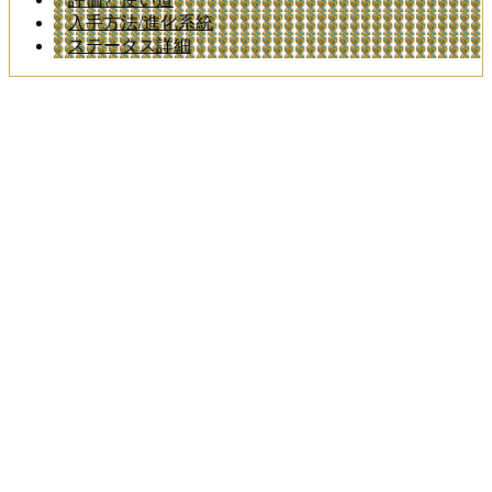
入手方法/進化系統
ステータス詳細