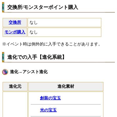
交換所/モンスターポイント購入
交換所
なし
モンポ購入
なし
※イベント時は例外的に入手できることがあります。
進化での入手【進化系統】
進化→アシスト進化
進化元
進化素材
創装の宝玉
光の宝玉