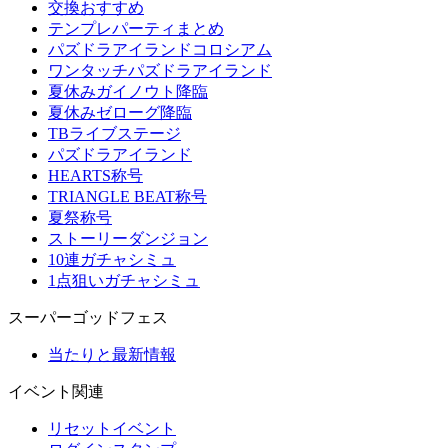
交換おすすめ
テンプレパーティまとめ
パズドラアイランドコロシアム
ワンタッチパズドラアイランド
夏休みガイノウト降臨
夏休みゼローグ降臨
TBライブステージ
パズドラアイランド
HEARTS称号
TRIANGLE BEAT称号
夏祭称号
ストーリーダンジョン
10連ガチャシミュ
1点狙いガチャシミュ
スーパーゴッドフェス
当たりと最新情報
イベント関連
リセットイベント