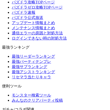
パズドラ攻略TOPページ
パズドラゼロ攻略TOPページ
パズドラ速報
パズドラ公式放送
アップデート情報まとめ
メンテナンス情報まとめ
通信エラーの原因と対処方法
ログインできない時の対処方法
最強ランキング
最強リーダーランキング
最強パーティテンプレ
最強サブランキング
最強アシストランキング
リセマラ当たりキャラ
便利ツール
モンスター検索ツール
みんなのクリアパーティ投稿
ガチャ/コラボ関連