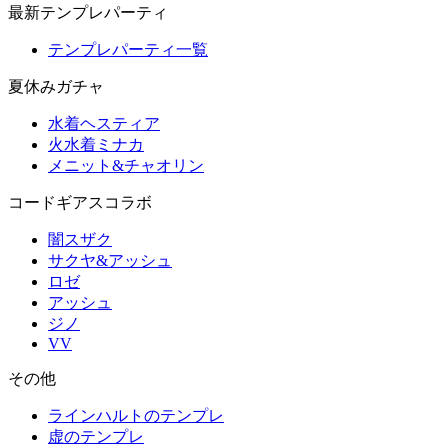
最新テンプレパーティ
テンプレパーティ一覧
夏休みガチャ
水着ヘスティア
火水着ミナカ
メニット&チャオリン
コードギアスコラボ
闇スザク
サクヤ&アッシュ
ロゼ
アッシュ
ジノ
VV
その他
ラインハルトのテンプレ
虚のテンプレ