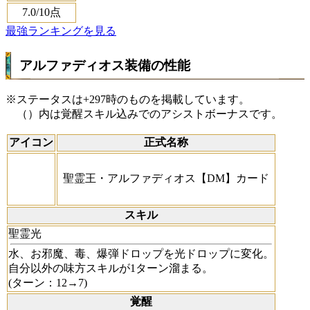
7.0
/10点
最強ランキングを見る
アルファディオス装備の性能
※ステータスは+297時のものを掲載しています。
（）内は覚醒スキル込みでのアシストボーナスです。
アイコン
正式名称
聖霊王・アルファディオス【DM】カード
スキル
聖霊光
水、お邪魔、毒、爆弾ドロップを光ドロップに変化。
自分以外の味方スキルが1ターン溜まる。
(ターン：12→7)
覚醒