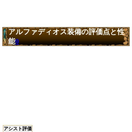
アルファディオス装備の評価点と性
能
0
アシスト評価