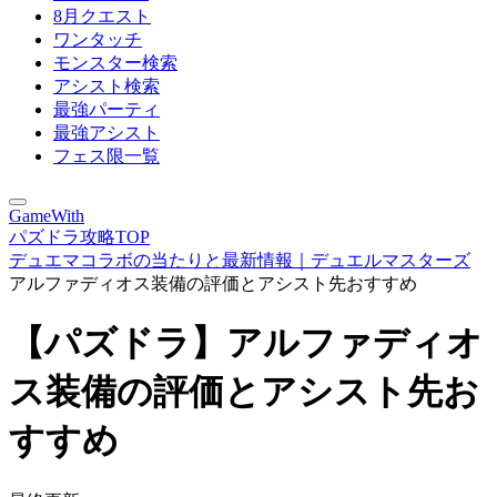
8月クエスト
ワンタッチ
モンスター検索
アシスト検索
最強パーティ
最強アシスト
フェス限一覧
GameWith
パズドラ攻略TOP
デュエマコラボの当たりと最新情報｜デュエルマスターズ
アルファディオス装備の評価とアシスト先おすすめ
【パズドラ】アルファディオ
ス装備の評価とアシスト先お
すすめ