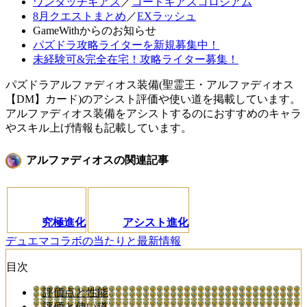
ワンタッチギアス
／
コードギアスコロシアム
8月クエストまとめ
／
EXラッシュ
GameWithからのお知らせ
パズドラ攻略ライターを新規募集中！
未経験可&完全在宅！攻略ライター募集！
パズドラアルファディオス装備(聖霊王・アルファディオス
【DM】カード)のアシスト評価や使い道を掲載しています。
アルファディオス装備をアシストするのにおすすめのキャラ
やスキル上げ情報も記載しています。
アルファディオスの関連記事
究極進化
アシスト進化
デュエマコラボの当たりと最新情報
目次
評価点と性能
評価と使い道