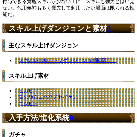
付与できる覚醒スキルが少ない上に、スキルも強力とはいえ
ない。代用候補も多く優先して起用したい場面は限られる性
能だ。
スキル上げダンジョンと素材
0
主なスキル上げダンジョン
スキルレベルアップダンジョン（期間限定）
スキル上げ素材
ヒカピィ
黄の輝石コハクノセイケン
ニジピィ
入手方法/進化系統
0
ガチャ