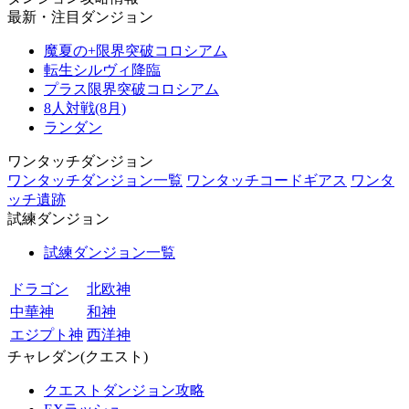
最新・注目ダンジョン
魔夏の+限界突破コロシアム
転生シルヴィ降臨
プラス限界突破コロシアム
8人対戦(8月)
ランダン
ワンタッチダンジョン
ワンタッチダンジョン一覧
ワンタッチコードギアス
ワンタ
ッチ遺跡
試練ダンジョン
試練ダンジョン一覧
ドラゴン
北欧神
中華神
和神
エジプト神
西洋神
チャレダン(クエスト)
クエストダンジョン攻略