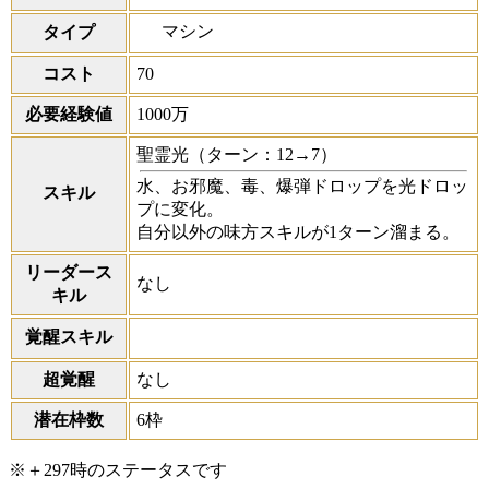
マシン
タイプ
コスト
70
必要経験値
1000万
聖霊光
（ターン：12→7）
水、お邪魔、毒、爆弾ドロップを光ドロッ
スキル
プに変化。
自分以外の味方スキルが1ターン溜まる。
リーダース
なし
キル
覚醒スキル
超覚醒
なし
潜在枠数
6枠
※＋297時のステータスです