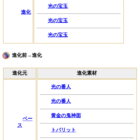
光の宝玉
進化
光の宝玉
光の宝玉
進化前→進化
進化元
進化素材
光の番人
光の番人
黄金の鬼神面
ベー
ス
トパリット