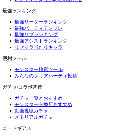
最強ランキング
最強リーダーランキング
最強パーティテンプレ
最強サブランキング
最強アシストランキング
リセマラ当たりキャラ
便利ツール
モンスター検索ツール
みんなのクリアパーティ投稿
ガチャ/コラボ関連
ガチャ一覧とおすすめ
モンスター交換所おすすめ
動画視聴ガチャ
メモリアルガチャ
コードギアス