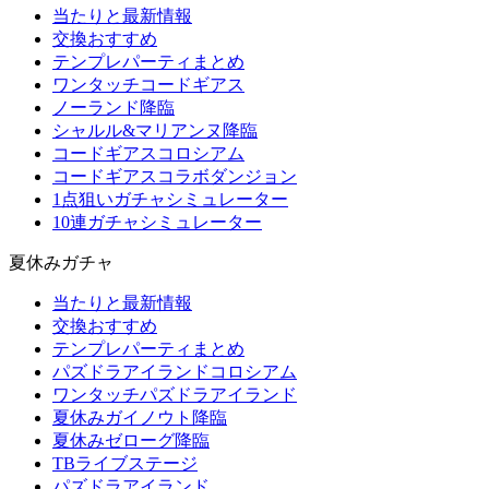
当たりと最新情報
交換おすすめ
テンプレパーティまとめ
ワンタッチコードギアス
ノーランド降臨
シャルル&マリアンヌ降臨
コードギアスコロシアム
コードギアスコラボダンジョン
1点狙いガチャシミュレーター
10連ガチャシミュレーター
夏休みガチャ
当たりと最新情報
交換おすすめ
テンプレパーティまとめ
パズドラアイランドコロシアム
ワンタッチパズドラアイランド
夏休みガイノウト降臨
夏休みゼローグ降臨
TBライブステージ
パズドラアイランド