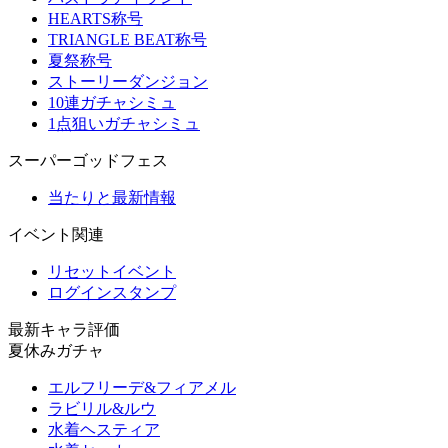
HEARTS称号
TRIANGLE BEAT称号
夏祭称号
ストーリーダンジョン
10連ガチャシミュ
1点狙いガチャシミュ
スーパーゴッドフェス
当たりと最新情報
イベント関連
リセットイベント
ログインスタンプ
最新キャラ評価
夏休みガチャ
エルフリーデ&フィアメル
ラビリル&ルウ
水着ヘスティア