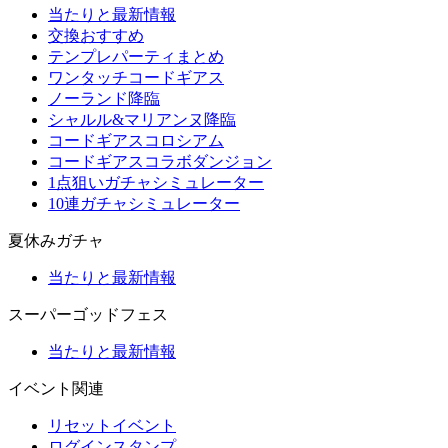
当たりと最新情報
交換おすすめ
テンプレパーティまとめ
ワンタッチコードギアス
ノーランド降臨
シャルル&マリアンヌ降臨
コードギアスコロシアム
コードギアスコラボダンジョン
1点狙いガチャシミュレーター
10連ガチャシミュレーター
夏休みガチャ
当たりと最新情報
スーパーゴッドフェス
当たりと最新情報
イベント関連
リセットイベント
ログインスタンプ