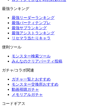
最強ランキング
最強リーダーランキング
最強パーティテンプレ
最強サブランキング
最強アシストランキング
リセマラ当たりキャラ
便利ツール
モンスター検索ツール
みんなのクリアパーティ投稿
ガチャ/コラボ関連
ガチャ一覧とおすすめ
モンスター交換所おすすめ
動画視聴ガチャ
メモリアルガチャ
コードギアス