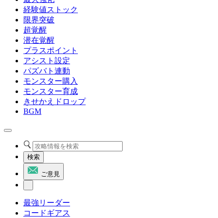
経験値ストック
限界突破
超覚醒
潜在覚醒
プラスポイント
アシスト設定
パズバト連動
モンスター購入
モンスター育成
きせかえドロップ
BGM
検索
ご意見
最強リーダー
コードギアス