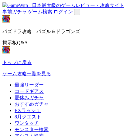
事前ガチャ
ゲーム検索
ログイン
パズドラ攻略｜パズル＆ドラゴンズ
掲示板Q&A
トップに戻る
ゲーム攻略一覧を見る
最強リーダー
コードギアス
夏休みガチャ
おすすめガチャ
EXラッシュ
8月クエスト
ワンタッチ
モンスター検索
アシスト検索