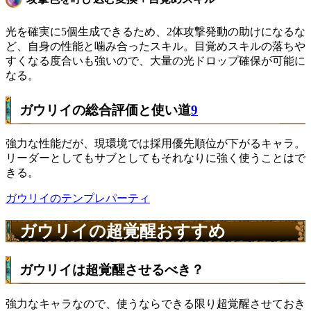
光を確実に5個生成できるため、2体攻撃発動の助けになるな
ど、自身の性能と噛み合ったスキル。目覚めスキルの落ちや
すくなる度合いも強いので、大量の光ドロップ確保が可能に
なる。
ガウリイの総合評価と使い道
9
強力な性能だが、現環境では採用優先順位が下がるキャラ。
リーダーとしてもサブとしてもそれなりに強く使うことはで
きる。
ガウリイのテンプレパーティ
ガウリイの超覚醒おすすめ
ガウリイは超覚醒させるべき？
強力なキャラなので、使うならできる限り超覚醒させておき