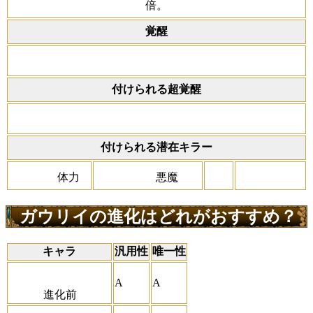
倍。
覚醒
付けられる超覚醒
付けられる潜在キラー
体力
悪魔
ガウリイの進化はどれがおすすめ？
キャラ
汎用性
唯一性
A
A
進化前