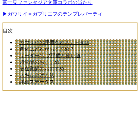
富士見ファンタジア文庫コラボの当たり
▶ガウリイ＝ガブリエフのテンプレパーティ
目次
ガウリイの評価点とステータス
進化はどれがおすすめ？
リーダー/サブ評価と使い道
超覚醒のおすすめ
潜在覚醒のおすすめ
スキル上げ方法
詳細ステータス