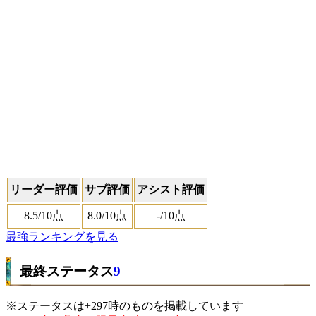
リーダー評価
サブ評価
アシスト評価
8.5
/10点
8.0
/10点
-
/10点
最強ランキングを見る
最終ステータス
9
※ステータスは+297時のものを掲載しています