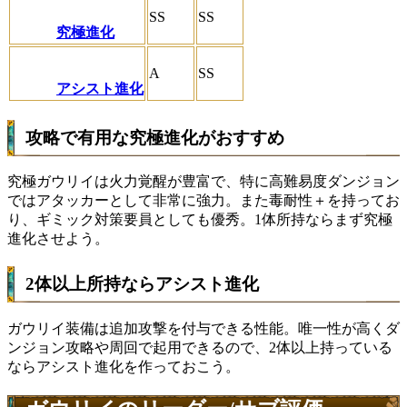
SS
SS
究極進化
A
SS
アシスト進化
攻略で有用な究極進化がおすすめ
究極ガウリイは火力覚醒が豊富で、特に高難易度ダンジョン
ではアタッカーとして非常に強力。また毒耐性＋を持ってお
り、ギミック対策要員としても優秀。1体所持ならまず究極
進化させよう。
2体以上所持ならアシスト進化
ガウリイ装備は追加攻撃を付与できる性能。唯一性が高くダ
ンジョン攻略や周回で起用できるので、2体以上持っている
ならアシスト進化を作っておこう。