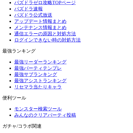
パズドラゼロ攻略TOPページ
パズドラ速報
パズドラ公式放送
アップデート情報まとめ
メンテナンス情報まとめ
通信エラーの原因と対処方法
ログインできない時の対処方法
最強ランキング
最強リーダーランキング
最強パーティテンプレ
最強サブランキング
最強アシストランキング
リセマラ当たりキャラ
便利ツール
モンスター検索ツール
みんなのクリアパーティ投稿
ガチャ/コラボ関連