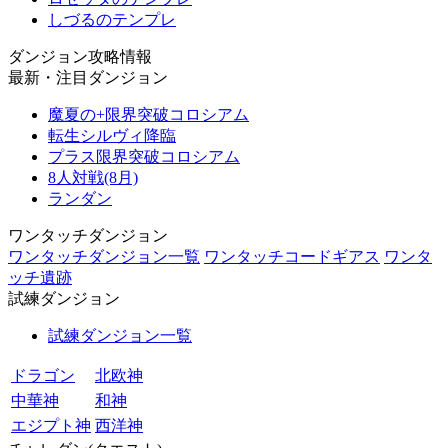
しづるのテンプレ
ダンジョン攻略情報
最新・注目ダンジョン
魔夏の+限界突破コロシアム
転生シルヴィ降臨
プラス限界突破コロシアム
8人対戦(8月)
ランダン
ワンタッチダンジョン
ワンタッチダンジョン一覧
ワンタッチコードギアス
ワンタ
ッチ遺跡
試練ダンジョン
試練ダンジョン一覧
ドラゴン
北欧神
中華神
和神
エジプト神
西洋神