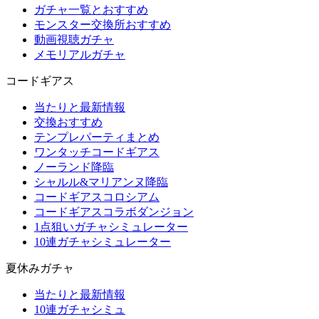
ガチャ一覧とおすすめ
モンスター交換所おすすめ
動画視聴ガチャ
メモリアルガチャ
コードギアス
当たりと最新情報
交換おすすめ
テンプレパーティまとめ
ワンタッチコードギアス
ノーランド降臨
シャルル&マリアンヌ降臨
コードギアスコロシアム
コードギアスコラボダンジョン
1点狙いガチャシミュレーター
10連ガチャシミュレーター
夏休みガチャ
当たりと最新情報
10連ガチャシミュ