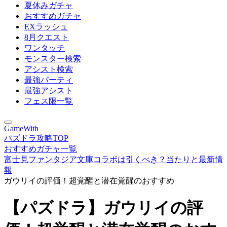
夏休みガチャ
おすすめガチャ
EXラッシュ
8月クエスト
ワンタッチ
モンスター検索
アシスト検索
最強パーティ
最強アシスト
フェス限一覧
GameWith
パズドラ攻略TOP
おすすめガチャ一覧
富士見ファンタジア文庫コラボは引くべき？当たりと最新情
報
ガウリイの評価！超覚醒と潜在覚醒のおすすめ
【パズドラ】ガウリイの評