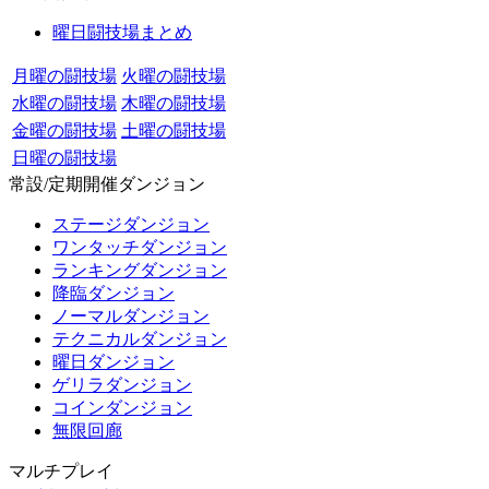
曜日闘技場まとめ
月曜の闘技場
火曜の闘技場
水曜の闘技場
木曜の闘技場
金曜の闘技場
土曜の闘技場
日曜の闘技場
常設/定期開催ダンジョン
ステージダンジョン
ワンタッチダンジョン
ランキングダンジョン
降臨ダンジョン
ノーマルダンジョン
テクニカルダンジョン
曜日ダンジョン
ゲリラダンジョン
コインダンジョン
無限回廊
マルチプレイ