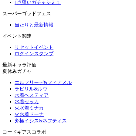
1点狙いガチャシミュ
スーパーゴッドフェス
当たりと最新情報
イベント関連
リセットイベント
ログインスタンプ
最新キャラ評価
夏休みガチャ
エルフリーデ&フィアメル
ラビリル&ルウ
水着ヘスティア
水着セッカ
火水着ミナカ
火水着ドーナ
究極イシス&ネフティス
コードギアスコラボ