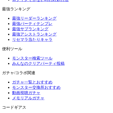
最強ランキング
最強リーダーランキング
最強パーティテンプレ
最強サブランキング
最強アシストランキング
リセマラ当たりキャラ
便利ツール
モンスター検索ツール
みんなのクリアパーティ投稿
ガチャ/コラボ関連
ガチャ一覧とおすすめ
モンスター交換所おすすめ
動画視聴ガチャ
メモリアルガチャ
コードギアス