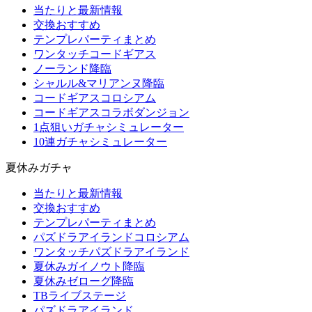
当たりと最新情報
交換おすすめ
テンプレパーティまとめ
ワンタッチコードギアス
ノーランド降臨
シャルル&マリアンヌ降臨
コードギアスコロシアム
コードギアスコラボダンジョン
1点狙いガチャシミュレーター
10連ガチャシミュレーター
夏休みガチャ
当たりと最新情報
交換おすすめ
テンプレパーティまとめ
パズドラアイランドコロシアム
ワンタッチパズドラアイランド
夏休みガイノウト降臨
夏休みゼローグ降臨
TBライブステージ
パズドラアイランド