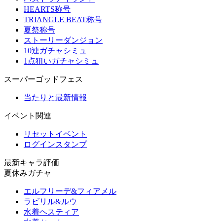
HEARTS称号
TRIANGLE BEAT称号
夏祭称号
ストーリーダンジョン
10連ガチャシミュ
1点狙いガチャシミュ
スーパーゴッドフェス
当たりと最新情報
イベント関連
リセットイベント
ログインスタンプ
最新キャラ評価
夏休みガチャ
エルフリーデ&フィアメル
ラビリル&ルウ
水着ヘスティア