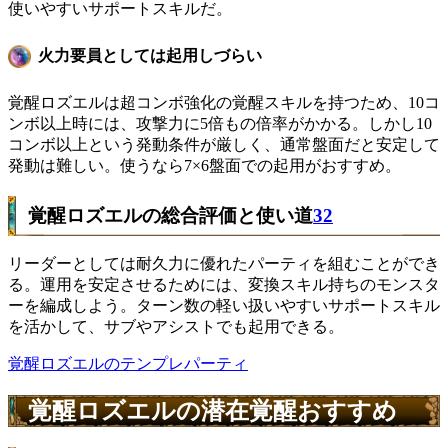
使いやすいサポートスキルだ。
火力要員としては起用しづらい
覚醒ロズエルは超コンボ強化の覚醒スキルを持つため、10コ
ンボ以上時には、攻撃力に5倍もの倍率がかかる。しかし10
コンボ以上という発動条件が厳しく、通常盤面だと安定して
発動は難しい。使うなら7×6盤面での起用がおすすめ。
覚醒ロズエルの総合評価と使い道
32
リーダーとしては耐久力に優れたパーティを組むことができ
る。運用を安定させるためには、変換スキル持ちのモンスタ
ーを編成しよう。ターン数の軽い扱いやすいサポートスキル
を活かして、サブやアシストでも起用できる。
覚醒ロズエルのテンプレパーティ
覚醒ロズエルの潜在覚醒おすすめ