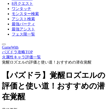
8月クエスト
ワンタッチ
モンスター検索
アシスト検索
最強パーティ
最強アシスト
フェス限一覧
GameWith
パズドラ攻略TOP
火属性キャラ評価一覧
覚醒ロズエルの評価と使い道！おすすめの潜在覚醒
【パズドラ】覚醒ロズエルの
評価と使い道！おすすめの潜
在覚醒