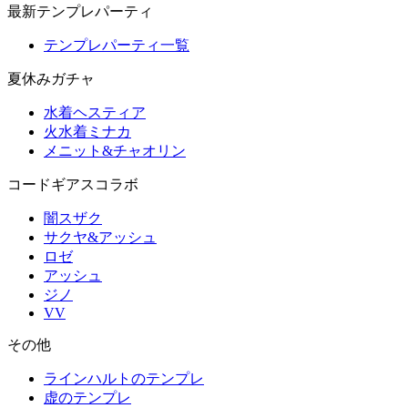
最新テンプレパーティ
テンプレパーティ一覧
夏休みガチャ
水着ヘスティア
火水着ミナカ
メニット&チャオリン
コードギアスコラボ
闇スザク
サクヤ&アッシュ
ロゼ
アッシュ
ジノ
VV
その他
ラインハルトのテンプレ
虚のテンプレ