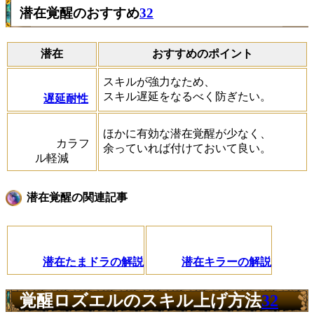
潜在覚醒のおすすめ
32
潜在
おすすめのポイント
スキルが強力なため、
スキル遅延をなるべく防ぎたい。
遅延耐性
ほかに有効な潜在覚醒が少なく、
カラフ
余っていれば付けておいて良い。
ル軽減
潜在覚醒の関連記事
潜在たまドラの解説
潜在キラーの解説
覚醒ロズエルのスキル上げ方法
32