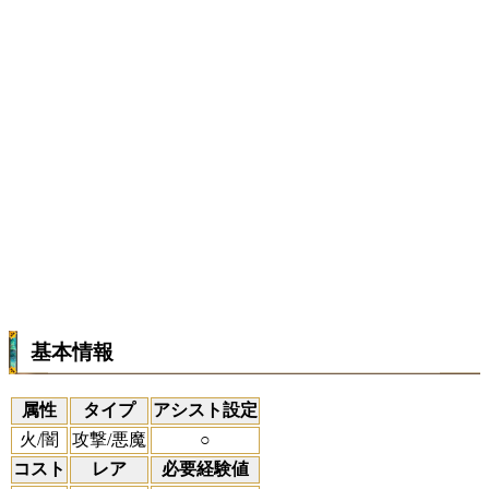
基本情報
属性
タイプ
アシスト設定
火/闇
攻撃/悪魔
○
コスト
レア
必要経験値