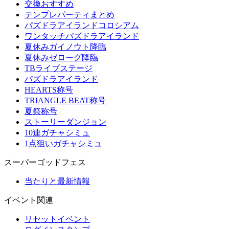
交換おすすめ
テンプレパーティまとめ
パズドラアイランドコロシアム
ワンタッチパズドラアイランド
夏休みガイノウト降臨
夏休みゼローグ降臨
TBライブステージ
パズドラアイランド
HEARTS称号
TRIANGLE BEAT称号
夏祭称号
ストーリーダンジョン
10連ガチャシミュ
1点狙いガチャシミュ
スーパーゴッドフェス
当たりと最新情報
イベント関連
リセットイベント