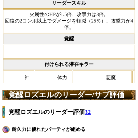
リーダースキル
火属性のHPが1.5倍、攻撃力は3倍。
回復の2コンボ以上でダメージを軽減（25％）、攻撃力が4
倍。
覚醒
付けられる潜在キラー
神
体力
悪魔
覚醒ロズエルのリーダー/サブ評価
覚醒ロズエルのリーダー評価
32
耐久力に優れたパーティが組める