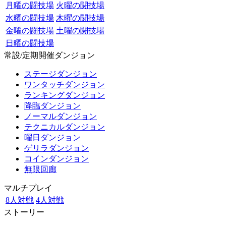
月曜の闘技場
火曜の闘技場
水曜の闘技場
木曜の闘技場
金曜の闘技場
土曜の闘技場
日曜の闘技場
常設/定期開催ダンジョン
ステージダンジョン
ワンタッチダンジョン
ランキングダンジョン
降臨ダンジョン
ノーマルダンジョン
テクニカルダンジョン
曜日ダンジョン
ゲリラダンジョン
コインダンジョン
無限回廊
マルチプレイ
8人対戦
4人対戦
ストーリー