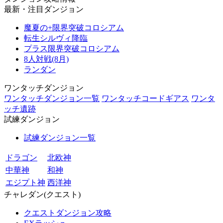
最新・注目ダンジョン
魔夏の+限界突破コロシアム
転生シルヴィ降臨
プラス限界突破コロシアム
8人対戦(8月)
ランダン
ワンタッチダンジョン
ワンタッチダンジョン一覧
ワンタッチコードギアス
ワンタ
ッチ遺跡
試練ダンジョン
試練ダンジョン一覧
ドラゴン
北欧神
中華神
和神
エジプト神
西洋神
チャレダン(クエスト)
クエストダンジョン攻略