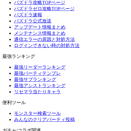
パズドラ攻略TOPページ
パズドラゼロ攻略TOPページ
パズドラ速報
パズドラ公式放送
アップデート情報まとめ
メンテナンス情報まとめ
通信エラーの原因と対処方法
ログインできない時の対処方法
最強ランキング
最強リーダーランキング
最強パーティテンプレ
最強サブランキング
最強アシストランキング
リセマラ当たりキャラ
便利ツール
モンスター検索ツール
みんなのクリアパーティ投稿
ガチャ/コラボ関連