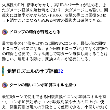
火属性のHPに倍率がかかり、高HPのパーティが組める。ま
たダメージ軽減を兼ね備えており、大ダメージにも強い。回
復力には倍率がかからないものの、攻撃の際には回復を2セ
ット消すことになるためある程度の回復力は確保できる。
ドロップの確保が課題となる
最大倍率の144倍を出すには回復の2コンボ、最低6個の回復
ドロップが必要になる。また回復ドロップだけでなく攻撃色
の確保も必要で、スキル無しで毎ターン確保し続けることは
難しい。運用する際は、変換スキルが必要になる。
覚醒ロズエルのサブ評価
32
ターンの軽いコンボ加算スキルを持つ
最短6ターンで使用できる回復変換+1コンボ加算スキルを持
つ。コンボ加算効果はコンボ吸収対策や火力の底上げに使
え、回復変換は耐久の手段として使用できる。小回りの効く