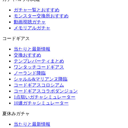
ガチャ一覧とおすすめ
モンスター交換所おすすめ
動画視聴ガチャ
メモリアルガチャ
コードギアス
当たりと最新情報
交換おすすめ
テンプレパーティまとめ
ワンタッチコードギアス
ノーランド降臨
シャルル&マリアンヌ降臨
コードギアスコロシアム
コードギアスコラボダンジョン
1点狙いガチャシミュレーター
10連ガチャシミュレーター
夏休みガチャ
当たりと最新情報