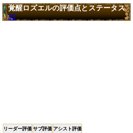
覚醒ロズエルの評価点とステータス
32
リーダー評価
サブ評価
アシスト評価