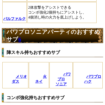
2体攻撃をアシストできる
コンボ強化2個持ちにアシストし、
4個消し時の火力を底上げしよう。
バルファルク
パワプロソニアパーティのおすすめ
サブ
6
陣スキル持ちおすすめサブ
パワ
メリオ
火
パワプロ
プロ
ダス
ネイ
ハク
ソニア
コンボ強化持ちおすすめサブ