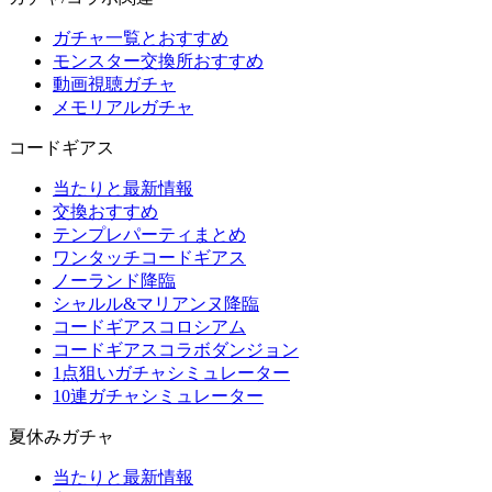
ガチャ一覧とおすすめ
モンスター交換所おすすめ
動画視聴ガチャ
メモリアルガチャ
コードギアス
当たりと最新情報
交換おすすめ
テンプレパーティまとめ
ワンタッチコードギアス
ノーランド降臨
シャルル&マリアンヌ降臨
コードギアスコロシアム
コードギアスコラボダンジョン
1点狙いガチャシミュレーター
10連ガチャシミュレーター
夏休みガチャ
当たりと最新情報