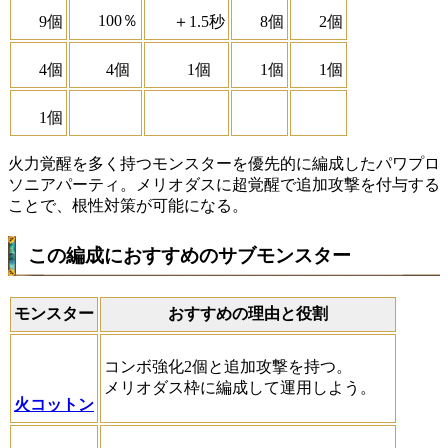
100％
9個
＋1.5秒
8個
2個
4個
4個
1個
1個
1個
1個
火力覚醒を多く持つモンスターを優先的に編成したパワプロ
ソニアパーティ。メリオダスに超覚醒で追加攻撃を付与する
ことで、根性対策が可能になる。
この編成におすすめのサブモンスター
モンスター
おすすめの理由と役割
コンボ強化2個と追加攻撃を持つ。
メリオダス枠に編成して運用しよう。
火コットン