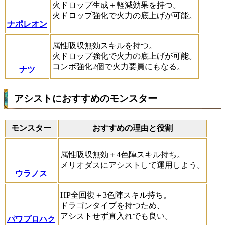
火ドロップ生成＋軽減効果を持つ。
火ドロップ強化で火力の底上げが可能。
ナポレオン
属性吸収無効スキルを持つ。
火ドロップ強化で火力の底上げが可能。
コンボ強化2個で火力要員にもなる。
ナツ
アシストにおすすめのモンスター
モンスター
おすすめの理由と役割
属性吸収無効＋4色陣スキル持ち。
メリオダスにアシストして運用しよう。
ウラノス
HP全回復＋3色陣スキル持ち。
ドラゴンタイプを持つため、
アシストせず直入れでも良い。
パワプロハク