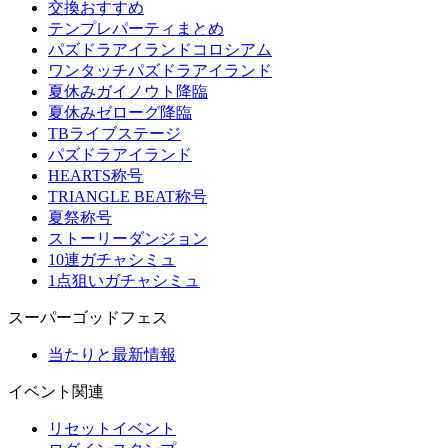
交換おすすめ
テンプレパーティまとめ
パズドラアイランドコロシアム
ワンタッチパズドラアイランド
夏休みガイノウト降臨
夏休みゼローグ降臨
TBライブステージ
パズドラアイランド
HEARTS称号
TRIANGLE BEAT称号
夏祭称号
ストーリーダンジョン
10連ガチャシミュ
1点狙いガチャシミュ
スーパーゴッドフェス
当たりと最新情報
イベント関連
リセットイベント