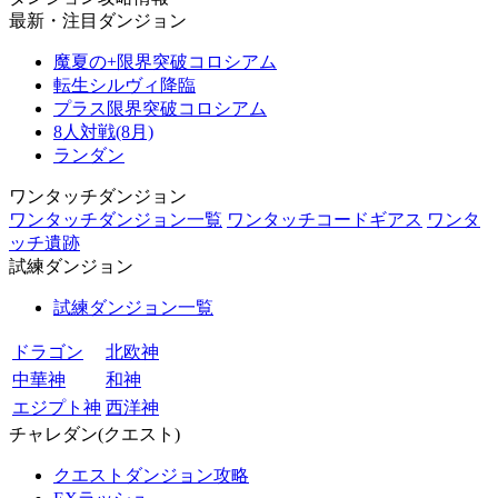
最新・注目ダンジョン
魔夏の+限界突破コロシアム
転生シルヴィ降臨
プラス限界突破コロシアム
8人対戦(8月)
ランダン
ワンタッチダンジョン
ワンタッチダンジョン一覧
ワンタッチコードギアス
ワンタ
ッチ遺跡
試練ダンジョン
試練ダンジョン一覧
ドラゴン
北欧神
中華神
和神
エジプト神
西洋神
チャレダン(クエスト)
クエストダンジョン攻略