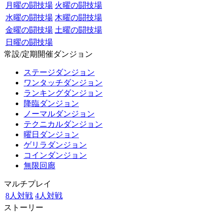
月曜の闘技場
火曜の闘技場
水曜の闘技場
木曜の闘技場
金曜の闘技場
土曜の闘技場
日曜の闘技場
常設/定期開催ダンジョン
ステージダンジョン
ワンタッチダンジョン
ランキングダンジョン
降臨ダンジョン
ノーマルダンジョン
テクニカルダンジョン
曜日ダンジョン
ゲリラダンジョン
コインダンジョン
無限回廊
マルチプレイ
8人対戦
4人対戦
ストーリー