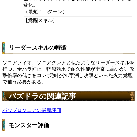
変化。
（最短：15ターン）
【覚醒スキル】
リーダースキルの特徴
ソニアフィオ、ソニアクレアと似たようなリーダースキルを
持つ。全パラ補正＋軽減効果で耐久性能が非常に高いが、攻
撃倍率の低さをコンボ強化やL字消し攻撃といった火力覚醒
で補う必要がある。
パズドラの関連記事
パワプロソニアの最新評価
モンスター評価