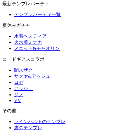
最新テンプレパーティ
テンプレパーティ一覧
夏休みガチャ
水着ヘスティア
火水着ミナカ
メニット&チャオリン
コードギアスコラボ
闇スザク
サクヤ&アッシュ
ロゼ
アッシュ
ジノ
VV
その他
ラインハルトのテンプレ
虚のテンプレ