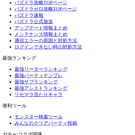
パズドラ攻略TOPページ
パズドラゼロ攻略TOPページ
パズドラ速報
パズドラ公式放送
アップデート情報まとめ
メンテナンス情報まとめ
通信エラーの原因と対処方法
ログインできない時の対処方法
最強ランキング
最強リーダーランキング
最強パーティテンプレ
最強サブランキング
最強アシストランキング
リセマラ当たりキャラ
便利ツール
モンスター検索ツール
みんなのクリアパーティ投稿
ガチャ/コラボ関連