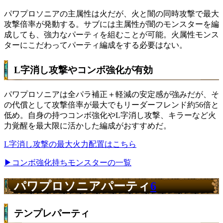
パワプロソニアの主属性は火だが、火と闇の同時攻撃で最大
攻撃倍率が発動する。サブには主属性が闇のモンスターを編
成しても、強力なパーティを組むことが可能。火属性モンス
ターにこだわってパーティ編成をする必要はない。
L字消し攻撃やコンボ強化が有効
パワプロソニアは全パラ補正＋軽減の安定感が強みだが、そ
の代償として攻撃倍率が最大でもリーダーフレンド約56倍と
低め。自身の持つコンボ強化やL字消し攻撃、キラーなど火
力覚醒を最大限に活かした編成がおすすめだ。
L字消し攻撃の最大火力配置はこちら
▶コンボ強化持ちモンスターの一覧
パワプロソニアパーティ
6
テンプレパーティ