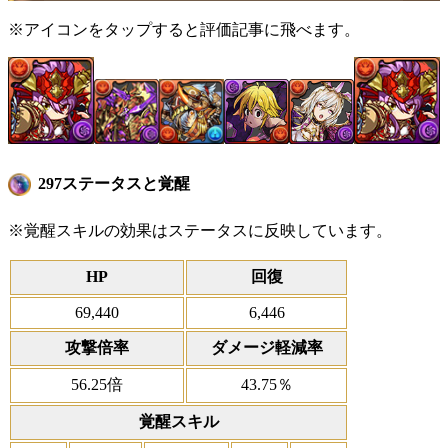
※アイコンをタップすると評価記事に飛べます。
297ステータスと覚醒
※覚醒スキルの効果はステータスに反映しています。
HP
回復
69,440
6,446
攻撃倍率
ダメージ軽減率
56.25倍
43.75％
覚醒スキル