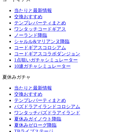
当たりと最新情報
交換おすすめ
テンプレパーティまとめ
ワンタッチコードギアス
ノーランド降臨
シャルル&マリアンヌ降臨
コードギアスコロシアム
コードギアスコラボダンジョン
1点狙いガチャシミュレーター
10連ガチャシミュレーター
夏休みガチャ
当たりと最新情報
交換おすすめ
テンプレパーティまとめ
パズドラアイランドコロシアム
ワンタッチパズドラアイランド
夏休みガイノウト降臨
夏休みゼローグ降臨
TBライブステージ