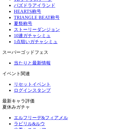
パズドラアイランド
HEARTS称号
TRIANGLE BEAT称号
夏祭称号
ストーリーダンジョン
10連ガチャシミュ
1点狙いガチャシミュ
スーパーゴッドフェス
当たりと最新情報
イベント関連
リセットイベント
ログインスタンプ
最新キャラ評価
夏休みガチャ
エルフリーデ&フィアメル
ラビリル&ルウ