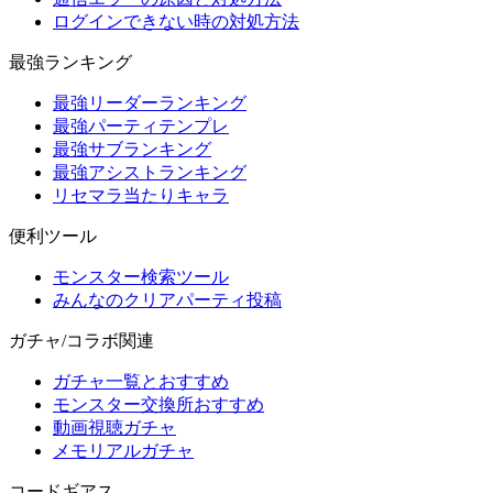
ログインできない時の対処方法
最強ランキング
最強リーダーランキング
最強パーティテンプレ
最強サブランキング
最強アシストランキング
リセマラ当たりキャラ
便利ツール
モンスター検索ツール
みんなのクリアパーティ投稿
ガチャ/コラボ関連
ガチャ一覧とおすすめ
モンスター交換所おすすめ
動画視聴ガチャ
メモリアルガチャ
コードギアス