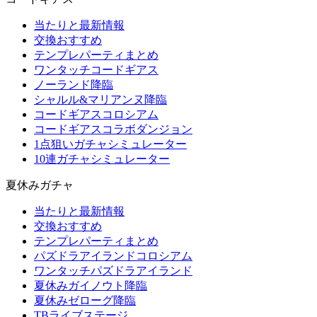
当たりと最新情報
交換おすすめ
テンプレパーティまとめ
ワンタッチコードギアス
ノーランド降臨
シャルル&マリアンヌ降臨
コードギアスコロシアム
コードギアスコラボダンジョン
1点狙いガチャシミュレーター
10連ガチャシミュレーター
夏休みガチャ
当たりと最新情報
交換おすすめ
テンプレパーティまとめ
パズドラアイランドコロシアム
ワンタッチパズドラアイランド
夏休みガイノウト降臨
夏休みゼローグ降臨
TBライブステージ