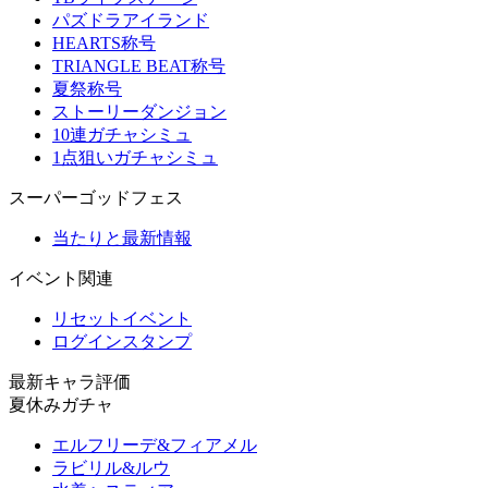
パズドラアイランド
HEARTS称号
TRIANGLE BEAT称号
夏祭称号
ストーリーダンジョン
10連ガチャシミュ
1点狙いガチャシミュ
スーパーゴッドフェス
当たりと最新情報
イベント関連
リセットイベント
ログインスタンプ
最新キャラ評価
夏休みガチャ
エルフリーデ&フィアメル
ラビリル&ルウ