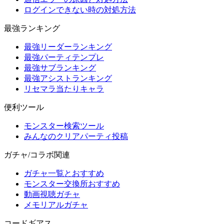
ログインできない時の対処方法
最強ランキング
最強リーダーランキング
最強パーティテンプレ
最強サブランキング
最強アシストランキング
リセマラ当たりキャラ
便利ツール
モンスター検索ツール
みんなのクリアパーティ投稿
ガチャ/コラボ関連
ガチャ一覧とおすすめ
モンスター交換所おすすめ
動画視聴ガチャ
メモリアルガチャ
コードギアス