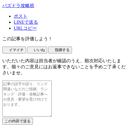
パズドラ攻略班
ポスト
LINEで送る
URLコピー
この記事を評価しよう！
イマイチ
いいね
指摘する
いただいた内容は担当者が確認のうえ、順次対応いたしま
す。個々のご意見にはお返事できないことを予めご了承くだ
さいませ。