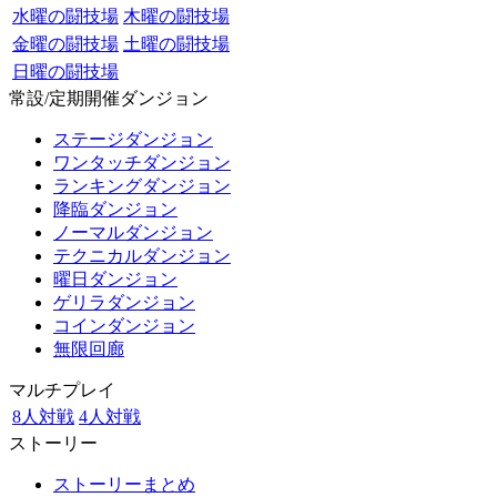
水曜の闘技場
木曜の闘技場
金曜の闘技場
土曜の闘技場
日曜の闘技場
常設/定期開催ダンジョン
ステージダンジョン
ワンタッチダンジョン
ランキングダンジョン
降臨ダンジョン
ノーマルダンジョン
テクニカルダンジョン
曜日ダンジョン
ゲリラダンジョン
コインダンジョン
無限回廊
マルチプレイ
8人対戦
4人対戦
ストーリー
ストーリーまとめ