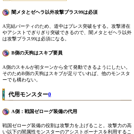
闇メタとゼヘラ以外攻撃プラス99は必須
A完結パーティのため、道中はブレス突破をする。攻撃潜在
やアシストでぎりぎり突破できるので、闇メタとゼヘラ以外
は攻撃プラス99は必須になる。
B側の天狗はスキブ要員
A側のスキルが初ターンから全て発動できるようにしたい。
そのためB側の天狗はスキブが足りていれば、他のモンスタ
ーでも構わない。
代用モンスター
0
A側：戦国ゼローグ装備の代用
戦国ゼローグ装備の役割は攻撃力を上げること。攻撃力の高
い以下の闇属性モンスターのアシストボーナスを利用するこ