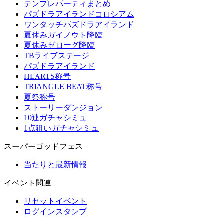
テンプレパーティまとめ
パズドラアイランドコロシアム
ワンタッチパズドラアイランド
夏休みガイノウト降臨
夏休みゼローグ降臨
TBライブステージ
パズドラアイランド
HEARTS称号
TRIANGLE BEAT称号
夏祭称号
ストーリーダンジョン
10連ガチャシミュ
1点狙いガチャシミュ
スーパーゴッドフェス
当たりと最新情報
イベント関連
リセットイベント
ログインスタンプ