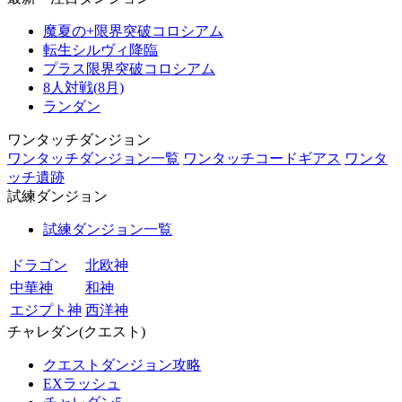
魔夏の+限界突破コロシアム
転生シルヴィ降臨
プラス限界突破コロシアム
8人対戦(8月)
ランダン
ワンタッチダンジョン
ワンタッチダンジョン一覧
ワンタッチコードギアス
ワンタ
ッチ遺跡
試練ダンジョン
試練ダンジョン一覧
ドラゴン
北欧神
中華神
和神
エジプト神
西洋神
チャレダン(クエスト)
クエストダンジョン攻略
EXラッシュ