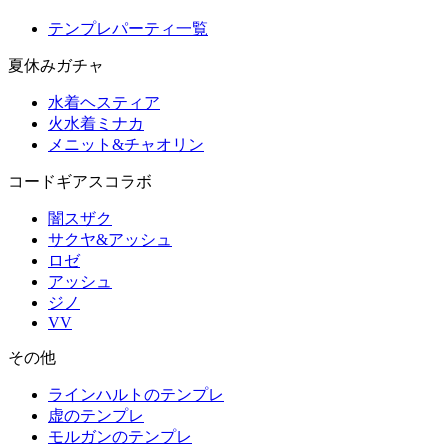
テンプレパーティ一覧
夏休みガチャ
水着ヘスティア
火水着ミナカ
メニット&チャオリン
コードギアスコラボ
闇スザク
サクヤ&アッシュ
ロゼ
アッシュ
ジノ
VV
その他
ラインハルトのテンプレ
虚のテンプレ
モルガンのテンプレ