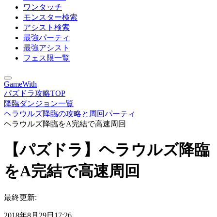
ワンタッチ
モンスター検索
アシスト検索
最強パーティ
最強アシスト
フェス限一覧
GameWith
パズドラ攻略TOP
降臨ダンジョン一覧
ヘラウルズ降臨の攻略と周回パーティ
ヘラウルズ降臨をA完結で高速周回
【パズドラ】ヘラウルズ降臨
をA完結で高速周回
最終更新:
2018年8月29日17:26