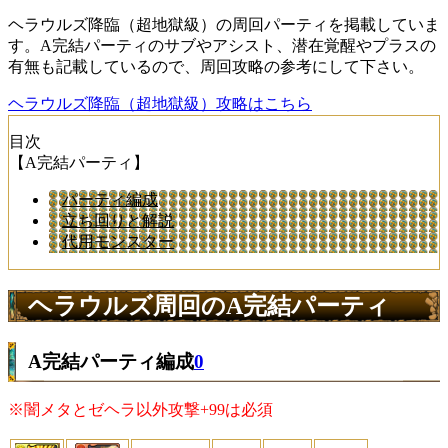
ヘラウルズ降臨（超地獄級）の周回パーティを掲載していま
す。A完結パーティのサブやアシスト、潜在覚醒やプラスの
有無も記載しているので、周回攻略の参考にして下さい。
ヘラウルズ降臨（超地獄級）攻略はこちら
目次
【A完結パーティ】
パーティ編成
立ち回りと解説
代用モンスター
ヘラウルズ周回のA完結パーティ
A完結パーティ編成
0
※闇メタとゼヘラ以外攻撃+99は必須