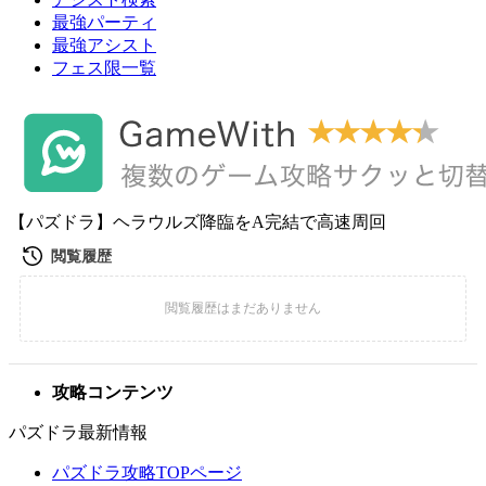
最強パーティ
最強アシスト
フェス限一覧
【パズドラ】ヘラウルズ降臨をA完結で高速周回
攻略コンテンツ
パズドラ最新情報
パズドラ攻略TOPページ