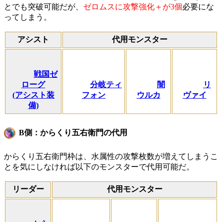
とでも突破可能だが、
ゼロムスに攻撃強化＋が3個
必要にな
ってしまう。
アシスト
代用モンスター
戦国ゼ
ローグ
分岐ティ
闇
リ
(アシスト装
フォン
ウルカ
ヴァイ
備)
B側：からくり五右衛門の代用
からくり五右衛門枠は、水属性の攻撃枚数が増えてしまうこ
とを気にしなければ以下のモンスターで代用可能だ。
リーダー
代用モンスター