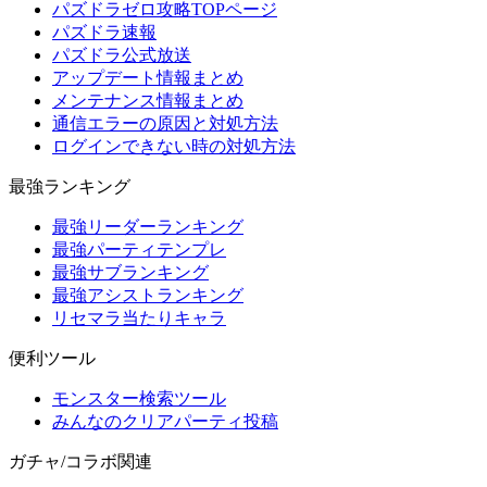
パズドラゼロ攻略TOPページ
パズドラ速報
パズドラ公式放送
アップデート情報まとめ
メンテナンス情報まとめ
通信エラーの原因と対処方法
ログインできない時の対処方法
最強ランキング
最強リーダーランキング
最強パーティテンプレ
最強サブランキング
最強アシストランキング
リセマラ当たりキャラ
便利ツール
モンスター検索ツール
みんなのクリアパーティ投稿
ガチャ/コラボ関連