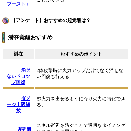
ブースト＋
【アンケート】おすすめの超覚醒は？
潜在覚醒おすすめ
潜在
おすすめのポイント
消せ
2体攻撃時に火力アップだけでなく消せな
ないドロッ
い回復も行える
プ回復
ダメ
超火力を出せるようになり火力に特化でき
ージ上限解
る。
放
スキル遅延を防ぐことで適切なタイミング
遅延耐