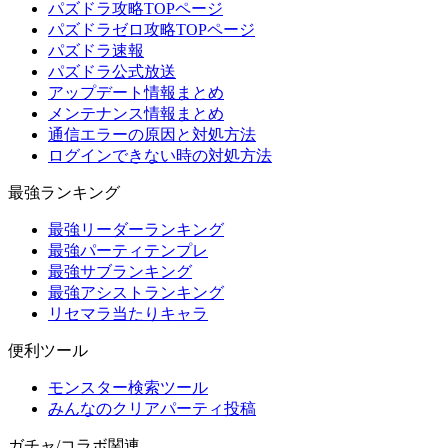
パズドラ攻略TOPページ
パズドラゼロ攻略TOPページ
パズドラ速報
パズドラ公式放送
アップデート情報まとめ
メンテナンス情報まとめ
通信エラーの原因と対処方法
ログインできない時の対処方法
最強ランキング
最強リーダーランキング
最強パーティテンプレ
最強サブランキング
最強アシストランキング
リセマラ当たりキャラ
便利ツール
モンスター検索ツール
みんなのクリアパーティ投稿
ガチャ/コラボ関連