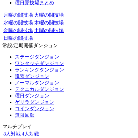
曜日闘技場まとめ
月曜の闘技場
火曜の闘技場
水曜の闘技場
木曜の闘技場
金曜の闘技場
土曜の闘技場
日曜の闘技場
常設/定期開催ダンジョン
ステージダンジョン
ワンタッチダンジョン
ランキングダンジョン
降臨ダンジョン
ノーマルダンジョン
テクニカルダンジョン
曜日ダンジョン
ゲリラダンジョン
コインダンジョン
無限回廊
マルチプレイ
8人対戦
4人対戦