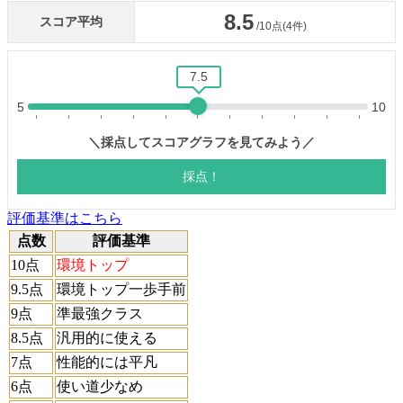
評価基準はこちら
点数
評価基準
10点
環境トップ
9.5点
環境トップ一歩手前
9点
準最強クラス
8.5点
汎用的に使える
7点
性能的には平凡
6点
使い道少なめ