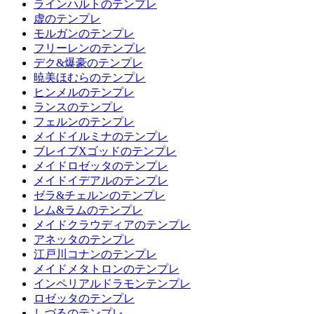
ラインハルトのテンプレ
虚のテンプレ
モルガンのテンプレ
フリーレンのテンプレ
デク&爆豪のテンプレ
暁美ほむらのテンプレ
ヒンメルのテンプレ
ランスのテンプレ
フェルンのテンプレ
メイドイルミナのテンプレ
ブレイブXゴッドのテンプレ
メイドロゼッタのテンプレ
メイドイデアルのテンプレ
ゼラ&チェルンのテンプレ
レム&ラムのテンプレ
メイドクラウディアのテンプレ
アネッタのテンプレ
江戸川コナンのテンプレ
メイドメタトロンのテンプレ
インペリアルドラモンテンプレ
ロゼッタのテンプレ
しづるのテンプレ