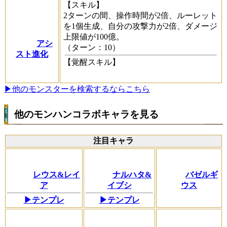
【スキル】
2ターンの間、操作時間が2倍、ルーレット
を1個生成、自分の攻撃力が2倍、ダメージ
上限値が100億。
アシ
（ターン：10）
スト進化
【覚醒スキル】
▶他のモンスターを検索するならこちら
他のモンハンコラボキャラを見る
注目キャラ
レウス&レイ
ナルハタ&
バゼルギ
ア
イブシ
ウス
▶テンプレ
▶テンプレ