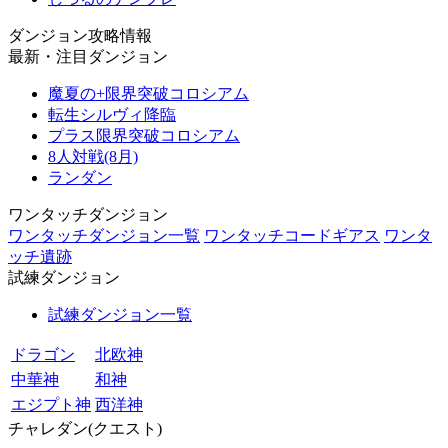
ダンジョン攻略情報
最新・注目ダンジョン
魔夏の+限界突破コロシアム
転生シルヴィ降臨
プラス限界突破コロシアム
8人対戦(8月)
ランダン
ワンタッチダンジョン
ワンタッチダンジョン一覧
ワンタッチコードギアス
ワンタ
ッチ遺跡
試練ダンジョン
試練ダンジョン一覧
ドラゴン
北欧神
中華神
和神
エジプト神
西洋神
チャレダン(クエスト)