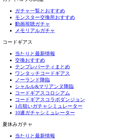
ガチャ一覧とおすすめ
モンスター交換所おすすめ
動画視聴ガチャ
メモリアルガチャ
コードギアス
当たりと最新情報
交換おすすめ
テンプレパーティまとめ
ワンタッチコードギアス
ノーランド降臨
シャルル&マリアンヌ降臨
コードギアスコロシアム
コードギアスコラボダンジョン
1点狙いガチャシミュレーター
10連ガチャシミュレーター
夏休みガチャ
当たりと最新情報