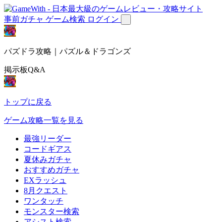
事前ガチャ
ゲーム検索
ログイン
パズドラ攻略｜パズル＆ドラゴンズ
掲示板Q&A
トップに戻る
ゲーム攻略一覧を見る
最強リーダー
コードギアス
夏休みガチャ
おすすめガチャ
EXラッシュ
8月クエスト
ワンタッチ
モンスター検索
アシスト検索