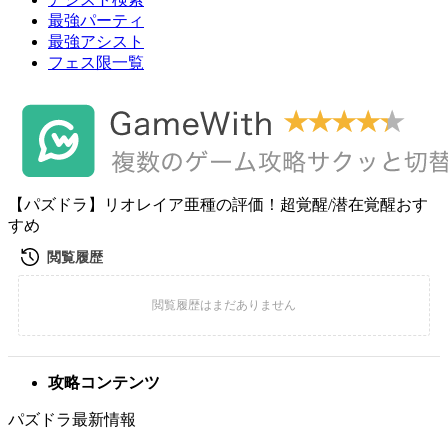
最強パーティ
最強アシスト
フェス限一覧
【パズドラ】リオレイア亜種の評価！超覚醒/潜在覚醒おす
すめ
攻略コンテンツ
パズドラ最新情報