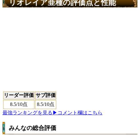
リオレイア亜種の評価点と性能
リーダー評価
サブ評価
8.5
/10点
8.5
/10点
最強ランキングを見る
▶コメント欄はこちら
みんなの総合評価