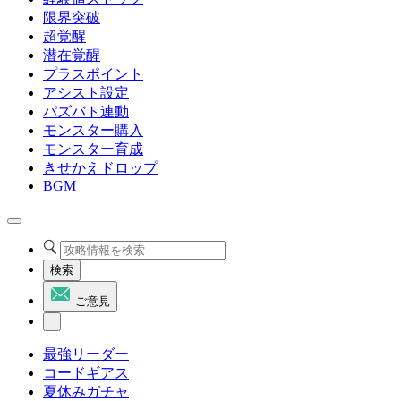
限界突破
超覚醒
潜在覚醒
プラスポイント
アシスト設定
パズバト連動
モンスター購入
モンスター育成
きせかえドロップ
BGM
検索
ご意見
最強リーダー
コードギアス
夏休みガチャ