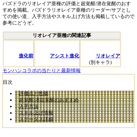
パズドラのリオレイア亜種の評価と超覚醒/潜在覚醒のおす
すめを掲載。パズドラリオレイア亜種のリーダー/サブとし
ての使い道、入手方法やスキル上げ方法も掲載しているので
参考にどうぞ。
リオレイア亜種の関連記事
進化前
アシスト進化
リオレイア
(別キャラ)
モンハンコラボの当たりと最新情報
目次
評価点と性能
超覚醒/潜在覚醒のおすすめ
入手方法
スキル上げ情報
ステータス詳細