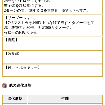
消せないドロップを全回復。
敵全体を超猛毒にする。
2ターンの間、属性吸収を無効化、盤面が7×6マス。
【リーダースキル】
【7×6マス】火を4個以上つなげて消すとダメージを半
減、攻撃力が30倍、固定500万ダメージ。
火属性のHPが2.2倍。
【覚醒】
【超覚醒】
【付けられるキラー】
他の進化形態
進化形態
性能