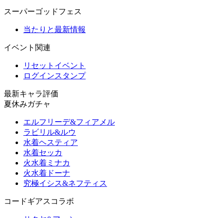
スーパーゴッドフェス
当たりと最新情報
イベント関連
リセットイベント
ログインスタンプ
最新キャラ評価
夏休みガチャ
エルフリーデ&フィアメル
ラビリル&ルウ
水着ヘスティア
水着セッカ
火水着ミナカ
火水着ドーナ
究極イシス&ネフティス
コードギアスコラボ