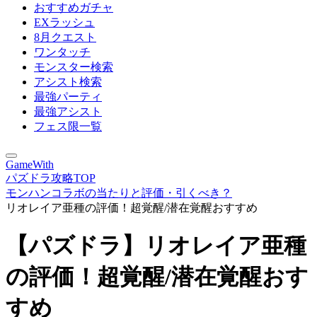
おすすめガチャ
EXラッシュ
8月クエスト
ワンタッチ
モンスター検索
アシスト検索
最強パーティ
最強アシスト
フェス限一覧
GameWith
パズドラ攻略TOP
モンハンコラボの当たりと評価・引くべき？
リオレイア亜種の評価！超覚醒/潜在覚醒おすすめ
【パズドラ】リオレイア亜種
の評価！超覚醒/潜在覚醒おす
すめ