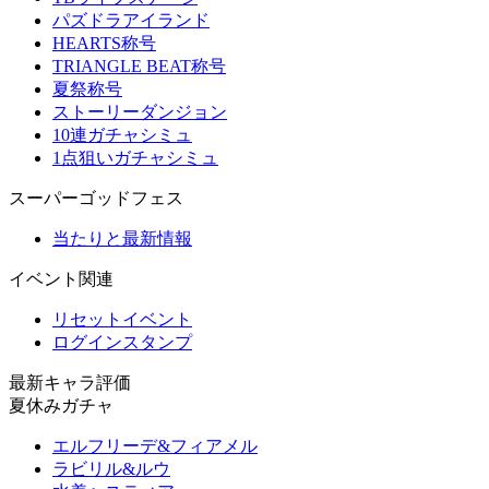
パズドラアイランド
HEARTS称号
TRIANGLE BEAT称号
夏祭称号
ストーリーダンジョン
10連ガチャシミュ
1点狙いガチャシミュ
スーパーゴッドフェス
当たりと最新情報
イベント関連
リセットイベント
ログインスタンプ
最新キャラ評価
夏休みガチャ
エルフリーデ&フィアメル
ラビリル&ルウ