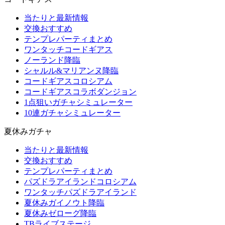
当たりと最新情報
交換おすすめ
テンプレパーティまとめ
ワンタッチコードギアス
ノーランド降臨
シャルル&マリアンヌ降臨
コードギアスコロシアム
コードギアスコラボダンジョン
1点狙いガチャシミュレーター
10連ガチャシミュレーター
夏休みガチャ
当たりと最新情報
交換おすすめ
テンプレパーティまとめ
パズドラアイランドコロシアム
ワンタッチパズドラアイランド
夏休みガイノウト降臨
夏休みゼローグ降臨
TBライブステージ