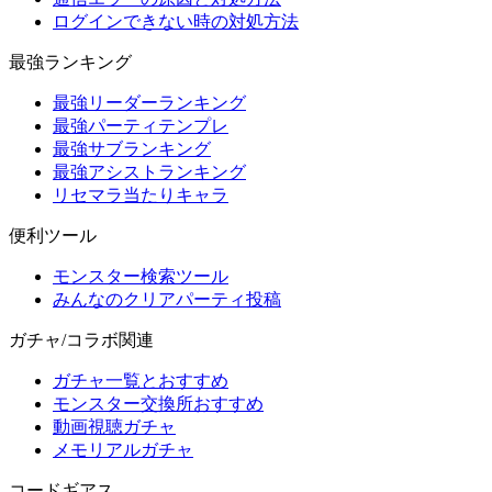
ログインできない時の対処方法
最強ランキング
最強リーダーランキング
最強パーティテンプレ
最強サブランキング
最強アシストランキング
リセマラ当たりキャラ
便利ツール
モンスター検索ツール
みんなのクリアパーティ投稿
ガチャ/コラボ関連
ガチャ一覧とおすすめ
モンスター交換所おすすめ
動画視聴ガチャ
メモリアルガチャ
コードギアス