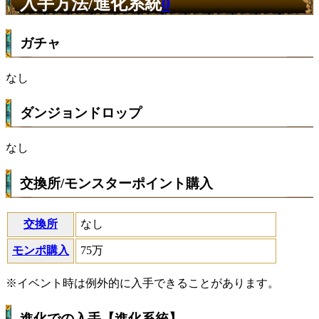
入手方法/進化系統
0
ガチャ
なし
ダンジョンドロップ
なし
交換所/モンスターポイント購入
交換所
なし
モンポ購入
75万
※イベント時は例外的に入手できることがあります。
進化での入手【進化系統】