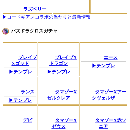
ラズベリー
▶コードギアスコラボの当たりと最新情報
パズドラクロスガチャ
ブレイブ
ブレイブX
エース
Xゴッド
ドラゴン
▶テンプレ
▶テンプレ
▶テンプレ
ランス
タマゾーX
タマゾーXアー
ゼルクレア
クヴェルザ
▶テンプレ
デビ
タマゾーX
タマゾーX赤ソ
ゼウス
ニア