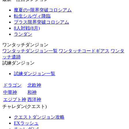
魔夏の+限界突破コロシアム
転生シルヴィ降臨
プラス限界突破コロシアム
8人対戦(8月)
ランダン
ワンタッチダンジョン
ワンタッチダンジョン一覧
ワンタッチコードギアス
ワンタ
ッチ遺跡
試練ダンジョン
試練ダンジョン一覧
ドラゴン
北欧神
中華神
和神
エジプト神
西洋神
チャレダン(クエスト)
クエストダンジョン攻略
EXラッシュ