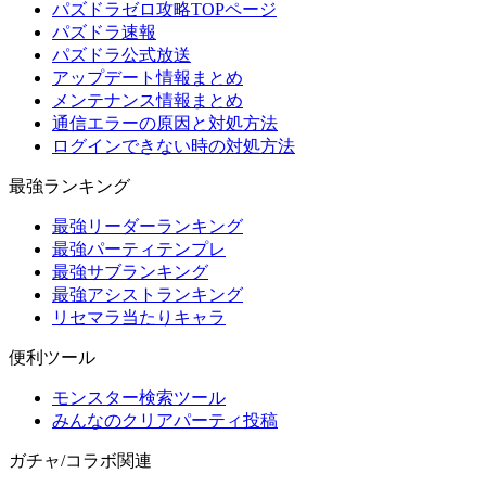
パズドラゼロ攻略TOPページ
パズドラ速報
パズドラ公式放送
アップデート情報まとめ
メンテナンス情報まとめ
通信エラーの原因と対処方法
ログインできない時の対処方法
最強ランキング
最強リーダーランキング
最強パーティテンプレ
最強サブランキング
最強アシストランキング
リセマラ当たりキャラ
便利ツール
モンスター検索ツール
みんなのクリアパーティ投稿
ガチャ/コラボ関連