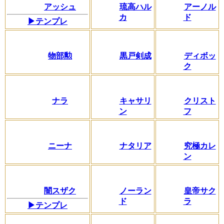
アッシュ
琉高ハル
アーノル
カ
ド
▶テンプレ
物部勲
黒戸剣成
ディボッ
ク
ナラ
キャサリ
クリスト
ン
フ
ニーナ
ナタリア
究極カレ
ン
闇スザク
ノーラン
皇帝サク
ド
ラ
▶テンプレ