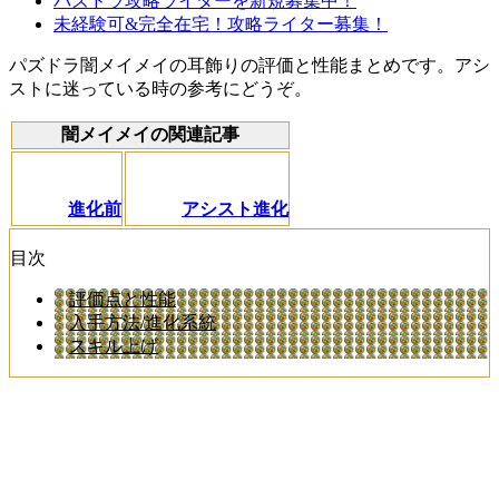
パズドラ攻略ライターを新規募集中！
未経験可&完全在宅！攻略ライター募集！
パズドラ闇メイメイの耳飾りの評価と性能まとめです。アシ
ストに迷っている時の参考にどうぞ。
闇メイメイの関連記事
進化前
アシスト進化
目次
評価点と性能
入手方法/進化系統
スキル上げ