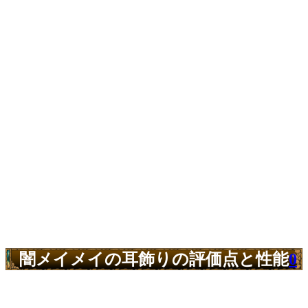
闇メイメイの耳飾りの評価点と性能
0