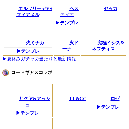
エルフリーデVS
ヘス
セッカ
フィアメル
ティア
▶テンプレ
火ミナカ
火ド
究極イシス&
ーナ
ネフティス
▶テンプレ
▶夏休みガチャの当たりと最新情報
コードギアスコラボ
サクヤ&アッシ
LL&CC
ロゼ
ュ
▶テンプレ
▶テンプレ