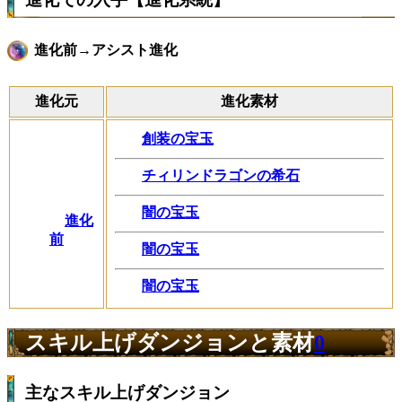
進化前→アシスト進化
進化元
進化素材
創装の宝玉
チィリンドラゴンの希石
闇の宝玉
進化
前
闇の宝玉
闇の宝玉
スキル上げダンジョンと素材
0
主なスキル上げダンジョン