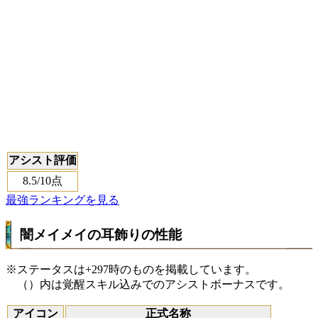
アシスト評価
8.5
/10点
最強ランキングを見る
闇メイメイの耳飾りの性能
※ステータスは+297時のものを掲載しています。
（）内は覚醒スキル込みでのアシストボーナスです。
アイコン
正式名称