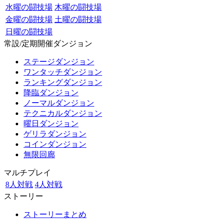
水曜の闘技場
木曜の闘技場
金曜の闘技場
土曜の闘技場
日曜の闘技場
常設/定期開催ダンジョン
ステージダンジョン
ワンタッチダンジョン
ランキングダンジョン
降臨ダンジョン
ノーマルダンジョン
テクニカルダンジョン
曜日ダンジョン
ゲリラダンジョン
コインダンジョン
無限回廊
マルチプレイ
8人対戦
4人対戦
ストーリー
ストーリーまとめ