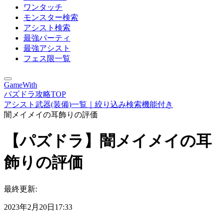
ワンタッチ
モンスター検索
アシスト検索
最強パーティ
最強アシスト
フェス限一覧
GameWith
パズドラ攻略TOP
アシスト武器(装備)一覧｜絞り込み検索機能付き
闇メイメイの耳飾りの評価
【パズドラ】闇メイメイの耳
飾りの評価
最終更新:
2023年2月20日17:33