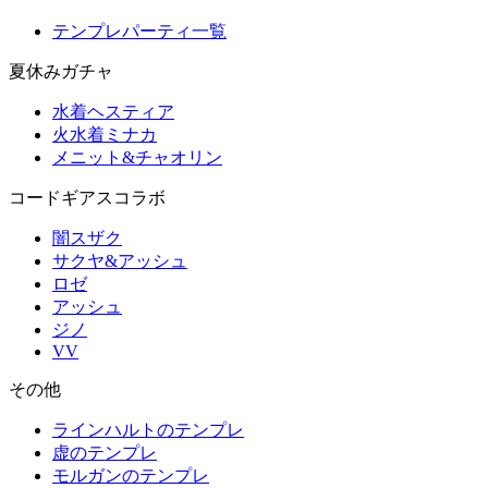
テンプレパーティ一覧
夏休みガチャ
水着ヘスティア
火水着ミナカ
メニット&チャオリン
コードギアスコラボ
闇スザク
サクヤ&アッシュ
ロゼ
アッシュ
ジノ
VV
その他
ラインハルトのテンプレ
虚のテンプレ
モルガンのテンプレ