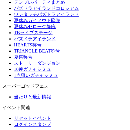
テンプレパーティまとめ
パズドラアイランドコロシアム
ワンタッチパズドラアイランド
夏休みガイノウト降臨
夏休みゼローグ降臨
TBライブステージ
パズドラアイランド
HEARTS称号
TRIANGLE BEAT称号
夏祭称号
ストーリーダンジョン
10連ガチャシミュ
1点狙いガチャシミュ
スーパーゴッドフェス
当たりと最新情報
イベント関連
リセットイベント
ログインスタンプ