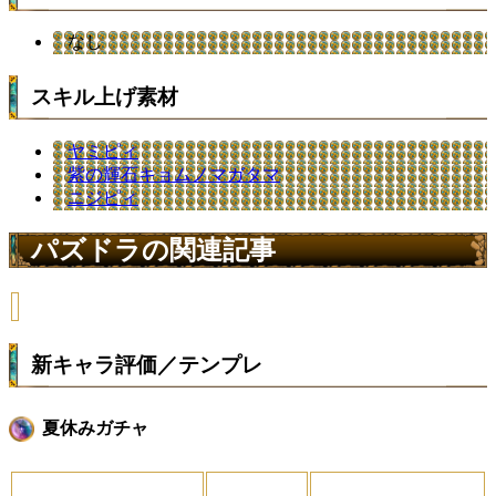
なし
スキル上げ素材
ヤミピィ
紫の輝石キョムノマガタマ
ニジピィ
パズドラの関連記事
新キャラ評価／テンプレ
夏休みガチャ