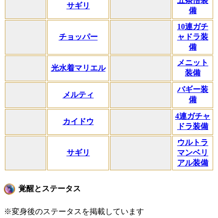
五条悟装
サギリ
備
10連ガチ
チョッパー
ャドラ装
備
メニット
光水着マリエル
装備
バギー装
メルティ
備
4連ガチャ
カイドウ
ドラ装備
ウルトラ
サギリ
マンベリ
アル装備
覚醒とステータス
※変身後のステータスを掲載しています