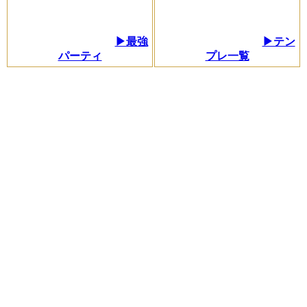
▶最強
▶テン
パーティ
プレ一覧