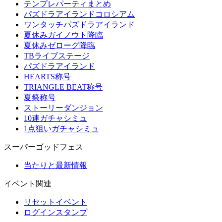
テンプレパーティまとめ
パズドラアイランドコロシアム
ワンタッチパズドラアイランド
夏休みガイノウト降臨
夏休みゼローグ降臨
TBライブステージ
パズドラアイランド
HEARTS称号
TRIANGLE BEAT称号
夏祭称号
ストーリーダンジョン
10連ガチャシミュ
1点狙いガチャシミュ
スーパーゴッドフェス
当たりと最新情報
イベント関連
リセットイベント
ログインスタンプ