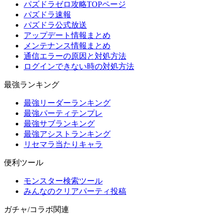
パズドラゼロ攻略TOPページ
パズドラ速報
パズドラ公式放送
アップデート情報まとめ
メンテナンス情報まとめ
通信エラーの原因と対処方法
ログインできない時の対処方法
最強ランキング
最強リーダーランキング
最強パーティテンプレ
最強サブランキング
最強アシストランキング
リセマラ当たりキャラ
便利ツール
モンスター検索ツール
みんなのクリアパーティ投稿
ガチャ/コラボ関連