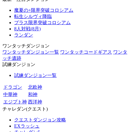
魔夏の+限界突破コロシアム
転生シルヴィ降臨
プラス限界突破コロシアム
8人対戦(8月)
ランダン
ワンタッチダンジョン
ワンタッチダンジョン一覧
ワンタッチコードギアス
ワンタ
ッチ遺跡
試練ダンジョン
試練ダンジョン一覧
ドラゴン
北欧神
中華神
和神
エジプト神
西洋神
チャレダン(クエスト)
クエストダンジョン攻略
EXラッシュ