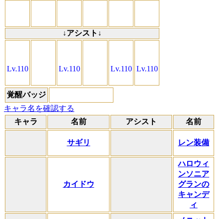
↓アシスト↓
Lv.110
Lv.110
Lv.110
Lv.110
覚醒バッジ
キャラ名を確認する
キャラ
名前
アシスト
名前
サギリ
レン装備
ハロウィ
ンソニア
カイドウ
グランの
キャンデ
ィ