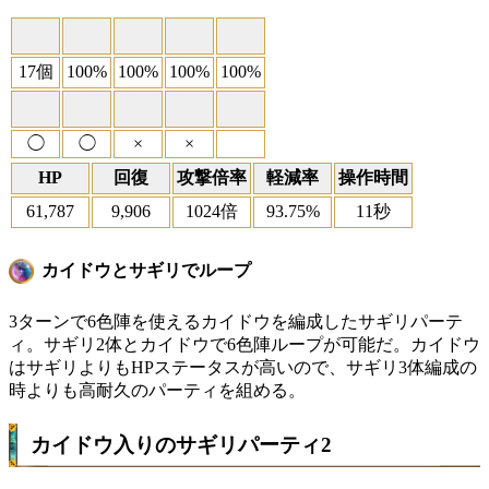
17個
100%
100%
100%
100%
◯
◯
×
×
HP
回復
攻撃倍率
軽減率
操作時間
61,787
9,906
1024倍
93.75%
11秒
カイドウとサギリでループ
3ターンで6色陣を使えるカイドウを編成したサギリパーテ
ィ。サギリ2体とカイドウで6色陣ループが可能だ。カイドウ
はサギリよりもHPステータスが高いので、サギリ3体編成の
時よりも高耐久のパーティを組める。
カイドウ入りのサギリパーティ2