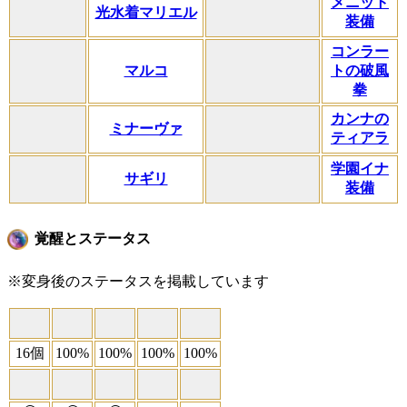
メニット
光水着マリエル
装備
コンラー
マルコ
トの破風
拳
カンナの
ミナーヴァ
ティアラ
学園イナ
サギリ
装備
覚醒とステータス
※変身後のステータスを掲載しています
16個
100%
100%
100%
100%