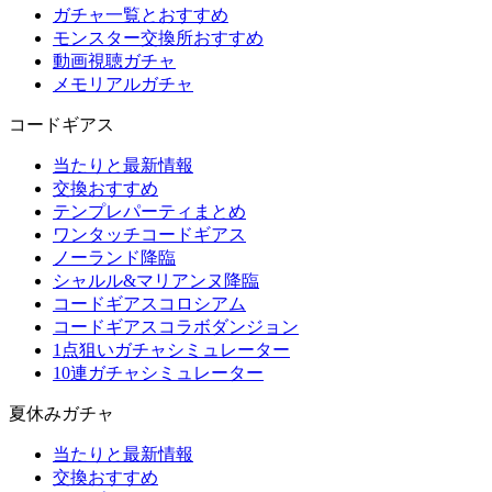
ガチャ一覧とおすすめ
モンスター交換所おすすめ
動画視聴ガチャ
メモリアルガチャ
コードギアス
当たりと最新情報
交換おすすめ
テンプレパーティまとめ
ワンタッチコードギアス
ノーランド降臨
シャルル&マリアンヌ降臨
コードギアスコロシアム
コードギアスコラボダンジョン
1点狙いガチャシミュレーター
10連ガチャシミュレーター
夏休みガチャ
当たりと最新情報
交換おすすめ