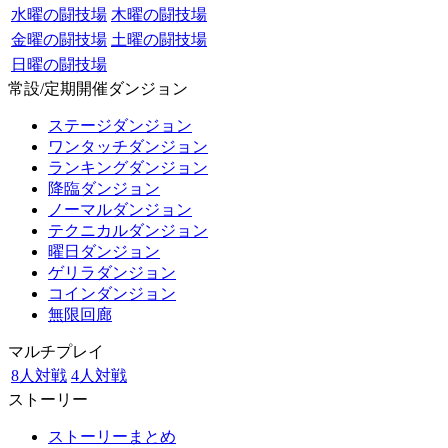
水曜の闘技場
木曜の闘技場
金曜の闘技場
土曜の闘技場
日曜の闘技場
常設/定期開催ダンジョン
ステージダンジョン
ワンタッチダンジョン
ランキングダンジョン
降臨ダンジョン
ノーマルダンジョン
テクニカルダンジョン
曜日ダンジョン
ゲリラダンジョン
コインダンジョン
無限回廊
マルチプレイ
8人対戦
4人対戦
ストーリー
ストーリーまとめ