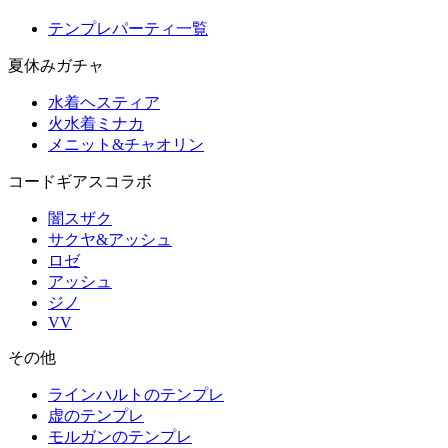
テンプレパーティ一覧
夏休みガチャ
水着ヘスティア
火水着ミナカ
メニット&チャオリン
コードギアスコラボ
闇スザク
サクヤ&アッシュ
ロゼ
アッシュ
ジノ
VV
その他
ラインハルトのテンプレ
虚のテンプレ
モルガンのテンプレ