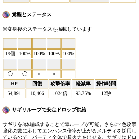
覚醒とステータス
※変身後のステータスを掲載しています
19個
100%
100%
100%
100%
◯
◯
×
×
HP
回復
攻撃倍率
軽減率
操作時間
54,891
10,466
1024倍
93.75%
12秒
サギリループで安定ドロップ供給
サギリを3体編成することで陣ループが可能。さらに4色攻撃
強化の数に応じてエンハンス倍率が上がるメルティを採用し
ているので、パーティ全体で超火力を出せる。サギリはドロ