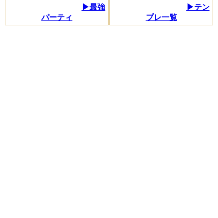
▶最強
▶テン
パーティ
プレ一覧