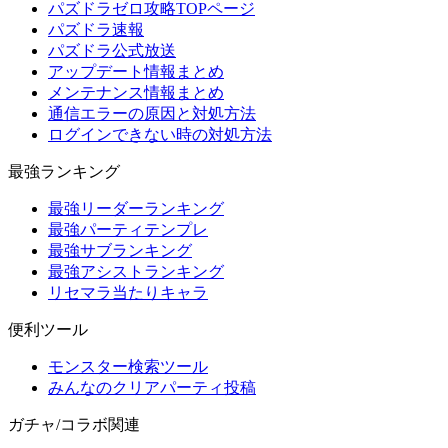
パズドラゼロ攻略TOPページ
パズドラ速報
パズドラ公式放送
アップデート情報まとめ
メンテナンス情報まとめ
通信エラーの原因と対処方法
ログインできない時の対処方法
最強ランキング
最強リーダーランキング
最強パーティテンプレ
最強サブランキング
最強アシストランキング
リセマラ当たりキャラ
便利ツール
モンスター検索ツール
みんなのクリアパーティ投稿
ガチャ/コラボ関連