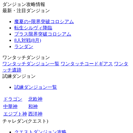
ダンジョン攻略情報
最新・注目ダンジョン
魔夏の+限界突破コロシアム
転生シルヴィ降臨
プラス限界突破コロシアム
8人対戦(8月)
ランダン
ワンタッチダンジョン
ワンタッチダンジョン一覧
ワンタッチコードギアス
ワンタ
ッチ遺跡
試練ダンジョン
試練ダンジョン一覧
ドラゴン
北欧神
中華神
和神
エジプト神
西洋神
チャレダン(クエスト)
クエストダンジョン攻略