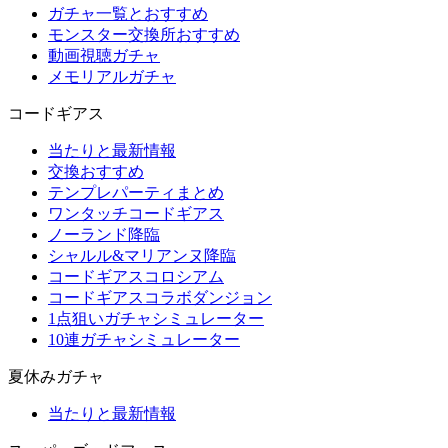
ガチャ一覧とおすすめ
モンスター交換所おすすめ
動画視聴ガチャ
メモリアルガチャ
コードギアス
当たりと最新情報
交換おすすめ
テンプレパーティまとめ
ワンタッチコードギアス
ノーランド降臨
シャルル&マリアンヌ降臨
コードギアスコロシアム
コードギアスコラボダンジョン
1点狙いガチャシミュレーター
10連ガチャシミュレーター
夏休みガチャ
当たりと最新情報