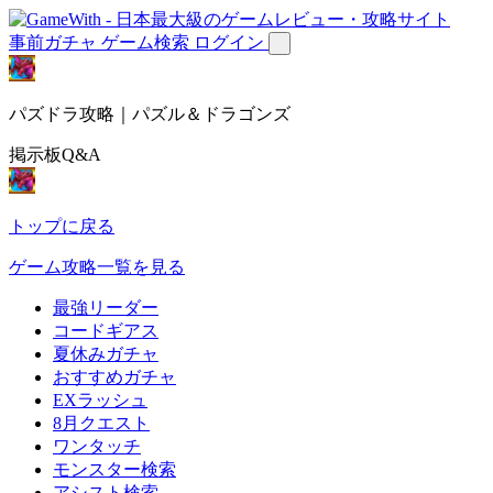
事前ガチャ
ゲーム検索
ログイン
パズドラ攻略｜パズル＆ドラゴンズ
掲示板Q&A
トップに戻る
ゲーム攻略一覧を見る
最強リーダー
コードギアス
夏休みガチャ
おすすめガチャ
EXラッシュ
8月クエスト
ワンタッチ
モンスター検索
アシスト検索