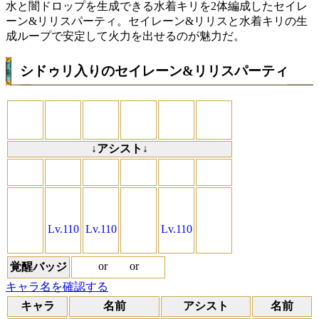
水と闇ドロップを生成できる水着キリを2体編成したセイレ
ーン&リリスパーティ。セイレーン&リリスと水着キリの生
成ループで安定して火力を出せるのが魅力だ。
シドゥリ入りのセイレーン&リリスパーティ
↓アシスト↓
Lv.110
Lv.110
Lv.110
or
or
覚醒バッジ
キャラ名を確認する
キャラ
名前
アシスト
名前