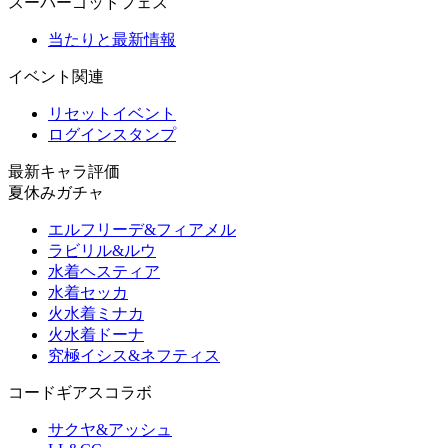
スーパーゴッドフェス
当たりと最新情報
イベント関連
リセットイベント
ログインスタンプ
最新キャラ評価
夏休みガチャ
エルフリーデ&フィアメル
ラビリル&ルウ
水着ヘスティア
水着セッカ
火水着ミナカ
火水着ドーナ
究極イシス&ネフティス
コードギアスコラボ
サクヤ&アッシュ