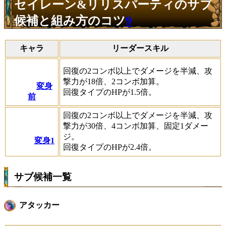
セイレーン&リリスパーティのサブ
候補と組み方のコツ
9
キャラ
リーダースキル
回復の2コンボ以上でダメージを半減、攻
撃力が18倍、2コンボ加算。
変身
回復タイプのHPが1.5倍。
前
回復の2コンボ以上でダメージを半減、攻
撃力が30倍、4コンボ加算、固定1ダメー
ジ。
変身1
回復タイプのHPが2.4倍。
サブ候補一覧
アタッカー