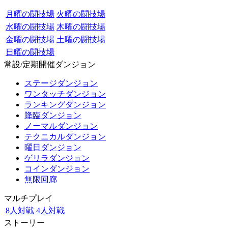
月曜の闘技場
火曜の闘技場
水曜の闘技場
木曜の闘技場
金曜の闘技場
土曜の闘技場
日曜の闘技場
常設/定期開催ダンジョン
ステージダンジョン
ワンタッチダンジョン
ランキングダンジョン
降臨ダンジョン
ノーマルダンジョン
テクニカルダンジョン
曜日ダンジョン
ゲリラダンジョン
コインダンジョン
無限回廊
マルチプレイ
8人対戦
4人対戦
ストーリー