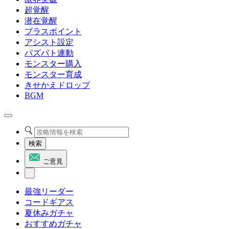
超覚醒
潜在覚醒
プラスポイント
アシスト設定
パズバト連動
モンスター購入
モンスター育成
きせかえドロップ
BGM
検索
ご意見
最強リーダー
コードギアス
夏休みガチャ
おすすめガチャ