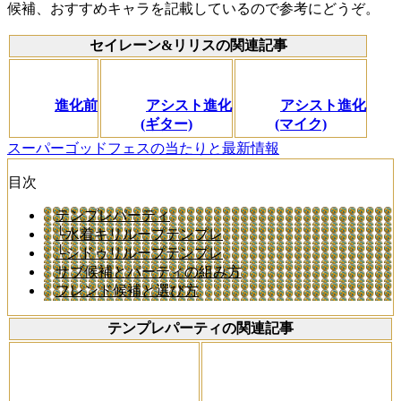
候補、おすすめキャラを記載しているので参考にどうぞ。
セイレーン&リリスの関連記事
進化前
アシスト進化
アシスト進化
(ギター)
(マイク)
スーパーゴッドフェスの当たりと最新情報
目次
テンプレパーティ
└水着キリループテンプレ
└シドゥリループテンプレ
サブ候補とパーティの組み方
フレンド候補と選び方
テンプレパーティの関連記事