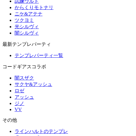
試練ウルド
からくりモトナリ
ニケ&アテナ
ツクヨミ
光シルヴィ
闇シルヴィ
最新テンプレパーティ
テンプレパーティ一覧
コードギアスコラボ
闇スザク
サクヤ&アッシュ
ロゼ
アッシュ
ジノ
VV
その他
ラインハルトのテンプレ