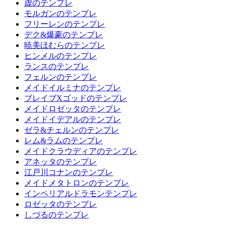
虚のテンプレ
モルガンのテンプレ
フリーレンのテンプレ
デク&爆豪のテンプレ
暁美ほむらのテンプレ
ヒンメルのテンプレ
ランスのテンプレ
フェルンのテンプレ
メイドイルミナのテンプレ
ブレイブXゴッドのテンプレ
メイドロゼッタのテンプレ
メイドイデアルのテンプレ
ゼラ&チェルンのテンプレ
レム&ラムのテンプレ
メイドクラウディアのテンプレ
アネッタのテンプレ
江戸川コナンのテンプレ
メイドメタトロンのテンプレ
インペリアルドラモンテンプレ
ロゼッタのテンプレ
しづるのテンプレ