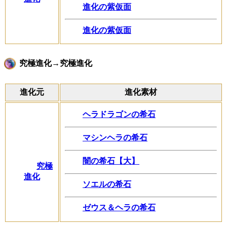
進化の紫仮面
進化の紫仮面
究極進化→究極進化
進化元
進化素材
ヘラドラゴンの希石
マシンヘラの希石
闇の希石【大】
究極
進化
ソエルの希石
ゼウス＆ヘラの希石