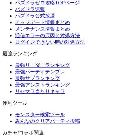
パズドラゼロ攻略TOPページ
パズドラ速報
パズドラ公式放送
アップデート情報まとめ
メンテナンス情報まとめ
通信エラーの原因と対処方法
ログインできない時の対処方法
最強ランキング
最強リーダーランキング
最強パーティテンプレ
最強サブランキング
最強アシストランキング
リセマラ当たりキャラ
便利ツール
モンスター検索ツール
みんなのクリアパーティ投稿
ガチャ/コラボ関連