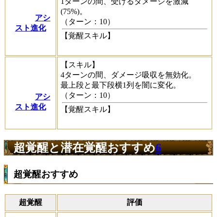
1ターンの間、受けるダメージを激減
(75%)。
アシ
（ターン：10）
スト進化
【覚醒スキル】
【スキル】
4ターンの間、ダメージ吸収を無効化。
最上段と最下段横1列を闇に変化。
（ターン：10）
アシ
スト進化
【覚醒スキル】
超覚醒と潜在覚醒おすすめ
6
超覚醒おすすめ
超覚醒
評価