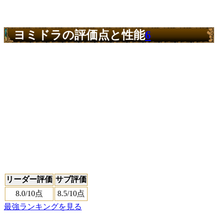
ヨミドラの評価点と性能
6
リーダー評価
サブ評価
8.0
/10点
8.5
/10点
最強ランキングを見る