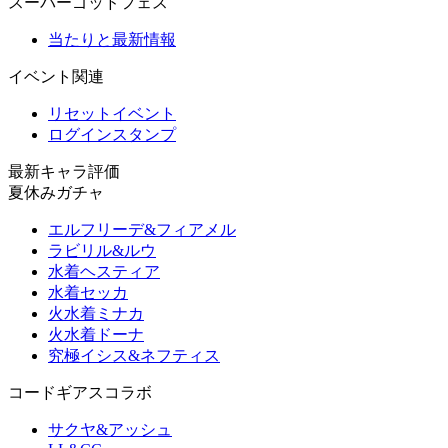
スーパーゴッドフェス
当たりと最新情報
イベント関連
リセットイベント
ログインスタンプ
最新キャラ評価
夏休みガチャ
エルフリーデ&フィアメル
ラビリル&ルウ
水着ヘスティア
水着セッカ
火水着ミナカ
火水着ドーナ
究極イシス&ネフティス
コードギアスコラボ
サクヤ&アッシュ