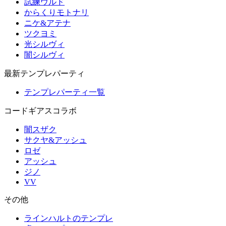
試練ウルド
からくりモトナリ
ニケ&アテナ
ツクヨミ
光シルヴィ
闇シルヴィ
最新テンプレパーティ
テンプレパーティ一覧
コードギアスコラボ
闇スザク
サクヤ&アッシュ
ロゼ
アッシュ
ジノ
VV
その他
ラインハルトのテンプレ