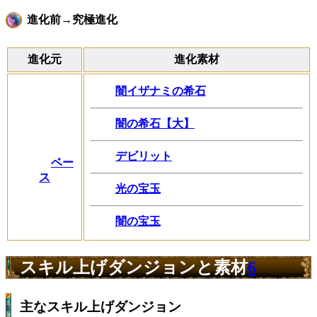
進化前→究極進化
進化元
進化素材
闇イザナミの希石
闇の希石【大】
デビリット
ベー
ス
光の宝玉
闇の宝玉
スキル上げダンジョンと素材
6
主なスキル上げダンジョン