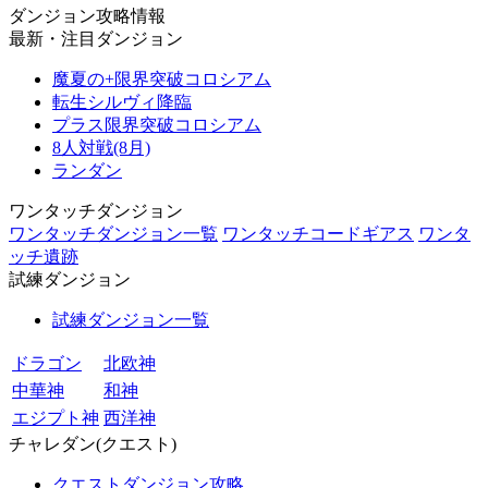
ダンジョン攻略情報
最新・注目ダンジョン
魔夏の+限界突破コロシアム
転生シルヴィ降臨
プラス限界突破コロシアム
8人対戦(8月)
ランダン
ワンタッチダンジョン
ワンタッチダンジョン一覧
ワンタッチコードギアス
ワンタ
ッチ遺跡
試練ダンジョン
試練ダンジョン一覧
ドラゴン
北欧神
中華神
和神
エジプト神
西洋神
チャレダン(クエスト)
クエストダンジョン攻略