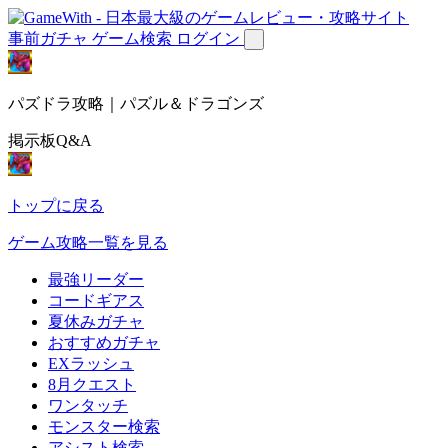
事前ガチャ
ゲーム検索
ログイン
パズドラ攻略｜パズル＆ドラゴンズ
掲示板Q&A
トップに戻る
ゲーム攻略一覧を見る
最強リーダー
コードギアス
夏休みガチャ
おすすめガチャ
EXラッシュ
8月クエスト
ワンタッチ
モンスター検索
アシスト検索