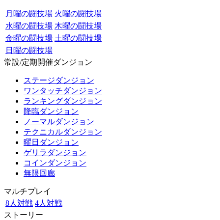
月曜の闘技場
火曜の闘技場
水曜の闘技場
木曜の闘技場
金曜の闘技場
土曜の闘技場
日曜の闘技場
常設/定期開催ダンジョン
ステージダンジョン
ワンタッチダンジョン
ランキングダンジョン
降臨ダンジョン
ノーマルダンジョン
テクニカルダンジョン
曜日ダンジョン
ゲリラダンジョン
コインダンジョン
無限回廊
マルチプレイ
8人対戦
4人対戦
ストーリー