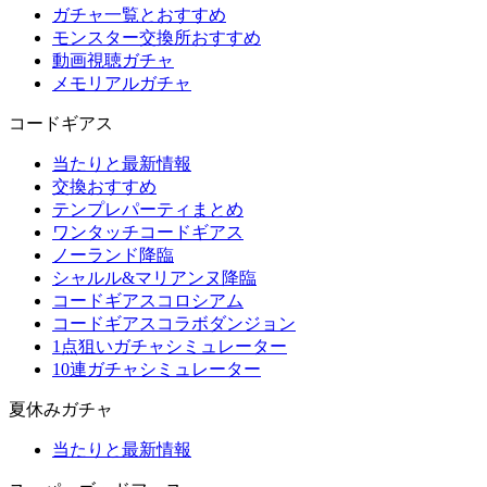
ガチャ一覧とおすすめ
モンスター交換所おすすめ
動画視聴ガチャ
メモリアルガチャ
コードギアス
当たりと最新情報
交換おすすめ
テンプレパーティまとめ
ワンタッチコードギアス
ノーランド降臨
シャルル&マリアンヌ降臨
コードギアスコロシアム
コードギアスコラボダンジョン
1点狙いガチャシミュレーター
10連ガチャシミュレーター
夏休みガチャ
当たりと最新情報