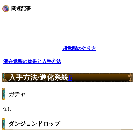
関連記事
超覚醒のやり方
潜在覚醒の効果と入手方法
入手方法/進化系統
6
ガチャ
なし
ダンジョンドロップ