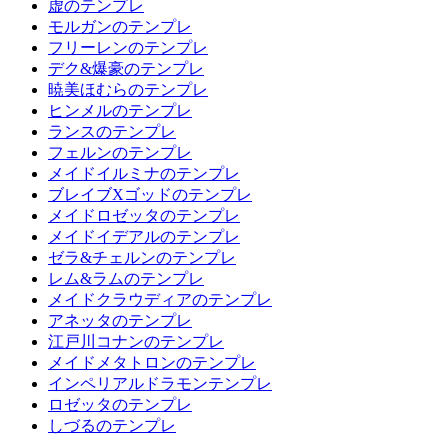
虚のテンプレ
モルガンのテンプレ
フリーレンのテンプレ
デク&爆豪のテンプレ
暁美ほむらのテンプレ
ヒンメルのテンプレ
ランスのテンプレ
フェルンのテンプレ
メイドイルミナのテンプレ
ブレイブXゴッドのテンプレ
メイドロゼッタのテンプレ
メイドイデアルのテンプレ
ゼラ&チェルンのテンプレ
レム&ラムのテンプレ
メイドクラウディアのテンプレ
アネッタのテンプレ
江戸川コナンのテンプレ
メイドメタトロンのテンプレ
インペリアルドラモンテンプレ
ロゼッタのテンプレ
しづるのテンプレ