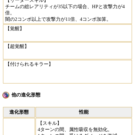
【リーダースキル】
チームの総レアリティが35以下の場合、HPと攻撃力が4
倍。
闇の2コンボ以上で攻撃力が11倍、4コンボ加算。
【覚醒】
【超覚醒】
【付けられるキラー】
他の進化形態
進化形態
性能
【スキル】
4ターンの間、属性吸収を無効化。