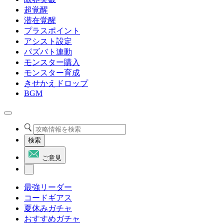
超覚醒
潜在覚醒
プラスポイント
アシスト設定
パズバト連動
モンスター購入
モンスター育成
きせかえドロップ
BGM
検索
ご意見
最強リーダー
コードギアス
夏休みガチャ
おすすめガチャ