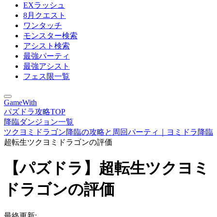
EXラッシュ
8月クエスト
ワンタッチ
モンスター検索
アシスト検索
最強パーティ
最強アシスト
フェス限一覧
GameWith
パズドラ攻略TOP
降臨ダンジョン一覧
ツクヨミドラゴン降臨の攻略と周回パーティ｜ヨミドラ降臨
超転生ツクヨミドラゴンの評価
【パズドラ】超転生ツクヨミ
ドラゴンの評価
最終更新: