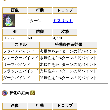
画像
行動
ドロップ
1ターン
ミスリット
HP
防御
攻撃
113,850
60
4,770
スキル
発動条件＆効果
ファイアバインド
火属性を2~4ターンの間バインド
ウォーターバインド
水属性を2~4ターンの間バインド
リーフバインド
木属性を2~4ターンの間バインド
フラッシュバインド
光属性を2~4ターンの間バインド
ダークバインド
闇属性を2~4ターンの間バインド
神化の紅面
画像
行動
ドロップ