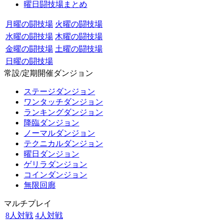
曜日闘技場まとめ
月曜の闘技場
火曜の闘技場
水曜の闘技場
木曜の闘技場
金曜の闘技場
土曜の闘技場
日曜の闘技場
常設/定期開催ダンジョン
ステージダンジョン
ワンタッチダンジョン
ランキングダンジョン
降臨ダンジョン
ノーマルダンジョン
テクニカルダンジョン
曜日ダンジョン
ゲリラダンジョン
コインダンジョン
無限回廊
マルチプレイ
8人対戦
4人対戦