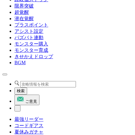
限界突破
超覚醒
潜在覚醒
プラスポイント
アシスト設定
パズバト連動
モンスター購入
モンスター育成
きせかえドロップ
BGM
検索
ご意見
最強リーダー
コードギアス
夏休みガチャ