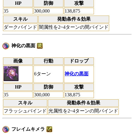
HP
防御
攻撃
35
300,000
138,875
スキル
発動条件＆効果
ダークバインド
闇属性を2~4ターンの間バインド
神化の黒面
画像
行動
ドロップ
6ターン
神化の黒面
HP
防御
攻撃
35
300,000
138,875
スキル
発動条件＆効果
フラッシュバインド
光属性を2~4ターンの間バインド
フレイムキメラ