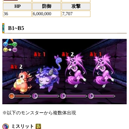
HP
防御
攻撃
36
6,000,000
7,707
B1~B5
※以下のモンスターから複数体出現
ミスリット