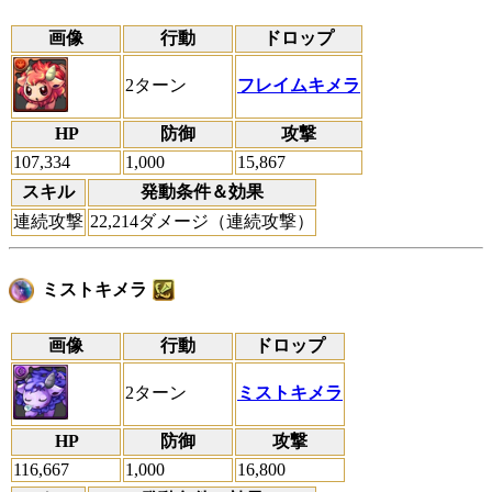
画像
行動
ドロップ
2ターン
フレイムキメラ
HP
防御
攻撃
107,334
1,000
15,867
スキル
発動条件＆効果
連続攻撃
22,214ダメージ（連続攻撃）
ミストキメラ
画像
行動
ドロップ
2ターン
ミストキメラ
HP
防御
攻撃
116,667
1,000
16,800