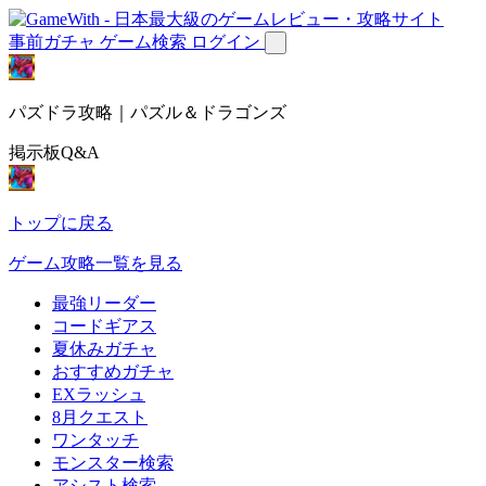
事前ガチャ
ゲーム検索
ログイン
パズドラ攻略｜パズル＆ドラゴンズ
掲示板Q&A
トップに戻る
ゲーム攻略一覧を見る
最強リーダー
コードギアス
夏休みガチャ
おすすめガチャ
EXラッシュ
8月クエスト
ワンタッチ
モンスター検索
アシスト検索