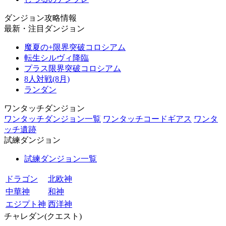
ダンジョン攻略情報
最新・注目ダンジョン
魔夏の+限界突破コロシアム
転生シルヴィ降臨
プラス限界突破コロシアム
8人対戦(8月)
ランダン
ワンタッチダンジョン
ワンタッチダンジョン一覧
ワンタッチコードギアス
ワンタ
ッチ遺跡
試練ダンジョン
試練ダンジョン一覧
ドラゴン
北欧神
中華神
和神
エジプト神
西洋神
チャレダン(クエスト)