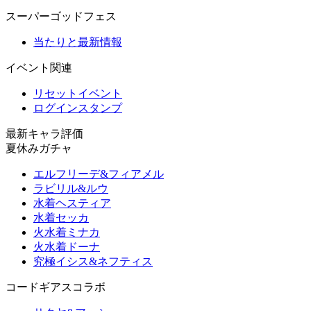
スーパーゴッドフェス
当たりと最新情報
イベント関連
リセットイベント
ログインスタンプ
最新キャラ評価
夏休みガチャ
エルフリーデ&フィアメル
ラビリル&ルウ
水着ヘスティア
水着セッカ
火水着ミナカ
火水着ドーナ
究極イシス&ネフティス
コードギアスコラボ