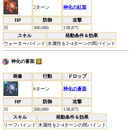
2ターン
神化の紅面
HP
防御
攻撃
35
300,000
138,875
スキル
発動条件＆効果
ウォーターバインド
水属性を2~4ターンの間バインド
神化の蒼面
画像
行動
ドロップ
6ターン
神化の蒼面
HP
防御
攻撃
35
300,000
138,875
スキル
発動条件＆効果
リーフバインド
木属性を2~4ターンの間バインド