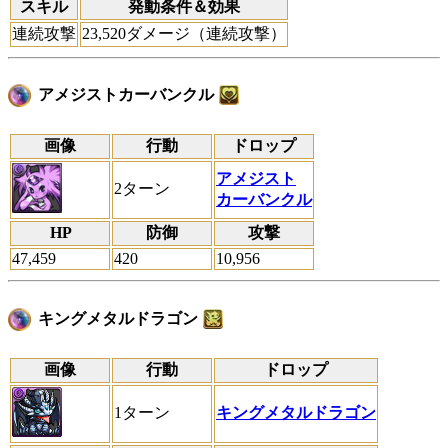
スキル
発動条件＆効果
連続攻撃
23,520ダメージ（連続攻撃）
アメジストカーバンクル
画像
行動
ドロップ
アメジスト
2ターン
カーバンクル
HP
防御
攻撃
47,459
420
10,956
キングメタルドラゴン
画像
行動
ドロップ
1ターン
キングメタルドラゴン