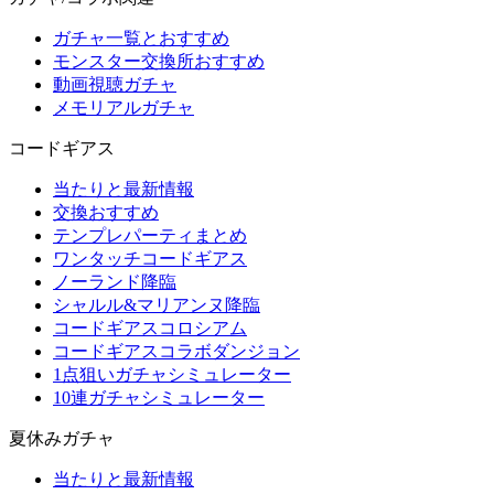
ガチャ一覧とおすすめ
モンスター交換所おすすめ
動画視聴ガチャ
メモリアルガチャ
コードギアス
当たりと最新情報
交換おすすめ
テンプレパーティまとめ
ワンタッチコードギアス
ノーランド降臨
シャルル&マリアンヌ降臨
コードギアスコロシアム
コードギアスコラボダンジョン
1点狙いガチャシミュレーター
10連ガチャシミュレーター
夏休みガチャ
当たりと最新情報