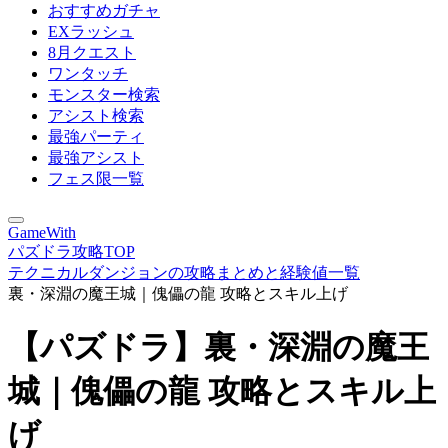
おすすめガチャ
EXラッシュ
8月クエスト
ワンタッチ
モンスター検索
アシスト検索
最強パーティ
最強アシスト
フェス限一覧
GameWith
パズドラ攻略TOP
テクニカルダンジョンの攻略まとめと経験値一覧
裏・深淵の魔王城｜傀儡の龍 攻略とスキル上げ
【パズドラ】裏・深淵の魔王
城｜傀儡の龍 攻略とスキル上
げ