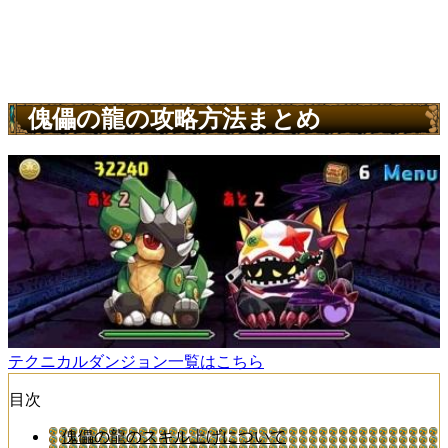
傀儡の龍の攻略方法まとめ
テクニカルダンジョン一覧はこちら
目次
傀儡の龍のスキル上げについて