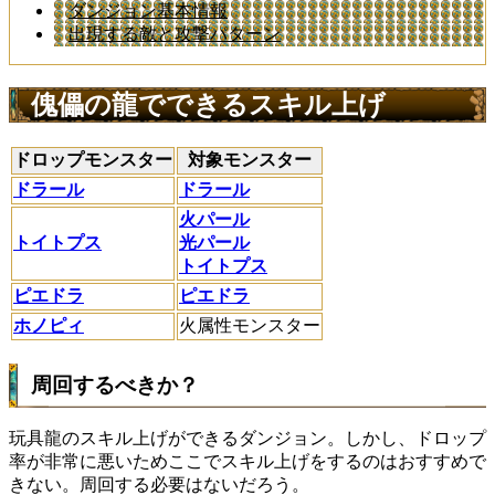
ダンジョン基本情報
出現する敵と攻撃パターン
傀儡の龍でできるスキル上げ
ドロップモンスター
対象モンスター
ドラール
ドラール
火パール
トイトプス
光パール
トイトプス
ピエドラ
ピエドラ
ホノピィ
火属性モンスター
周回するべきか？
玩具龍のスキル上げができるダンジョン。しかし、ドロップ
率が非常に悪いためここでスキル上げをするのはおすすめで
きない。周回する必要はないだろう。