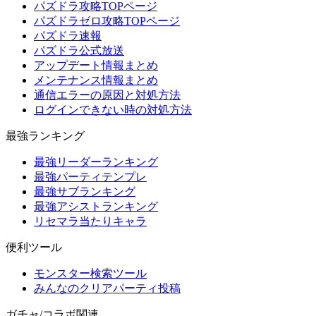
パズドラ攻略TOPページ
パズドラゼロ攻略TOPページ
パズドラ速報
パズドラ公式放送
アップデート情報まとめ
メンテナンス情報まとめ
通信エラーの原因と対処方法
ログインできない時の対処方法
最強ランキング
最強リーダーランキング
最強パーティテンプレ
最強サブランキング
最強アシストランキング
リセマラ当たりキャラ
便利ツール
モンスター検索ツール
みんなのクリアパーティ投稿
ガチャ/コラボ関連