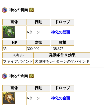
神化の碧面
画像
行動
ドロップ
6ターン
神化の碧面
HP
防御
攻撃
35
300,000
138,875
スキル
発動条件＆効果
ファイアバインド
火属性を2~4ターンの間バインド
神化の金面
画像
行動
ドロップ
6ターン
神化の金面