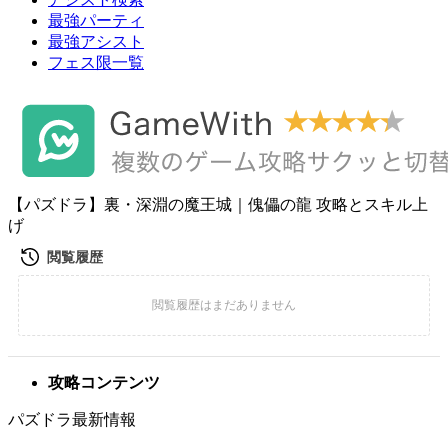
最強パーティ
最強アシスト
フェス限一覧
【パズドラ】裏・深淵の魔王城｜傀儡の龍 攻略とスキル上
げ
攻略コンテンツ
パズドラ最新情報