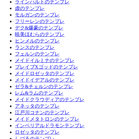
ラインハルトのテンプレ
虚のテンプレ
モルガンのテンプレ
フリーレンのテンプレ
デク&爆豪のテンプレ
暁美ほむらのテンプレ
ヒンメルのテンプレ
ランスのテンプレ
フェルンのテンプレ
メイドイルミナのテンプレ
ブレイブXゴッドのテンプレ
メイドロゼッタのテンプレ
メイドイデアルのテンプレ
ゼラ&チェルンのテンプレ
レム&ラムのテンプレ
メイドクラウディアのテンプレ
アネッタのテンプレ
江戸川コナンのテンプレ
メイドメタトロンのテンプレ
インペリアルドラモンテンプレ
ロゼッタのテンプレ
しづるのテンプレ