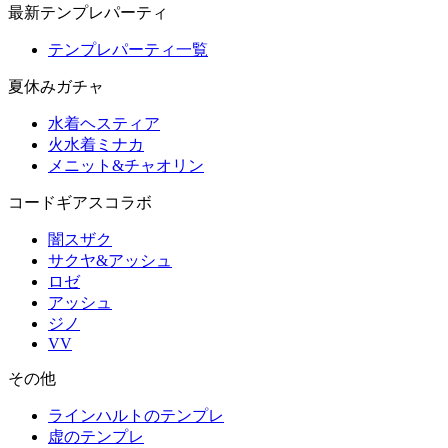
最新テンプレパーティ
テンプレパーティ一覧
夏休みガチャ
水着ヘスティア
火水着ミナカ
メニット&チャオリン
コードギアスコラボ
闇スザク
サクヤ&アッシュ
ロゼ
アッシュ
ジノ
VV
その他
ラインハルトのテンプレ
虚のテンプレ