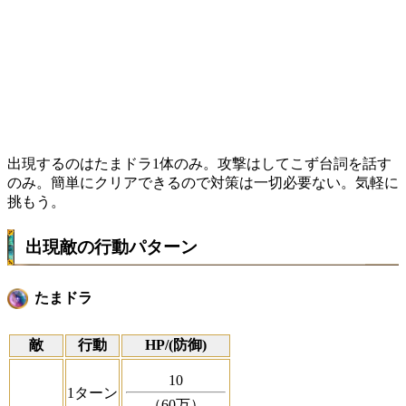
出現するのはたまドラ1体のみ。攻撃はしてこず台詞を話す
のみ。簡単にクリアできるので対策は一切必要ない。気軽に
挑もう。
出現敵の行動パターン
たまドラ
敵
行動
HP/(防御)
10
1ターン
（60万）