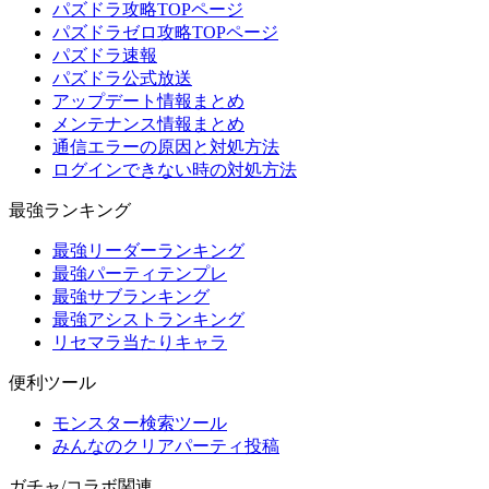
パズドラ攻略TOPページ
パズドラゼロ攻略TOPページ
パズドラ速報
パズドラ公式放送
アップデート情報まとめ
メンテナンス情報まとめ
通信エラーの原因と対処方法
ログインできない時の対処方法
最強ランキング
最強リーダーランキング
最強パーティテンプレ
最強サブランキング
最強アシストランキング
リセマラ当たりキャラ
便利ツール
モンスター検索ツール
みんなのクリアパーティ投稿
ガチャ/コラボ関連