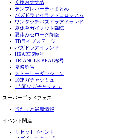
交換おすすめ
テンプレパーティまとめ
パズドラアイランドコロシアム
ワンタッチパズドラアイランド
夏休みガイノウト降臨
夏休みゼローグ降臨
TBライブステージ
パズドラアイランド
HEARTS称号
TRIANGLE BEAT称号
夏祭称号
ストーリーダンジョン
10連ガチャシミュ
1点狙いガチャシミュ
スーパーゴッドフェス
当たりと最新情報
イベント関連
リセットイベント