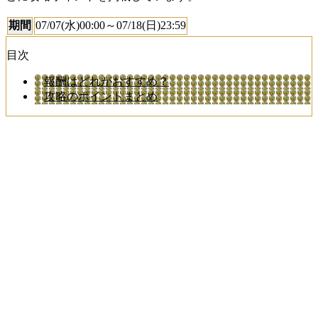
期間
07/07(水)00:00～07/18(日)23:59
目次
報酬はどれがおすすめ？
攻略のポイントまとめ