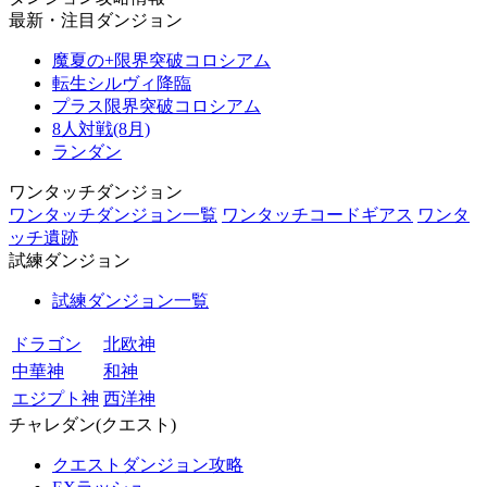
最新・注目ダンジョン
魔夏の+限界突破コロシアム
転生シルヴィ降臨
プラス限界突破コロシアム
8人対戦(8月)
ランダン
ワンタッチダンジョン
ワンタッチダンジョン一覧
ワンタッチコードギアス
ワンタ
ッチ遺跡
試練ダンジョン
試練ダンジョン一覧
ドラゴン
北欧神
中華神
和神
エジプト神
西洋神
チャレダン(クエスト)
クエストダンジョン攻略