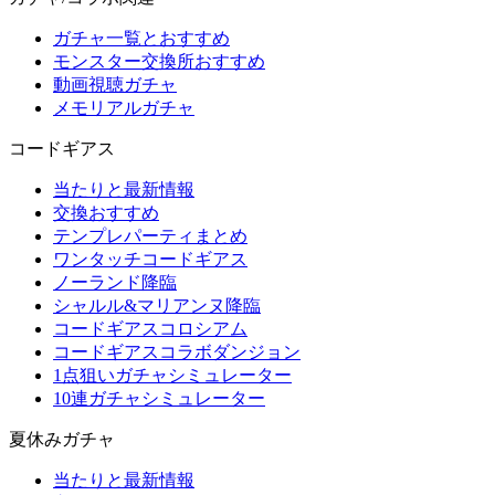
ガチャ一覧とおすすめ
モンスター交換所おすすめ
動画視聴ガチャ
メモリアルガチャ
コードギアス
当たりと最新情報
交換おすすめ
テンプレパーティまとめ
ワンタッチコードギアス
ノーランド降臨
シャルル&マリアンヌ降臨
コードギアスコロシアム
コードギアスコラボダンジョン
1点狙いガチャシミュレーター
10連ガチャシミュレーター
夏休みガチャ
当たりと最新情報