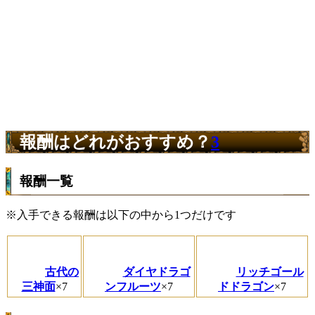
報酬はどれがおすすめ？
3
報酬一覧
※入手できる報酬は以下の中から1つだけです
古代の
ダイヤドラゴ
リッチゴール
三神面
×7
ンフルーツ
×7
ドドラゴン
×7