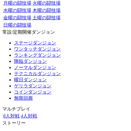
月曜の闘技場
火曜の闘技場
水曜の闘技場
木曜の闘技場
金曜の闘技場
土曜の闘技場
日曜の闘技場
常設/定期開催ダンジョン
ステージダンジョン
ワンタッチダンジョン
ランキングダンジョン
降臨ダンジョン
ノーマルダンジョン
テクニカルダンジョン
曜日ダンジョン
ゲリラダンジョン
コインダンジョン
無限回廊
マルチプレイ
8人対戦
4人対戦
ストーリー