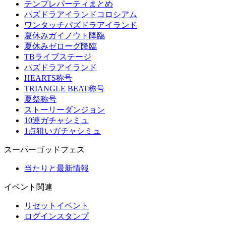
テンプレパーティまとめ
パズドラアイランドコロシアム
ワンタッチパズドラアイランド
夏休みガイノウト降臨
夏休みゼローグ降臨
TBライブステージ
パズドラアイランド
HEARTS称号
TRIANGLE BEAT称号
夏祭称号
ストーリーダンジョン
10連ガチャシミュ
1点狙いガチャシミュ
スーパーゴッドフェス
当たりと最新情報
イベント関連
リセットイベント
ログインスタンプ