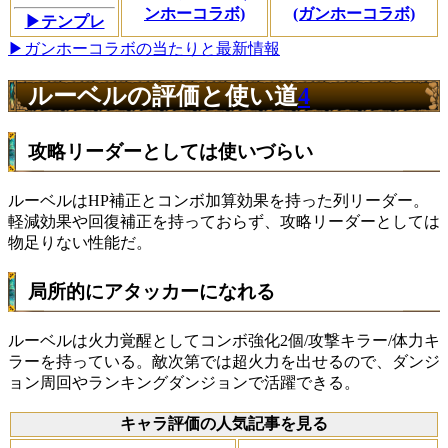
ンホーコラボ)
(ガンホーコラボ)
▶テンプレ
▶ガンホーコラボの当たりと最新情報
ルーベルの評価と使い道
4
攻略リーダーとしては使いづらい
ルーベルはHP補正とコンボ加算効果を持った列リーダー。
軽減効果や回復補正を持っておらず、攻略リーダーとしては
物足りない性能だ。
局所的にアタッカーになれる
ルーベルは火力覚醒としてコンボ強化2個/攻撃キラー/体力キ
ラーを持っている。敵次第では超火力を出せるので、ダンジ
ョン周回やランキングダンジョンで活躍できる。
キャラ評価の人気記事を見る