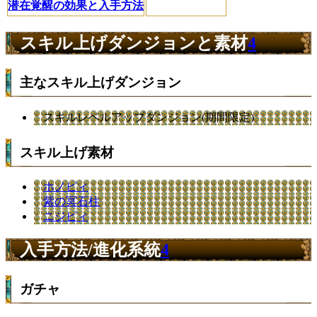
潜在覚醒の効果と入手方法
スキル上げダンジョンと素材
4
主なスキル上げダンジョン
スキルレベルアップダンジョン(期間限定)
スキル上げ素材
ホノピィ
紫の冥石柱
ニジピィ
入手方法/進化系統
4
ガチャ