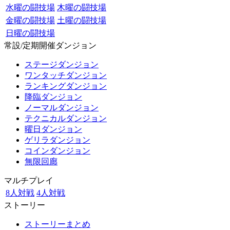
水曜の闘技場
木曜の闘技場
金曜の闘技場
土曜の闘技場
日曜の闘技場
常設/定期開催ダンジョン
ステージダンジョン
ワンタッチダンジョン
ランキングダンジョン
降臨ダンジョン
ノーマルダンジョン
テクニカルダンジョン
曜日ダンジョン
ゲリラダンジョン
コインダンジョン
無限回廊
マルチプレイ
8人対戦
4人対戦
ストーリー
ストーリーまとめ