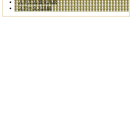
入手方法/進化系統
ステータス詳細