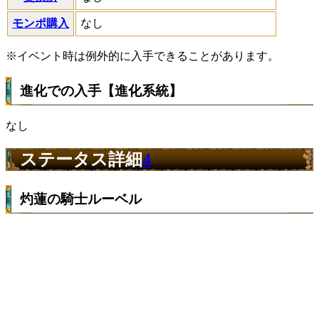
モンポ購入
なし
※イベント時は例外的に入手できることがあります。
進化での入手【進化系統】
なし
ステータス詳細
4
灼蓮の騎士ルーベル