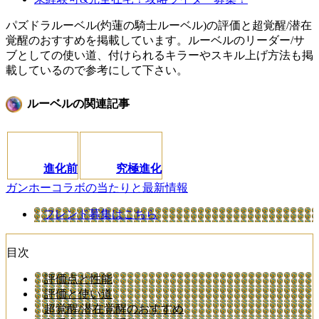
パズドラルーベル(灼蓮の騎士ルーベル)の評価と超覚醒/潜在
覚醒のおすすめを掲載しています。ルーベルのリーダー/サ
ブとしての使い道、付けられるキラーやスキル上げ方法も掲
載しているので参考にして下さい。
ルーベルの関連記事
進化前
究極進化
ガンホーコラボの当たりと最新情報
フレンド募集はこちら
目次
評価点と性能
評価と使い道
超覚醒/潜在覚醒のおすすめ