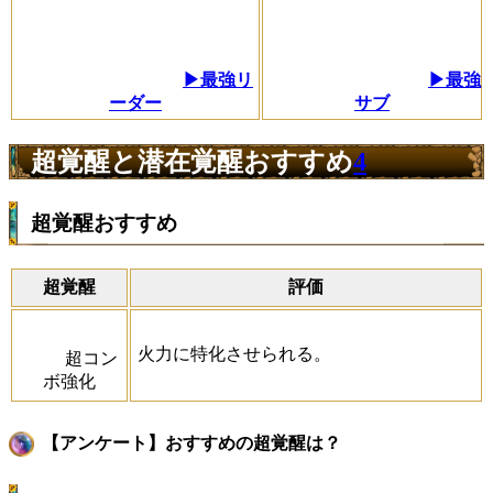
▶最強リ
▶最強
ーダー
サブ
超覚醒と潜在覚醒おすすめ
4
超覚醒おすすめ
超覚醒
評価
火力に特化させられる。
超コン
ボ強化
【アンケート】おすすめの超覚醒は？