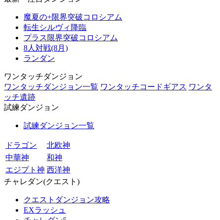
魔夏の+限界突破コロシアム
転生シルヴィ降臨
プラス限界突破コロシアム
8人対戦(8月)
ランダン
ワンタッチダンジョン
ワンタッチダンジョン一覧
ワンタッチコードギアス
ワンタ
ッチ遺跡
試練ダンジョン
試練ダンジョン一覧
ドラゴン
北欧神
中華神
和神
エジプト神
西洋神
チャレダン(クエスト)
クエストダンジョン攻略
EXラッシュ