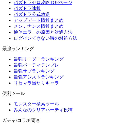
パズドラゼロ攻略TOPページ
パズドラ速報
パズドラ公式放送
アップデート情報まとめ
メンテナンス情報まとめ
通信エラーの原因と対処方法
ログインできない時の対処方法
最強ランキング
最強リーダーランキング
最強パーティテンプレ
最強サブランキング
最強アシストランキング
リセマラ当たりキャラ
便利ツール
モンスター検索ツール
みんなのクリアパーティ投稿
ガチャ/コラボ関連