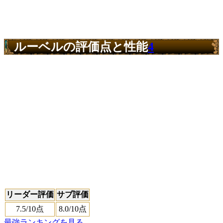
ルーベルの評価点と性能
4
リーダー評価
サブ評価
7.5
/10点
8.0
/10点
最強ランキングを見る