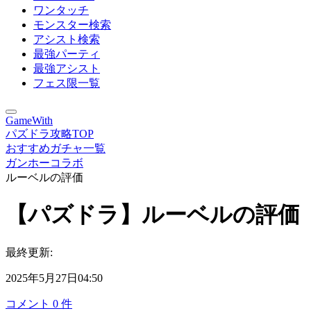
ワンタッチ
モンスター検索
アシスト検索
最強パーティ
最強アシスト
フェス限一覧
GameWith
パズドラ攻略TOP
おすすめガチャ一覧
ガンホーコラボ
ルーベルの評価
【パズドラ】ルーベルの評価
最終更新:
2025年5月27日04:50
コメント
0
件