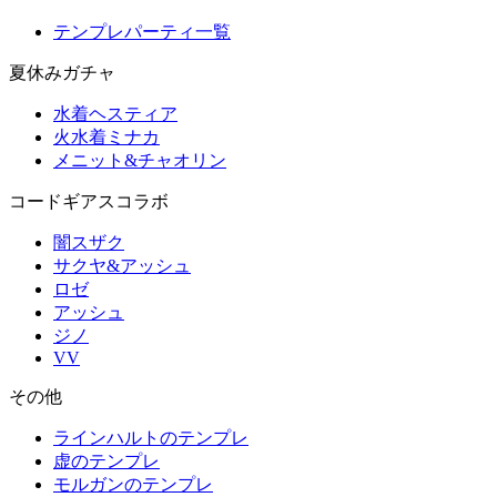
テンプレパーティ一覧
夏休みガチャ
水着ヘスティア
火水着ミナカ
メニット&チャオリン
コードギアスコラボ
闇スザク
サクヤ&アッシュ
ロゼ
アッシュ
ジノ
VV
その他
ラインハルトのテンプレ
虚のテンプレ
モルガンのテンプレ