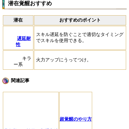
潜在覚醒おすすめ
潜在
おすすめのポイント
スキル遅延を防ぐことで適切なタイミング
遅延耐
でスキルを使用できる。
性
キラ
火力アップにうってつけ。
ー系
関連記事
超覚醒のやり方