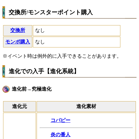
交換所/モンスターポイント購入
交換所
なし
モンポ購入
なし
※イベント時は例外的に入手できることがあります。
進化での入手【進化系統】
進化前→究極進化
進化元
進化素材
コパピー
炎の番人