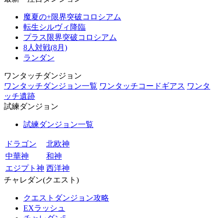
魔夏の+限界突破コロシアム
転生シルヴィ降臨
プラス限界突破コロシアム
8人対戦(8月)
ランダン
ワンタッチダンジョン
ワンタッチダンジョン一覧
ワンタッチコードギアス
ワンタ
ッチ遺跡
試練ダンジョン
試練ダンジョン一覧
ドラゴン
北欧神
中華神
和神
エジプト神
西洋神
チャレダン(クエスト)
クエストダンジョン攻略
EXラッシュ