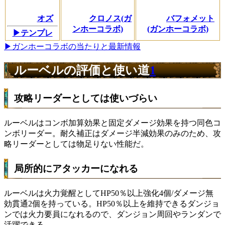
オズ
クロノス(ガ
バフォメット
ンホーコラボ)
(ガンホーコラボ)
▶テンプレ
▶ガンホーコラボの当たりと最新情報
ルーベルの評価と使い道
1
攻略リーダーとしては使いづらい
ルーベルはコンボ加算効果と固定ダメージ効果を持つ同色コ
ンボリーダー。耐久補正はダメージ半減効果のみのため、攻
略リーダーとしては物足りない性能だ。
局所的にアタッカーになれる
ルーベルは火力覚醒としてHP50％以上強化4個/ダメージ無
効貫通2個を持っている。HP50％以上を維持できるダンジョ
ンでは火力要員になれるので、ダンジョン周回やランダンで
活躍できる。