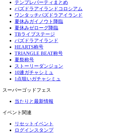
テンプレパーティまとめ
パズドラアイランドコロシアム
ワンタッチパズドラアイランド
夏休みガイノウト降臨
夏休みゼローグ降臨
TBライブステージ
パズドラアイランド
HEARTS称号
TRIANGLE BEAT称号
夏祭称号
ストーリーダンジョン
10連ガチャシミュ
1点狙いガチャシミュ
スーパーゴッドフェス
当たりと最新情報
イベント関連
リセットイベント
ログインスタンプ