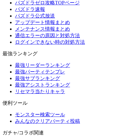
パズドラゼロ攻略TOPページ
パズドラ速報
パズドラ公式放送
アップデート情報まとめ
メンテナンス情報まとめ
通信エラーの原因と対処方法
ログインできない時の対処方法
最強ランキング
最強リーダーランキング
最強パーティテンプレ
最強サブランキング
最強アシストランキング
リセマラ当たりキャラ
便利ツール
モンスター検索ツール
みんなのクリアパーティ投稿
ガチャ/コラボ関連