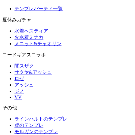
テンプレパーティ一覧
夏休みガチャ
水着ヘスティア
火水着ミナカ
メニット&チャオリン
コードギアスコラボ
闇スザク
サクヤ&アッシュ
ロゼ
アッシュ
ジノ
VV
その他
ラインハルトのテンプレ
虚のテンプレ
モルガンのテンプレ