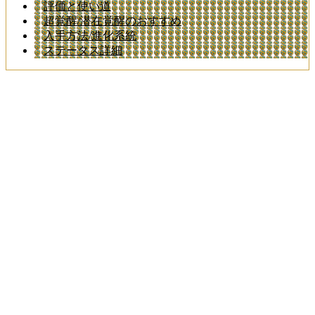
評価と使い道
超覚醒/潜在覚醒のおすすめ
入手方法/進化系統
ステータス詳細