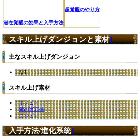
超覚醒のやり方
潜在覚醒の効果と入手方法
スキル上げダンジョンと素材
1
主なスキル上げダンジョン
なし
スキル上げ素材
ホノピィ
紫の冥石柱
ニジピィ
入手方法/進化系統
1