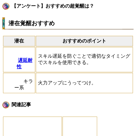
【アンケート】おすすめの超覚醒は？
潜在覚醒おすすめ
潜在
おすすめのポイント
スキル遅延を防ぐことで適切なタイミング
遅延耐
でスキルを使用できる。
性
キラ
火力アップにうってつけ。
ー系
関連記事