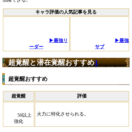
キャラ評価の人気記事を見る
▶最強リ
▶最強
ーダー
サブ
超覚醒と潜在覚醒おすすめ
1
超覚醒おすすめ
超覚醒
評価
火力に特化させられる。
50以上
強化