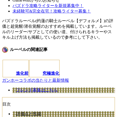
GameWithからのお知らせ
パズドラ攻略ライターを新規募集中！
未経験可&完全在宅！攻略ライター募集！
パズドラルーベル(灼蓮の騎士ルーベル【デフォルメ】)の評
価と超覚醒/潜在覚醒のおすすめを掲載しています。ルーベ
ルのリーダー/サブとしての使い道、付けられるキラーやス
キル上げ方法も掲載しているので参考にして下さい。
ルーベルの関連記事
進化前
究極進化
ガンホーコラボの当たりと最新情報
フレンド募集はこちら
目次
評価点と性能