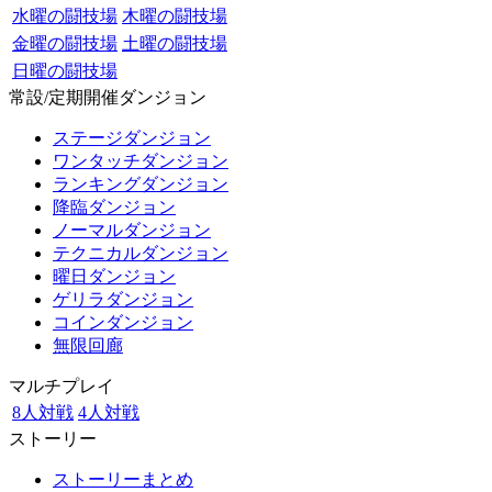
水曜の闘技場
木曜の闘技場
金曜の闘技場
土曜の闘技場
日曜の闘技場
常設/定期開催ダンジョン
ステージダンジョン
ワンタッチダンジョン
ランキングダンジョン
降臨ダンジョン
ノーマルダンジョン
テクニカルダンジョン
曜日ダンジョン
ゲリラダンジョン
コインダンジョン
無限回廊
マルチプレイ
8人対戦
4人対戦
ストーリー
ストーリーまとめ