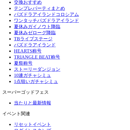
交換おすすめ
テンプレパーティまとめ
パズドラアイランドコロシアム
ワンタッチパズドラアイランド
夏休みガイノウト降臨
夏休みゼローグ降臨
TBライブステージ
パズドラアイランド
HEARTS称号
TRIANGLE BEAT称号
夏祭称号
ストーリーダンジョン
10連ガチャシミュ
1点狙いガチャシミュ
スーパーゴッドフェス
当たりと最新情報
イベント関連
リセットイベント