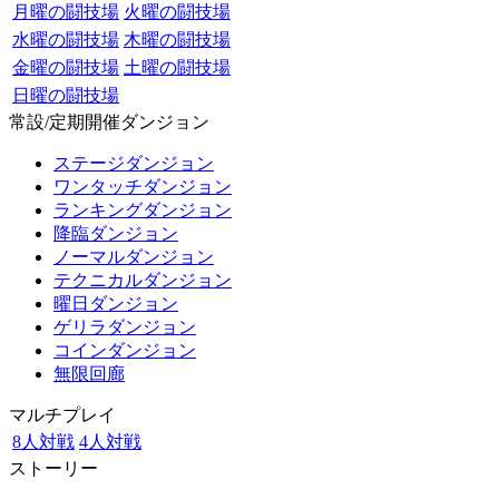
月曜の闘技場
火曜の闘技場
水曜の闘技場
木曜の闘技場
金曜の闘技場
土曜の闘技場
日曜の闘技場
常設/定期開催ダンジョン
ステージダンジョン
ワンタッチダンジョン
ランキングダンジョン
降臨ダンジョン
ノーマルダンジョン
テクニカルダンジョン
曜日ダンジョン
ゲリラダンジョン
コインダンジョン
無限回廊
マルチプレイ
8人対戦
4人対戦
ストーリー