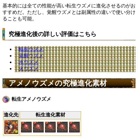
基本的には全ての性能が高い転生ウズメに進化させるのがお
すすめだ。ただし、覚醒ウズメとは副属性の違いで使い分け
ることも可能。
究極進化後の詳しい評価はこちら
転生ウズメ
覚醒ウズメ
水ウズメ
火ウズメ
アメノウズメの究極進化素材
転生アメノウズメ
進化先
転生進化素材