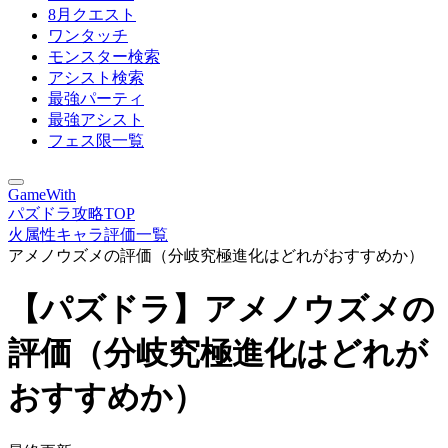
8月クエスト
ワンタッチ
モンスター検索
アシスト検索
最強パーティ
最強アシスト
フェス限一覧
GameWith
パズドラ攻略TOP
火属性キャラ評価一覧
アメノウズメの評価（分岐究極進化はどれがおすすめか）
【パズドラ】アメノウズメの
評価（分岐究極進化はどれが
おすすめか）