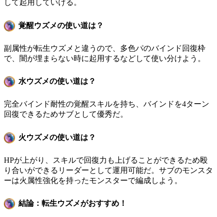
して起用していける。
覚醒ウズメの使い道は？
副属性が転生ウズメと違うので、多色パのバインド回復枠
で、闇が埋まらない時に起用するなどして使い分けよう。
水ウズメの使い道は？
完全バインド耐性の覚醒スキルを持ち、バインドを4ターン
回復できるためサブとして優秀だ。
火ウズメの使い道は？
HPが上がり、スキルで回復力も上げることができるため殴
り合いができるリーダーとして運用可能だ。サブのモンスタ
ーは火属性強化を持ったモンスターで編成しよう。
結論：転生ウズメがおすすめ！