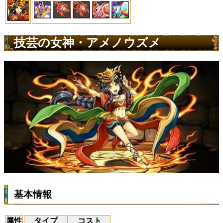
技芸の女神・アメノウズメ
基本情報
属性
タイプ
コスト