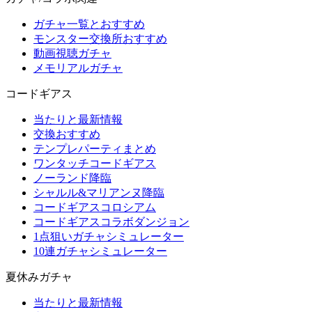
ガチャ一覧とおすすめ
モンスター交換所おすすめ
動画視聴ガチャ
メモリアルガチャ
コードギアス
当たりと最新情報
交換おすすめ
テンプレパーティまとめ
ワンタッチコードギアス
ノーランド降臨
シャルル&マリアンヌ降臨
コードギアスコロシアム
コードギアスコラボダンジョン
1点狙いガチャシミュレーター
10連ガチャシミュレーター
夏休みガチャ
当たりと最新情報