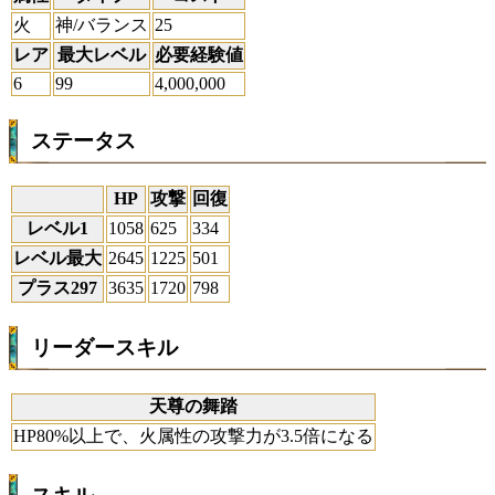
火
神/バランス
25
レア
最大レベル
必要経験値
6
99
4,000,000
ステータス
HP
攻撃
回復
レベル1
1058
625
334
レベル最大
2645
1225
501
プラス297
3635
1720
798
リーダースキル
天尊の舞踏
HP80%以上で、火属性の攻撃力が3.5倍になる