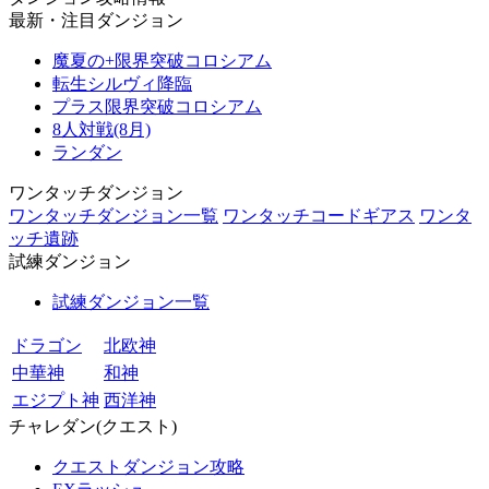
最新・注目ダンジョン
魔夏の+限界突破コロシアム
転生シルヴィ降臨
プラス限界突破コロシアム
8人対戦(8月)
ランダン
ワンタッチダンジョン
ワンタッチダンジョン一覧
ワンタッチコードギアス
ワンタ
ッチ遺跡
試練ダンジョン
試練ダンジョン一覧
ドラゴン
北欧神
中華神
和神
エジプト神
西洋神
チャレダン(クエスト)
クエストダンジョン攻略