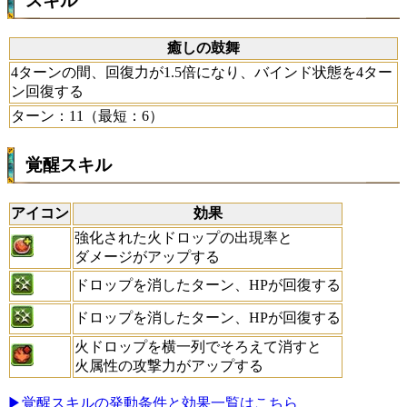
スキル
癒しの鼓舞
4ターンの間、回復力が1.5倍になり、バインド状態を4ター
ン回復する
ターン：11（最短：6）
覚醒スキル
アイコン
効果
強化された火ドロップの出現率と
ダメージがアップする
ドロップを消したターン、HPが回復する
ドロップを消したターン、HPが回復する
火ドロップを横一列でそろえて消すと
火属性の攻撃力がアップする
▶覚醒スキルの発動条件と効果一覧はこちら