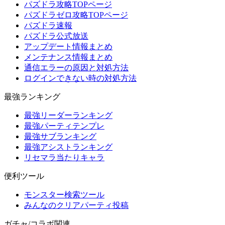
パズドラ攻略TOPページ
パズドラゼロ攻略TOPページ
パズドラ速報
パズドラ公式放送
アップデート情報まとめ
メンテナンス情報まとめ
通信エラーの原因と対処方法
ログインできない時の対処方法
最強ランキング
最強リーダーランキング
最強パーティテンプレ
最強サブランキング
最強アシストランキング
リセマラ当たりキャラ
便利ツール
モンスター検索ツール
みんなのクリアパーティ投稿
ガチャ/コラボ関連