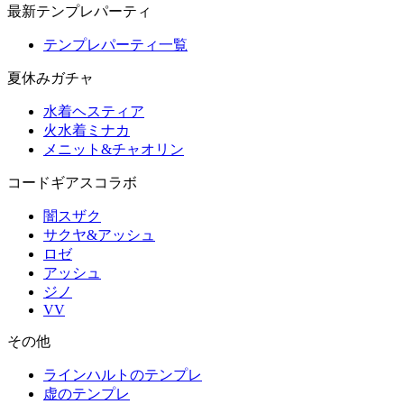
最新テンプレパーティ
テンプレパーティ一覧
夏休みガチャ
水着ヘスティア
火水着ミナカ
メニット&チャオリン
コードギアスコラボ
闇スザク
サクヤ&アッシュ
ロゼ
アッシュ
ジノ
VV
その他
ラインハルトのテンプレ
虚のテンプレ