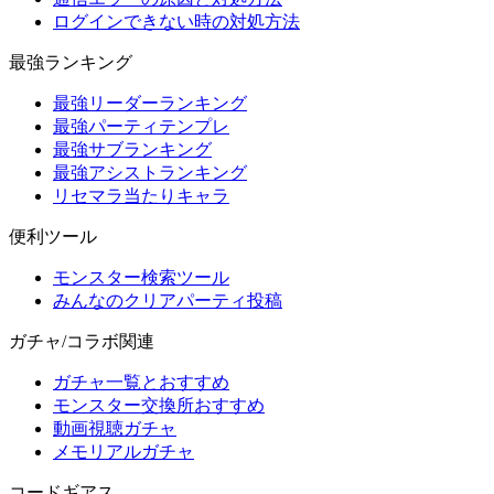
ログインできない時の対処方法
最強ランキング
最強リーダーランキング
最強パーティテンプレ
最強サブランキング
最強アシストランキング
リセマラ当たりキャラ
便利ツール
モンスター検索ツール
みんなのクリアパーティ投稿
ガチャ/コラボ関連
ガチャ一覧とおすすめ
モンスター交換所おすすめ
動画視聴ガチャ
メモリアルガチャ
コードギアス