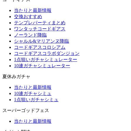
当たりと最新情報
交換おすすめ
テンプレパーティまとめ
ワンタッチコードギアス
ノーランド降臨
シャルル&マリアンヌ降臨
コードギアスコロシアム
コードギアスコラボダンジョン
1点狙いガチャシミュレーター
10連ガチャシミュレーター
夏休みガチャ
当たりと最新情報
10連ガチャシミュ
1点狙いガチャシミュ
スーパーゴッドフェス
当たりと最新情報