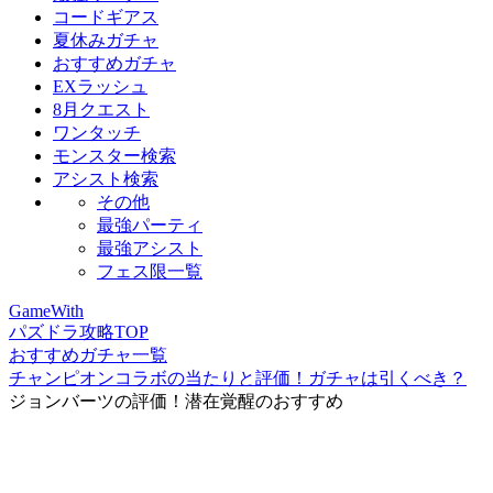
コードギアス
夏休みガチャ
おすすめガチャ
EXラッシュ
8月クエスト
ワンタッチ
モンスター検索
アシスト検索
その他
最強パーティ
最強アシスト
フェス限一覧
GameWith
パズドラ攻略TOP
おすすめガチャ一覧
チャンピオンコラボの当たりと評価！ガチャは引くべき？
ジョンバーツの評価！潜在覚醒のおすすめ