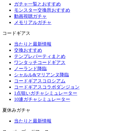
ガチャ一覧とおすすめ
モンスター交換所おすすめ
動画視聴ガチャ
メモリアルガチャ
コードギアス
当たりと最新情報
交換おすすめ
テンプレパーティまとめ
ワンタッチコードギアス
ノーランド降臨
シャルル&マリアンヌ降臨
コードギアスコロシアム
コードギアスコラボダンジョン
1点狙いガチャシミュレーター
10連ガチャシミュレーター
夏休みガチャ
当たりと最新情報