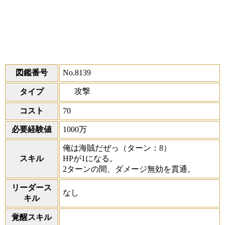
図鑑番号
No.8139
攻撃
タイプ
コスト
70
必要経験値
1000万
俺は海賊だぜっ
（ターン：8）
スキル
HPが1になる。
2ターンの間、ダメージ無効を貫通。
リーダース
なし
キル
覚醒スキル