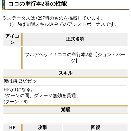
ココの単行本2巻の性能
※ステータスは+297時のものを掲載しています。
（）内は覚醒スキル込みでのアシストボーナスです。
アイコ
正式名称
ン
フルアヘッド！ココの単行本2巻【ジョン・バー
ツ】
スキル
俺は海賊だぜっ
HPが1になる。
2ターンの間、ダメージ無効を貫通。
(ターン：8)
覚醒
HP
攻撃
回復