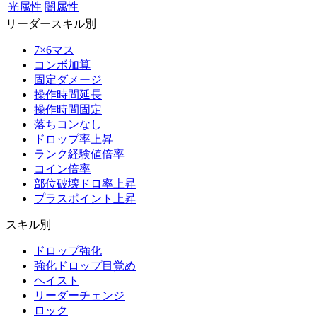
光属性
闇属性
リーダースキル別
7×6マス
コンボ加算
固定ダメージ
操作時間延長
操作時間固定
落ちコンなし
ドロップ率上昇
ランク経験値倍率
コイン倍率
部位破壊ドロ率上昇
プラスポイント上昇
スキル別
ドロップ強化
強化ドロップ目覚め
ヘイスト
リーダーチェンジ
ロック