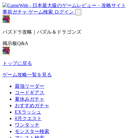
事前ガチャ
ゲーム検索
ログイン
パズドラ攻略｜パズル＆ドラゴンズ
掲示板Q&A
トップに戻る
ゲーム攻略一覧を見る
最強リーダー
コードギアス
夏休みガチャ
おすすめガチャ
EXラッシュ
8月クエスト
ワンタッチ
モンスター検索
アシスト検索