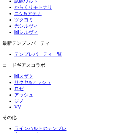
試練ウルド
からくりモトナリ
ニケ&アテナ
ツクヨミ
光シルヴィ
闇シルヴィ
最新テンプレパーティ
テンプレパーティ一覧
コードギアスコラボ
闇スザク
サクヤ&アッシュ
ロゼ
アッシュ
ジノ
VV
その他
ラインハルトのテンプレ