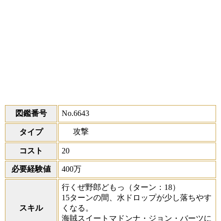
図鑑番号
No.6643
攻撃
タイプ
コスト
20
必要経験値
400万
行くぜ野郎どもっ
（ターン：18）
15ターンの間、水ドロップが少し落ちやす
スキル
くなる。
海賊スイートマドンナ・ジョン・バーツに