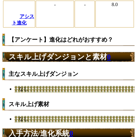
-
-
8.0
アシス
ト進化
【アンケート】進化はどれがおすすめ？
スキル上げダンジョンと素材
0
主なスキル上げダンジョン
なし
スキル上げ素材
なし
入手方法/進化系統
0