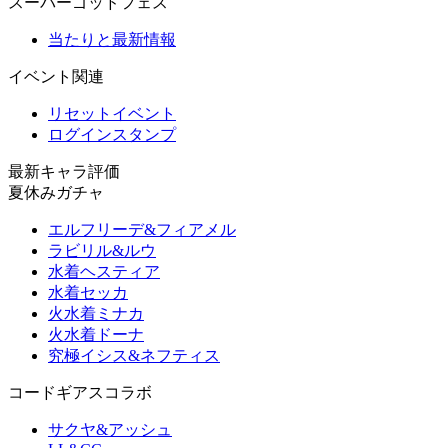
スーパーゴッドフェス
当たりと最新情報
イベント関連
リセットイベント
ログインスタンプ
最新キャラ評価
夏休みガチャ
エルフリーデ&フィアメル
ラビリル&ルウ
水着ヘスティア
水着セッカ
火水着ミナカ
火水着ドーナ
究極イシス&ネフティス
コードギアスコラボ
サクヤ&アッシュ