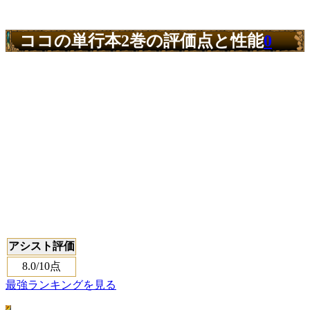
ココの単行本2巻の評価点と性能
0
アシスト評価
8.0
/10点
最強ランキングを見る