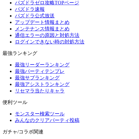
パズドラゼロ攻略TOPページ
パズドラ速報
パズドラ公式放送
アップデート情報まとめ
メンテナンス情報まとめ
通信エラーの原因と対処方法
ログインできない時の対処方法
最強ランキング
最強リーダーランキング
最強パーティテンプレ
最強サブランキング
最強アシストランキング
リセマラ当たりキャラ
便利ツール
モンスター検索ツール
みんなのクリアパーティ投稿
ガチャ/コラボ関連