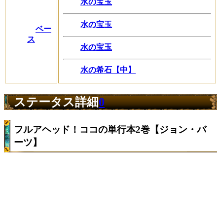
水の宝玉
水の宝玉
ベー
ス
水の宝玉
水の希石【中】
ステータス詳細
0
フルアヘッド！ココの単行本2巻【ジョン・バ
ーツ】