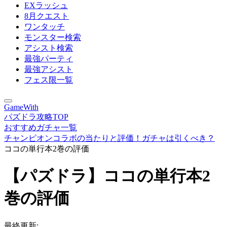
EXラッシュ
8月クエスト
ワンタッチ
モンスター検索
アシスト検索
最強パーティ
最強アシスト
フェス限一覧
GameWith
パズドラ攻略TOP
おすすめガチャ一覧
チャンピオンコラボの当たりと評価！ガチャは引くべき？
ココの単行本2巻の評価
【パズドラ】ココの単行本2
巻の評価
最終更新: