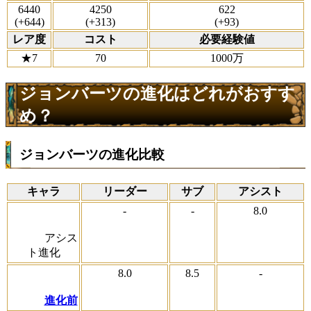
6440
4250
622
(+644)
(+313)
(+93)
レア度
コスト
必要経験値
★7
70
1000万
ジョンバーツの進化はどれがおすす
め？
ジョンバーツの進化比較
キャラ
リーダー
サブ
アシスト
-
-
8.0
アシス
ト進化
8.0
8.5
-
進化前