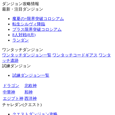
ダンジョン攻略情報
最新・注目ダンジョン
魔夏の+限界突破コロシアム
転生シルヴィ降臨
プラス限界突破コロシアム
8人対戦(8月)
ランダン
ワンタッチダンジョン
ワンタッチダンジョン一覧
ワンタッチコードギアス
ワンタ
ッチ遺跡
試練ダンジョン
試練ダンジョン一覧
ドラゴン
北欧神
中華神
和神
エジプト神
西洋神
チャレダン(クエスト)
クエストダンジョン攻略