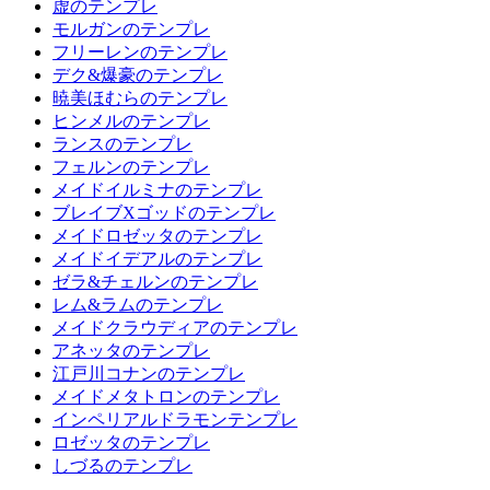
虚のテンプレ
モルガンのテンプレ
フリーレンのテンプレ
デク&爆豪のテンプレ
暁美ほむらのテンプレ
ヒンメルのテンプレ
ランスのテンプレ
フェルンのテンプレ
メイドイルミナのテンプレ
ブレイブXゴッドのテンプレ
メイドロゼッタのテンプレ
メイドイデアルのテンプレ
ゼラ&チェルンのテンプレ
レム&ラムのテンプレ
メイドクラウディアのテンプレ
アネッタのテンプレ
江戸川コナンのテンプレ
メイドメタトロンのテンプレ
インペリアルドラモンテンプレ
ロゼッタのテンプレ
しづるのテンプレ