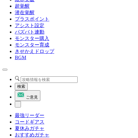
超覚醒
潜在覚醒
プラスポイント
アシスト設定
パズバト連動
モンスター購入
モンスター育成
きせかえドロップ
BGM
検索
ご意見
最強リーダー
コードギアス
夏休みガチャ
おすすめガチャ