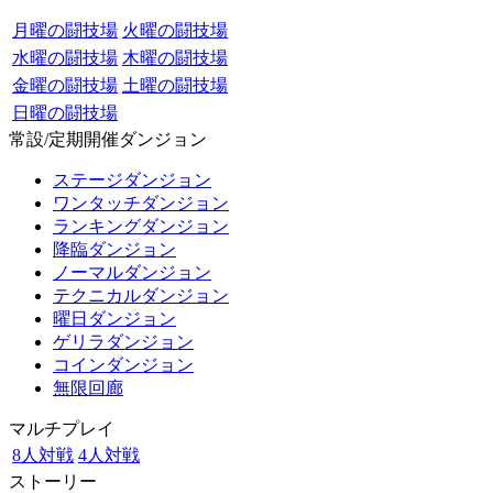
月曜の闘技場
火曜の闘技場
水曜の闘技場
木曜の闘技場
金曜の闘技場
土曜の闘技場
日曜の闘技場
常設/定期開催ダンジョン
ステージダンジョン
ワンタッチダンジョン
ランキングダンジョン
降臨ダンジョン
ノーマルダンジョン
テクニカルダンジョン
曜日ダンジョン
ゲリラダンジョン
コインダンジョン
無限回廊
マルチプレイ
8人対戦
4人対戦
ストーリー