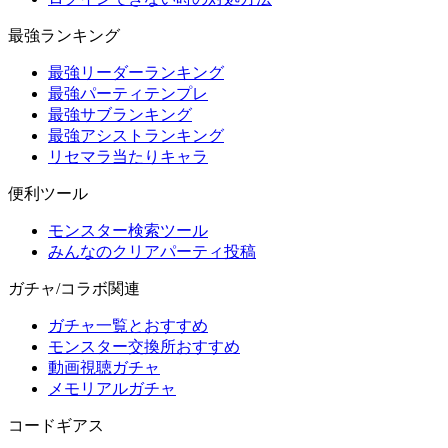
最強ランキング
最強リーダーランキング
最強パーティテンプレ
最強サブランキング
最強アシストランキング
リセマラ当たりキャラ
便利ツール
モンスター検索ツール
みんなのクリアパーティ投稿
ガチャ/コラボ関連
ガチャ一覧とおすすめ
モンスター交換所おすすめ
動画視聴ガチャ
メモリアルガチャ
コードギアス