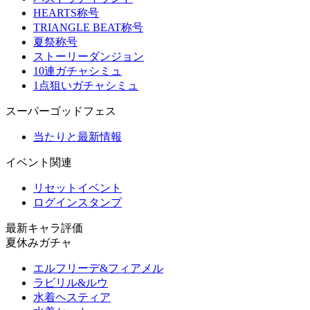
HEARTS称号
TRIANGLE BEAT称号
夏祭称号
ストーリーダンジョン
10連ガチャシミュ
1点狙いガチャシミュ
スーパーゴッドフェス
当たりと最新情報
イベント関連
リセットイベント
ログインスタンプ
最新キャラ評価
夏休みガチャ
エルフリーデ&フィアメル
ラビリル&ルウ
水着ヘスティア