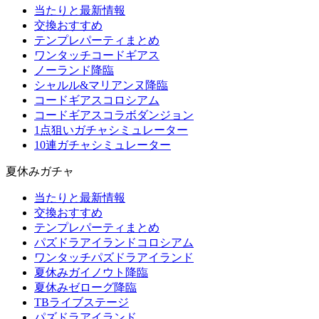
当たりと最新情報
交換おすすめ
テンプレパーティまとめ
ワンタッチコードギアス
ノーランド降臨
シャルル&マリアンヌ降臨
コードギアスコロシアム
コードギアスコラボダンジョン
1点狙いガチャシミュレーター
10連ガチャシミュレーター
夏休みガチャ
当たりと最新情報
交換おすすめ
テンプレパーティまとめ
パズドラアイランドコロシアム
ワンタッチパズドラアイランド
夏休みガイノウト降臨
夏休みゼローグ降臨
TBライブステージ
パズドラアイランド