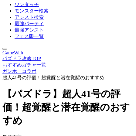
ワンタッチ
モンスター検索
アシスト検索
最強パーティ
最強アシスト
フェス限一覧
GameWith
パズドラ攻略TOP
おすすめガチャ一覧
ガンホーコラボ
超人41号の評価！超覚醒と潜在覚醒のおすすめ
【パズドラ】超人41号の評
価！超覚醒と潜在覚醒のおす
すめ