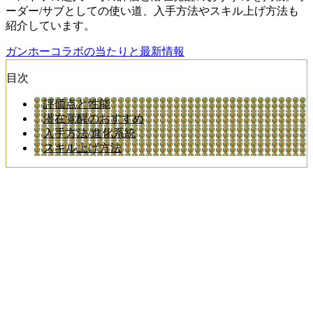
ーダー/サブとしての使い道、入手方法やスキル上げ方法も
紹介しています。
ガンホーコラボの当たりと最新情報
目次
評価点と性能
潜在覚醒のおすすめ
入手方法/進化系統
スキル上げ方法