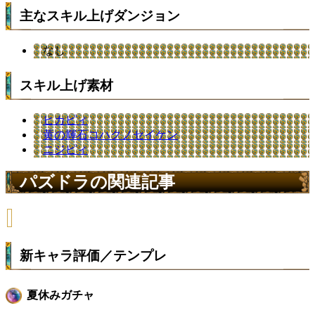
主なスキル上げダンジョン
なし
スキル上げ素材
ヒカピィ
黄の輝石コハクノセイケン
ニジピィ
パズドラの関連記事
新キャラ評価／テンプレ
夏休みガチャ