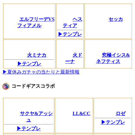
エルフリーデVS
ヘス
セッカ
フィアメル
ティア
▶テンプレ
火ミナカ
火ド
究極イシス&
ーナ
ネフティス
▶テンプレ
▶夏休みガチャの当たりと最新情報
コードギアスコラボ
サクヤ&アッシ
LL&CC
ロゼ
ュ
▶テンプレ
▶テンプレ