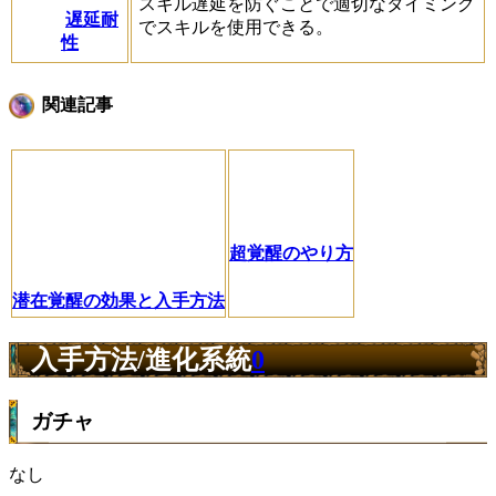
スキル遅延を防ぐことで適切なタイミング
遅延耐
でスキルを使用できる。
性
関連記事
超覚醒のやり方
潜在覚醒の効果と入手方法
入手方法/進化系統
0
ガチャ
なし