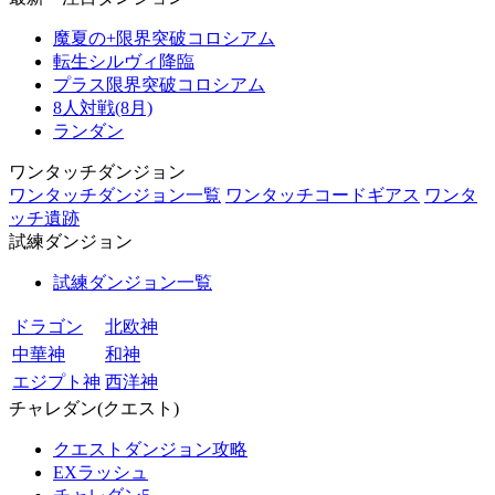
魔夏の+限界突破コロシアム
転生シルヴィ降臨
プラス限界突破コロシアム
8人対戦(8月)
ランダン
ワンタッチダンジョン
ワンタッチダンジョン一覧
ワンタッチコードギアス
ワンタ
ッチ遺跡
試練ダンジョン
試練ダンジョン一覧
ドラゴン
北欧神
中華神
和神
エジプト神
西洋神
チャレダン(クエスト)
クエストダンジョン攻略
EXラッシュ