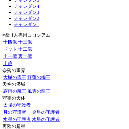
チャレダン5
チャレダン4
チャレダン3
チャレダン2
チャレダン1
∞級 1人専用コロシアム
十四億
十三億
ドット
十二億
十一億
裏十億
十億
奈落の重界
大樹の霊王
紅蓮の機王
天空の儚域
霧雨の魔王
風雲の龍王
守霊の天体
太陽の守護者
月の守護者
金星の守護者
水星の守護者
木星の守護者
再臨の超星