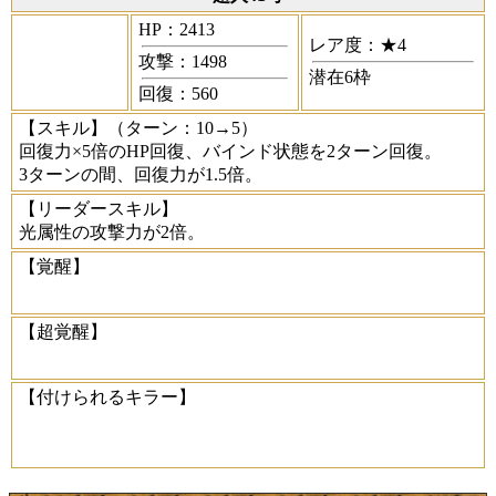
HP：2413
レア度：★4
攻撃：1498
潜在6枠
回復：560
【スキル】
（ターン：10→5）
回復力×5倍のHP回復、バインド状態を2ターン回復。
3ターンの間、回復力が1.5倍。
【リーダースキル】
光属性の攻撃力が2倍。
【覚醒】
【超覚醒】
【付けられるキラー】