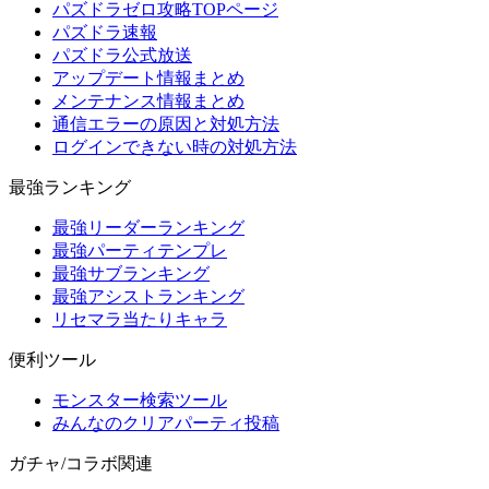
パズドラゼロ攻略TOPページ
パズドラ速報
パズドラ公式放送
アップデート情報まとめ
メンテナンス情報まとめ
通信エラーの原因と対処方法
ログインできない時の対処方法
最強ランキング
最強リーダーランキング
最強パーティテンプレ
最強サブランキング
最強アシストランキング
リセマラ当たりキャラ
便利ツール
モンスター検索ツール
みんなのクリアパーティ投稿
ガチャ/コラボ関連