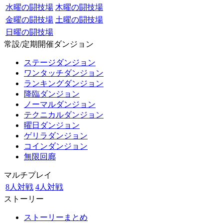
水曜の闘技場
木曜の闘技場
金曜の闘技場
土曜の闘技場
日曜の闘技場
常設/定期開催ダンジョン
ステージダンジョン
ワンタッチダンジョン
ランキングダンジョン
降臨ダンジョン
ノーマルダンジョン
テクニカルダンジョン
曜日ダンジョン
ゲリラダンジョン
コインダンジョン
無限回廊
マルチプレイ
8人対戦
4人対戦
ストーリー
ストーリーまとめ