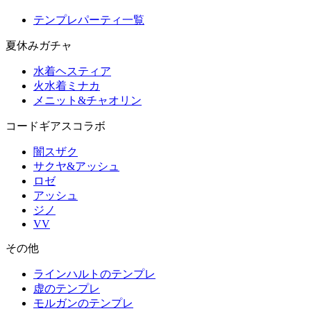
テンプレパーティ一覧
夏休みガチャ
水着ヘスティア
火水着ミナカ
メニット&チャオリン
コードギアスコラボ
闇スザク
サクヤ&アッシュ
ロゼ
アッシュ
ジノ
VV
その他
ラインハルトのテンプレ
虚のテンプレ
モルガンのテンプレ