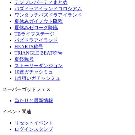
テンプレパーティまとめ
パズドラアイランドコロシアム
ワンタッチパズドラアイランド
夏休みガイノウト降臨
夏休みゼローグ降臨
TBライブステージ
パズドラアイランド
HEARTS称号
TRIANGLE BEAT称号
夏祭称号
ストーリーダンジョン
10連ガチャシミュ
1点狙いガチャシミュ
スーパーゴッドフェス
当たりと最新情報
イベント関連
リセットイベント
ログインスタンプ