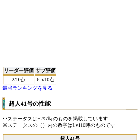
リーダー評価
サブ評価
2
/10点
6.5
/10点
最強ランキングを見る
超人41号の性能
※ステータスは+297時のものを掲載しています
※ステータスの（）内の数字はLv110時のものです
超人41号