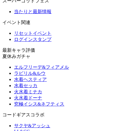
スーパーゴッドフェス
当たりと最新情報
イベント関連
リセットイベント
ログインスタンプ
最新キャラ評価
夏休みガチャ
エルフリーデ&フィアメル
ラビリル&ルウ
水着ヘスティア
水着セッカ
火水着ミナカ
火水着ドーナ
究極イシス&ネフティス
コードギアスコラボ
サクヤ&アッシュ