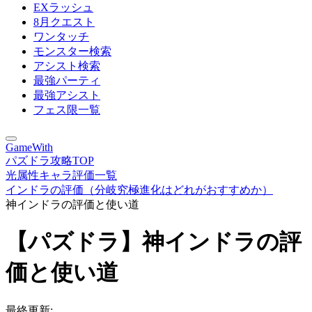
EXラッシュ
8月クエスト
ワンタッチ
モンスター検索
アシスト検索
最強パーティ
最強アシスト
フェス限一覧
GameWith
パズドラ攻略TOP
光属性キャラ評価一覧
インドラの評価（分岐究極進化はどれがおすすめか）
神インドラの評価と使い道
【パズドラ】神インドラの評
価と使い道
最終更新: