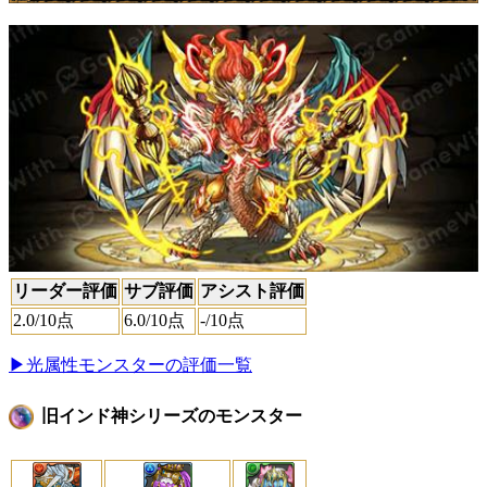
リーダー評価
サブ評価
アシスト評価
2.0
/10点
6.0
/10点
-
/10点
▶光属性モンスターの評価一覧
旧インド神シリーズのモンスター