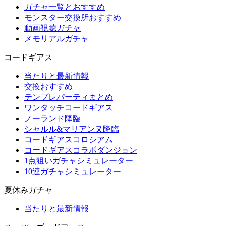
ガチャ一覧とおすすめ
モンスター交換所おすすめ
動画視聴ガチャ
メモリアルガチャ
コードギアス
当たりと最新情報
交換おすすめ
テンプレパーティまとめ
ワンタッチコードギアス
ノーランド降臨
シャルル&マリアンヌ降臨
コードギアスコロシアム
コードギアスコラボダンジョン
1点狙いガチャシミュレーター
10連ガチャシミュレーター
夏休みガチャ
当たりと最新情報