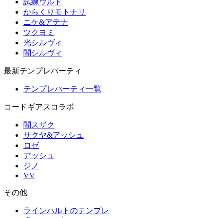
試練ウルド
からくりモトナリ
ニケ&アテナ
ツクヨミ
光シルヴィ
闇シルヴィ
最新テンプレパーティ
テンプレパーティ一覧
コードギアスコラボ
闇スザク
サクヤ&アッシュ
ロゼ
アッシュ
ジノ
VV
その他
ラインハルトのテンプレ