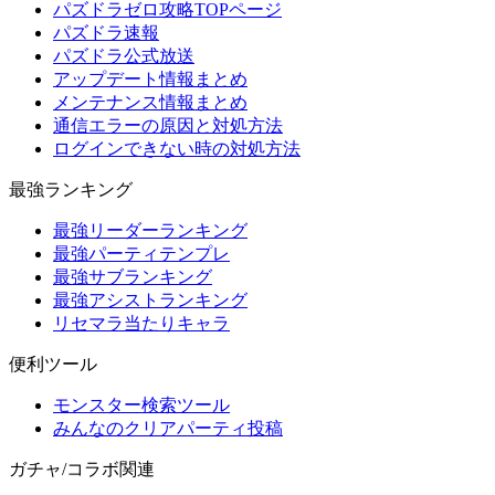
パズドラゼロ攻略TOPページ
パズドラ速報
パズドラ公式放送
アップデート情報まとめ
メンテナンス情報まとめ
通信エラーの原因と対処方法
ログインできない時の対処方法
最強ランキング
最強リーダーランキング
最強パーティテンプレ
最強サブランキング
最強アシストランキング
リセマラ当たりキャラ
便利ツール
モンスター検索ツール
みんなのクリアパーティ投稿
ガチャ/コラボ関連