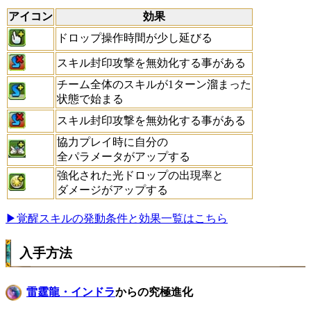
アイコン
効果
ドロップ操作時間が少し延びる
スキル封印攻撃を無効化する事がある
チーム全体のスキルが1ターン溜まった
状態で始まる
スキル封印攻撃を無効化する事がある
協力プレイ時に自分の
全パラメータがアップする
強化された光ドロップの出現率と
ダメージがアップする
▶覚醒スキルの発動条件と効果一覧はこちら
入手方法
雷霆龍・インドラ
からの究極進化