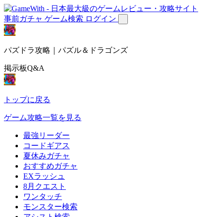
事前ガチャ
ゲーム検索
ログイン
パズドラ攻略｜パズル＆ドラゴンズ
掲示板Q&A
トップに戻る
ゲーム攻略一覧を見る
最強リーダー
コードギアス
夏休みガチャ
おすすめガチャ
EXラッシュ
8月クエスト
ワンタッチ
モンスター検索
アシスト検索