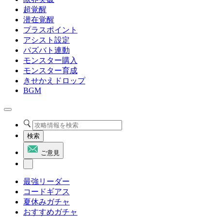
超覚醒
潜在覚醒
プラスポイント
アシスト設定
パズバト連動
モンスター購入
モンスター育成
きせかえドロップ
BGM
検索
ご意見
最強リーダー
コードギアス
夏休みガチャ
おすすめガチャ