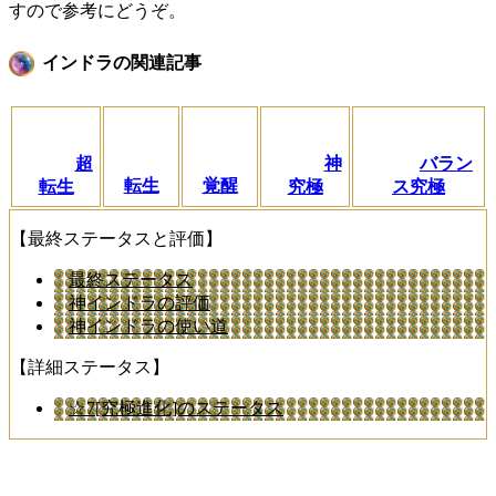
すので参考にどうぞ。
インドラの関連記事
超
神
バラン
転生
覚醒
転生
究極
ス究極
【最終ステータスと評価】
最終ステータス
神インドラの評価
神インドラの使い道
【詳細ステータス】
☆7[究極進化]のステータス