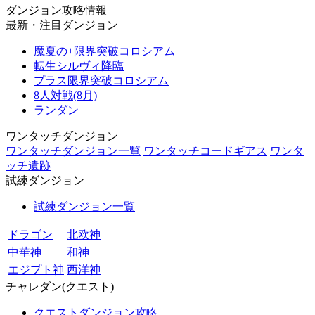
ダンジョン攻略情報
最新・注目ダンジョン
魔夏の+限界突破コロシアム
転生シルヴィ降臨
プラス限界突破コロシアム
8人対戦(8月)
ランダン
ワンタッチダンジョン
ワンタッチダンジョン一覧
ワンタッチコードギアス
ワンタ
ッチ遺跡
試練ダンジョン
試練ダンジョン一覧
ドラゴン
北欧神
中華神
和神
エジプト神
西洋神
チャレダン(クエスト)
クエストダンジョン攻略