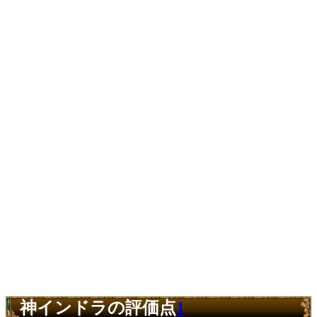
神インドラの評価点
1