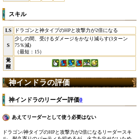
スキル
LS
ドラゴンと神タイプのHPと攻撃力が2倍になる
少しの間、受けるダメージをかなり減らす(3ターン
S
75％減)
（最短：15）
覚
醒
神インドラの評価
神インドラのリーダー評価
0
あえてリーダーとして使う必要はない
ドラゴン/神タイプのHPと攻撃力が2倍になるリーダースキ
ル。耐久寄りのパーティを組めるが、火力を出せないため、