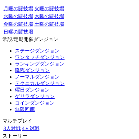
月曜の闘技場
火曜の闘技場
水曜の闘技場
木曜の闘技場
金曜の闘技場
土曜の闘技場
日曜の闘技場
常設/定期開催ダンジョン
ステージダンジョン
ワンタッチダンジョン
ランキングダンジョン
降臨ダンジョン
ノーマルダンジョン
テクニカルダンジョン
曜日ダンジョン
ゲリラダンジョン
コインダンジョン
無限回廊
マルチプレイ
8人対戦
4人対戦
ストーリー