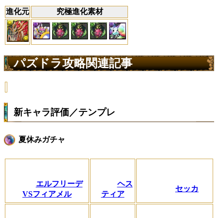
進化元
究極進化素材
パズドラ攻略関連記事
新キャラ評価／テンプレ
夏休みガチャ
エルフリーデ
ヘス
セッカ
VSフィアメル
ティア