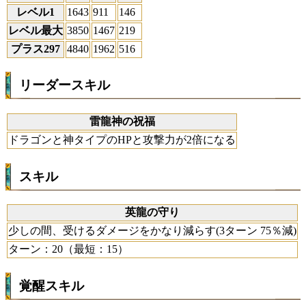
レベル1
1643
911
146
レベル最大
3850
1467
219
プラス297
4840
1962
516
リーダースキル
雷龍神の祝福
ドラゴンと神タイプのHPと攻撃力が2倍になる
スキル
英龍の守り
少しの間、受けるダメージをかなり減らす(3ターン 75％減)
ターン：20（最短：15）
覚醒スキル