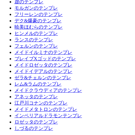
虚のテンプレ
モルガンのテンプレ
フリーレンのテンプレ
デク&爆豪のテンプレ
暁美ほむらのテンプレ
ヒンメルのテンプレ
ランスのテンプレ
フェルンのテンプレ
メイドイルミナのテンプレ
ブレイブXゴッドのテンプレ
メイドロゼッタのテンプレ
メイドイデアルのテンプレ
ゼラ&チェルンのテンプレ
レム&ラムのテンプレ
メイドクラウディアのテンプレ
アネッタのテンプレ
江戸川コナンのテンプレ
メイドメタトロンのテンプレ
インペリアルドラモンテンプレ
ロゼッタのテンプレ
しづるのテンプレ