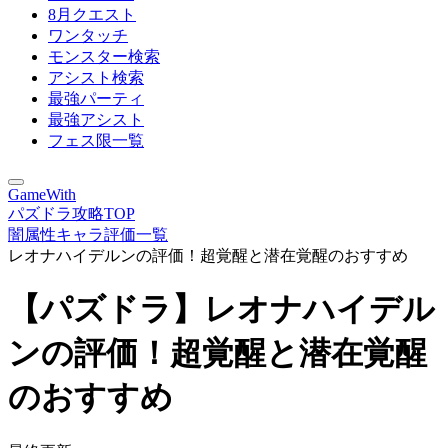
8月クエスト
ワンタッチ
モンスター検索
アシスト検索
最強パーティ
最強アシスト
フェス限一覧
GameWith
パズドラ攻略TOP
闇属性キャラ評価一覧
レオナハイデルンの評価！超覚醒と潜在覚醒のおすすめ
【パズドラ】レオナハイデル
ンの評価！超覚醒と潜在覚醒
のおすすめ