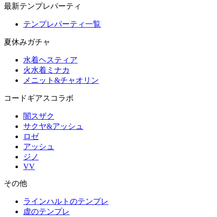
最新テンプレパーティ
テンプレパーティ一覧
夏休みガチャ
水着ヘスティア
火水着ミナカ
メニット&チャオリン
コードギアスコラボ
闇スザク
サクヤ&アッシュ
ロゼ
アッシュ
ジノ
VV
その他
ラインハルトのテンプレ
虚のテンプレ