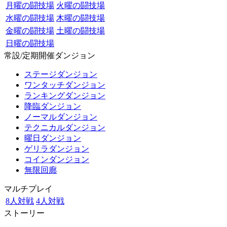
月曜の闘技場
火曜の闘技場
水曜の闘技場
木曜の闘技場
金曜の闘技場
土曜の闘技場
日曜の闘技場
常設/定期開催ダンジョン
ステージダンジョン
ワンタッチダンジョン
ランキングダンジョン
降臨ダンジョン
ノーマルダンジョン
テクニカルダンジョン
曜日ダンジョン
ゲリラダンジョン
コインダンジョン
無限回廊
マルチプレイ
8人対戦
4人対戦
ストーリー