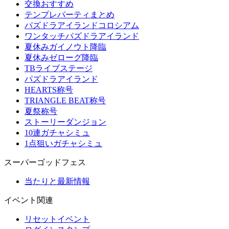
交換おすすめ
テンプレパーティまとめ
パズドラアイランドコロシアム
ワンタッチパズドラアイランド
夏休みガイノウト降臨
夏休みゼローグ降臨
TBライブステージ
パズドラアイランド
HEARTS称号
TRIANGLE BEAT称号
夏祭称号
ストーリーダンジョン
10連ガチャシミュ
1点狙いガチャシミュ
スーパーゴッドフェス
当たりと最新情報
イベント関連
リセットイベント