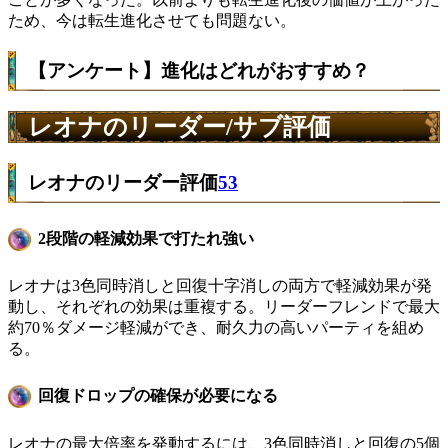
ため、今は転生進化させても問題ない。
【アンケート】進化はどれがおすすめ？
レオナのリーダー/サブ評価
レオナのリーダー評価
53
2段階の軽減効果で打たれ強い
レオナは3色同時消しと回復十字消しの両方で軽減効果が発
動し、それぞれの効果は重複する。リーダーフレンドで最大
約70％ダメージ軽減ができ、耐久力の高いパーティを組め
る。
回復ドロップの確保が必要になる
レオナの最大倍率を発動するには、3色同時消しと回復の5個