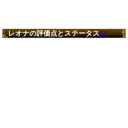
レオナの評価点とステータス
53