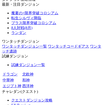
最新・注目ダンジョン
魔夏の+限界突破コロシアム
転生シルヴィ降臨
プラス限界突破コロシアム
8人対戦(8月)
ランダン
ワンタッチダンジョン
ワンタッチダンジョン一覧
ワンタッチコードギアス
ワンタ
ッチ遺跡
試練ダンジョン
試練ダンジョン一覧
ドラゴン
北欧神
中華神
和神
エジプト神
西洋神
チャレダン(クエスト)
クエストダンジョン攻略