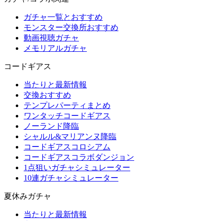
ガチャ一覧とおすすめ
モンスター交換所おすすめ
動画視聴ガチャ
メモリアルガチャ
コードギアス
当たりと最新情報
交換おすすめ
テンプレパーティまとめ
ワンタッチコードギアス
ノーランド降臨
シャルル&マリアンヌ降臨
コードギアスコロシアム
コードギアスコラボダンジョン
1点狙いガチャシミュレーター
10連ガチャシミュレーター
夏休みガチャ
当たりと最新情報