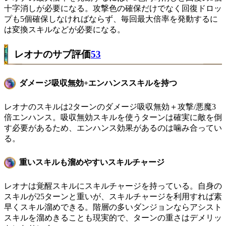
十字消しが必要になる。攻撃色の確保だけでなく回復ドロッ
プも5個確保しなければならず、毎回最大倍率を発動するに
は変換スキルなどが必要になる。
レオナのサブ評価
53
ダメージ吸収無効+エンハンススキルを持つ
レオナのスキルは2ターンのダメージ吸収無効＋攻撃/悪魔3
倍エンハンス。吸収無効スキルを使うターンは確実に敵を倒
す必要があるため、エンハンス効果があるのは噛み合ってい
る。
重いスキルも溜めやすいスキルチャージ
レオナは覚醒スキルにスキルチャージを持っている。自身の
スキルが25ターンと重いが、スキルチャージを利用すれば素
早くスキル溜めできる。階層の多いダンジョンならアシスト
スキルを溜めきることも現実的で、ターンの重さはデメリッ