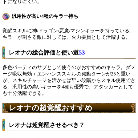
トになりにくい。
汎用性が高い4種のキラー持ち
覚醒スキルに神/ドラゴン/悪魔/マシンキラーを持っている。
キラーが刺さる敵に対しては、火力要員として活躍する。
レオナの総合評価と使い道
53
多色パーティのサブとして使うのがおすすめのキャラ。ダメ
ージ吸収無効＋エンハンススキルの発動ターンが25と重い
が、スキルチャージを活かせば早い段階からスキル使用でき
る。汎用性の高いキラーを4種も優秀で、アタッカーとして
も十分活躍できる。
レオナの超覚醒おすすめ
レオナは超覚醒させるべき？