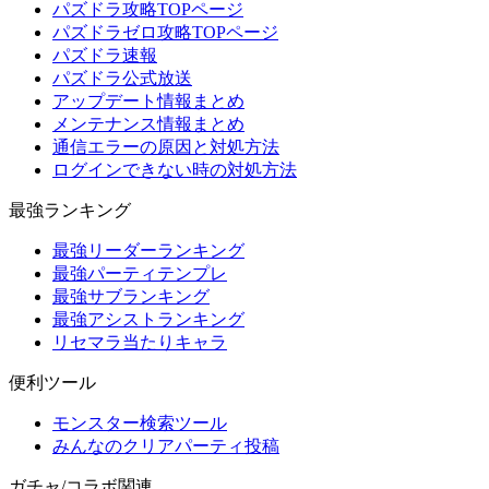
パズドラ攻略TOPページ
パズドラゼロ攻略TOPページ
パズドラ速報
パズドラ公式放送
アップデート情報まとめ
メンテナンス情報まとめ
通信エラーの原因と対処方法
ログインできない時の対処方法
最強ランキング
最強リーダーランキング
最強パーティテンプレ
最強サブランキング
最強アシストランキング
リセマラ当たりキャラ
便利ツール
モンスター検索ツール
みんなのクリアパーティ投稿
ガチャ/コラボ関連