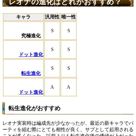
レオナの進化はどれがおすすめ？
キャラ
汎用性
唯一性
S
S
究極進化
S
S
ドット進化
S
S
転生進化
A
A
ドット進化
転生進化がおすすめ
レオナ実装時は編成先が少なかったが、最近の新キャラでパ
ーティを組む際にとても相性が良く、サブとして起用される
ことが多くなった。以前よりも転生進化後の価値が上がった