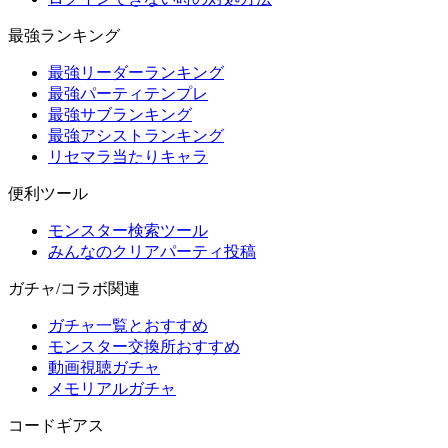
最強ランキング
最強リーダーランキング
最強パーティテンプレ
最強サブランキング
最強アシストランキング
リセマラ当たりキャラ
便利ツール
モンスター検索ツール
みんなのクリアパーティ投稿
ガチャ/コラボ関連
ガチャ一覧とおすすめ
モンスター交換所おすすめ
動画視聴ガチャ
メモリアルガチャ
コードギアス