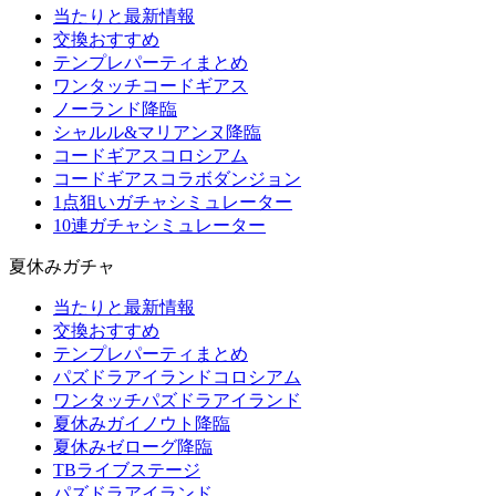
当たりと最新情報
交換おすすめ
テンプレパーティまとめ
ワンタッチコードギアス
ノーランド降臨
シャルル&マリアンヌ降臨
コードギアスコロシアム
コードギアスコラボダンジョン
1点狙いガチャシミュレーター
10連ガチャシミュレーター
夏休みガチャ
当たりと最新情報
交換おすすめ
テンプレパーティまとめ
パズドラアイランドコロシアム
ワンタッチパズドラアイランド
夏休みガイノウト降臨
夏休みゼローグ降臨
TBライブステージ
パズドラアイランド