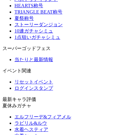
HEARTS称号
TRIANGLE BEAT称号
夏祭称号
ストーリーダンジョン
10連ガチャシミュ
1点狙いガチャシミュ
スーパーゴッドフェス
当たりと最新情報
イベント関連
リセットイベント
ログインスタンプ
最新キャラ評価
夏休みガチャ
エルフリーデ&フィアメル
ラビリル&ルウ
水着ヘスティア