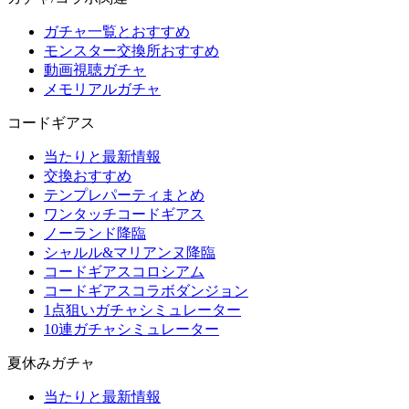
ガチャ一覧とおすすめ
モンスター交換所おすすめ
動画視聴ガチャ
メモリアルガチャ
コードギアス
当たりと最新情報
交換おすすめ
テンプレパーティまとめ
ワンタッチコードギアス
ノーランド降臨
シャルル&マリアンヌ降臨
コードギアスコロシアム
コードギアスコラボダンジョン
1点狙いガチャシミュレーター
10連ガチャシミュレーター
夏休みガチャ
当たりと最新情報