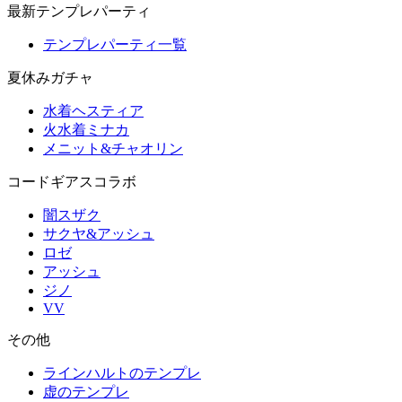
最新テンプレパーティ
テンプレパーティ一覧
夏休みガチャ
水着ヘスティア
火水着ミナカ
メニット&チャオリン
コードギアスコラボ
闇スザク
サクヤ&アッシュ
ロゼ
アッシュ
ジノ
VV
その他
ラインハルトのテンプレ
虚のテンプレ