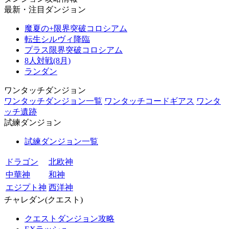
最新・注目ダンジョン
魔夏の+限界突破コロシアム
転生シルヴィ降臨
プラス限界突破コロシアム
8人対戦(8月)
ランダン
ワンタッチダンジョン
ワンタッチダンジョン一覧
ワンタッチコードギアス
ワンタ
ッチ遺跡
試練ダンジョン
試練ダンジョン一覧
ドラゴン
北欧神
中華神
和神
エジプト神
西洋神
チャレダン(クエスト)
クエストダンジョン攻略