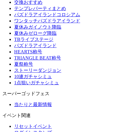
交換おすすめ
テンプレパーティまとめ
パズドラアイランドコロシアム
ワンタッチパズドラアイランド
夏休みガイノウト降臨
夏休みゼローグ降臨
TBライブステージ
パズドラアイランド
HEARTS称号
TRIANGLE BEAT称号
夏祭称号
ストーリーダンジョン
10連ガチャシミュ
1点狙いガチャシミュ
スーパーゴッドフェス
当たりと最新情報
イベント関連
リセットイベント