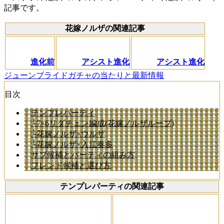
記事です。
花嫁ノルザの関連記事
進化前
アシスト進化
アシスト進化
ジューンブライドガチャの当たりと最新情報
目次
テンプレパーティ
└7×6リダチェン編成(花嫁ノルザループ)
└花嫁ノルザ×ウルザ
└花嫁ノルザ×入江奏多
サブ候補とパーティの組み方
フレンド候補と選び方
テンプレパーティの関連記事