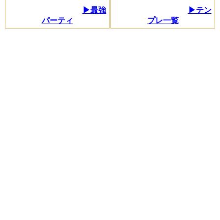
▶最強
▶テン
パーティ
プレ一覧