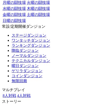
月曜の闘技場
火曜の闘技場
水曜の闘技場
木曜の闘技場
金曜の闘技場
土曜の闘技場
日曜の闘技場
常設/定期開催ダンジョン
ステージダンジョン
ワンタッチダンジョン
ランキングダンジョン
降臨ダンジョン
ノーマルダンジョン
テクニカルダンジョン
曜日ダンジョン
ゲリラダンジョン
コインダンジョン
無限回廊
マルチプレイ
8人対戦
4人対戦
ストーリー