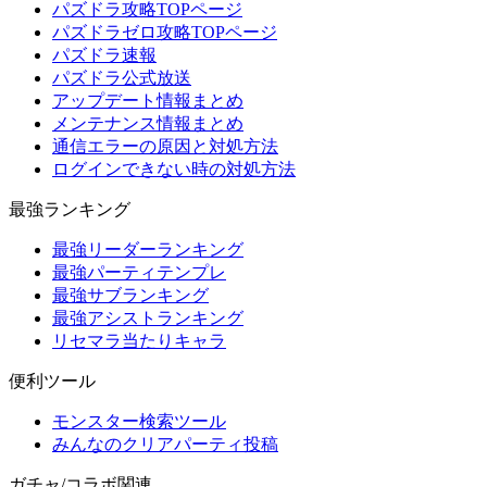
パズドラ攻略TOPページ
パズドラゼロ攻略TOPページ
パズドラ速報
パズドラ公式放送
アップデート情報まとめ
メンテナンス情報まとめ
通信エラーの原因と対処方法
ログインできない時の対処方法
最強ランキング
最強リーダーランキング
最強パーティテンプレ
最強サブランキング
最強アシストランキング
リセマラ当たりキャラ
便利ツール
モンスター検索ツール
みんなのクリアパーティ投稿
ガチャ/コラボ関連