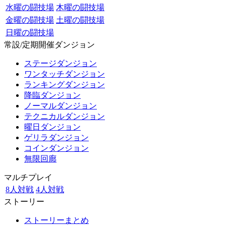
水曜の闘技場
木曜の闘技場
金曜の闘技場
土曜の闘技場
日曜の闘技場
常設/定期開催ダンジョン
ステージダンジョン
ワンタッチダンジョン
ランキングダンジョン
降臨ダンジョン
ノーマルダンジョン
テクニカルダンジョン
曜日ダンジョン
ゲリラダンジョン
コインダンジョン
無限回廊
マルチプレイ
8人対戦
4人対戦
ストーリー
ストーリーまとめ