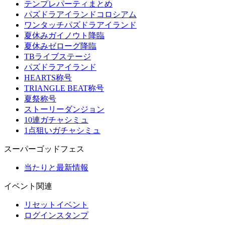
テンプレパーティまとめ
パズドラアイランドコロシアム
ワンタッチパズドラアイランド
夏休みガイノウト降臨
夏休みゼローグ降臨
TBライブステージ
パズドラアイランド
HEARTS称号
TRIANGLE BEAT称号
夏祭称号
ストーリーダンジョン
10連ガチャシミュ
1点狙いガチャシミュ
スーパーゴッドフェス
当たりと最新情報
イベント関連
リセットイベント
ログインスタンプ