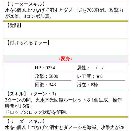
【リーダースキル】
水を6個以上つなげて消すとダメージを70%軽減、攻撃力
が20倍、3コンボ加算。
【覚醒】
【付けられるキラー】
↓変身↓
HP：9254
属性：
/
/
攻撃：5800
レア度：★8
回復：348
潜在：8枠
【スキル】
（ターン：3）
3ターンの間、火水木光回復ルーレットを1個生成、操作
時間が1.5倍。
ドロップのロック状態を解除。
【リーダースキル】
水を6個以上つなげて消すとダメージを激減、攻撃力が28