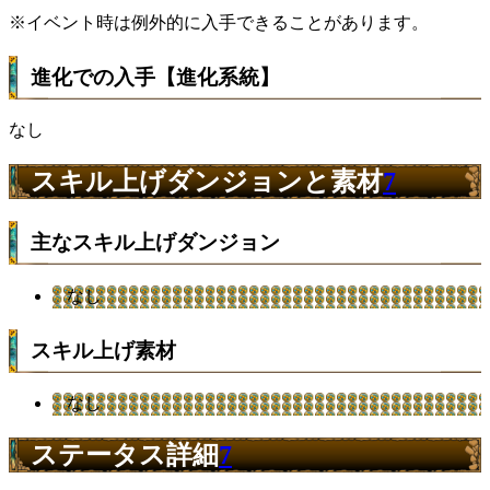
※イベント時は例外的に入手できることがあります。
進化での入手【進化系統】
なし
スキル上げダンジョンと素材
7
主なスキル上げダンジョン
なし
スキル上げ素材
なし
ステータス詳細
7