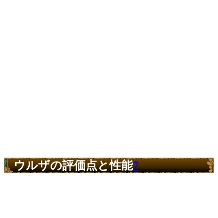
ウルザの評価点と性能
7