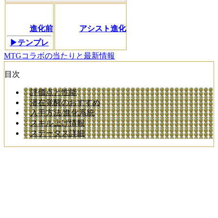
進化前
アシスト進化
▶テンプレ
MTGコラボの当たりと最新情報
目次
評価点と性能
潜在覚醒のおすすめ
入手方法/進化系統
スキル上げ情報
ステータス詳細