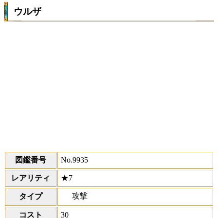
ウルザ
図鑑番号
No.9935
レアリティ
★7
攻撃
タイプ
コスト
30