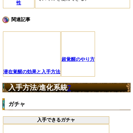
性
関連記事
超覚醒のやり方
潜在覚醒の効果と入手方法
入手方法/進化系統
7
ガチャ
入手できるガチャ