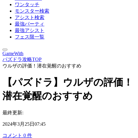
ワンタッチ
モンスター検索
アシスト検索
最強パーティ
最強アシスト
フェス限一覧
GameWith
パズドラ攻略TOP
ウルザの評価！潜在覚醒のおすすめ
【パズドラ】ウルザの評価！
潜在覚醒のおすすめ
最終更新:
2024年3月25日07:45
コメント
0
件