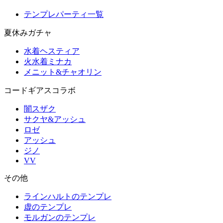
テンプレパーティ一覧
夏休みガチャ
水着ヘスティア
火水着ミナカ
メニット&チャオリン
コードギアスコラボ
闇スザク
サクヤ&アッシュ
ロゼ
アッシュ
ジノ
VV
その他
ラインハルトのテンプレ
虚のテンプレ
モルガンのテンプレ