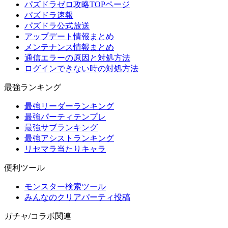
パズドラゼロ攻略TOPページ
パズドラ速報
パズドラ公式放送
アップデート情報まとめ
メンテナンス情報まとめ
通信エラーの原因と対処方法
ログインできない時の対処方法
最強ランキング
最強リーダーランキング
最強パーティテンプレ
最強サブランキング
最強アシストランキング
リセマラ当たりキャラ
便利ツール
モンスター検索ツール
みんなのクリアパーティ投稿
ガチャ/コラボ関連