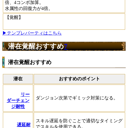
倍、4コンボ加算。
水属性の回復力が4倍。
【覚醒】
▶テンプレパーティはこちら
潜在覚醒おすすめ
7
潜在覚醒おすすめ
潜在
おすすめのポイント
リー
ダンジョン次第でギミック対策になる。
ダーチェン
ジ耐性
スキル遅延を防ぐことで適切なタイミング
遅延耐
でスキルを使用できる。