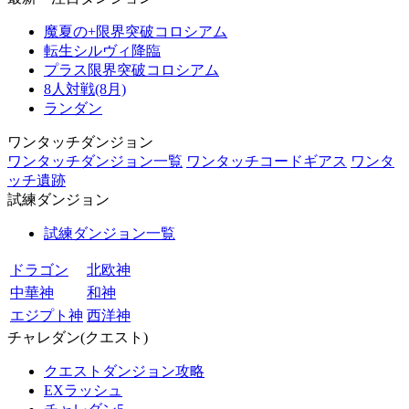
魔夏の+限界突破コロシアム
転生シルヴィ降臨
プラス限界突破コロシアム
8人対戦(8月)
ランダン
ワンタッチダンジョン
ワンタッチダンジョン一覧
ワンタッチコードギアス
ワンタ
ッチ遺跡
試練ダンジョン
試練ダンジョン一覧
ドラゴン
北欧神
中華神
和神
エジプト神
西洋神
チャレダン(クエスト)
クエストダンジョン攻略
EXラッシュ