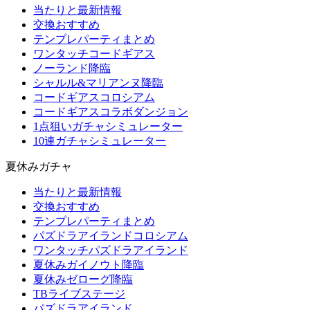
当たりと最新情報
交換おすすめ
テンプレパーティまとめ
ワンタッチコードギアス
ノーランド降臨
シャルル&マリアンヌ降臨
コードギアスコロシアム
コードギアスコラボダンジョン
1点狙いガチャシミュレーター
10連ガチャシミュレーター
夏休みガチャ
当たりと最新情報
交換おすすめ
テンプレパーティまとめ
パズドラアイランドコロシアム
ワンタッチパズドラアイランド
夏休みガイノウト降臨
夏休みゼローグ降臨
TBライブステージ
パズドラアイランド