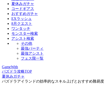
夏休みガチャ
コードギアス
おすすめガチャ
EXラッシュ
8月クエスト
ワンタッチ
モンスター検索
アシスト検索
その他
最強パーティ
最強アシスト
フェス限一覧
GameWith
パズドラ攻略TOP
夏休みガチャ
パズドラアイランドの効率的なスキル上げとおすすめ難易度