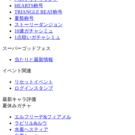
HEARTS称号
TRIANGLE BEAT称号
夏祭称号
ストーリーダンジョン
10連ガチャシミュ
1点狙いガチャシミュ
スーパーゴッドフェス
当たりと最新情報
イベント関連
リセットイベント
ログインスタンプ
最新キャラ評価
夏休みガチャ
エルフリーデ&フィアメル
ラビリル&ルウ
水着ヘスティア