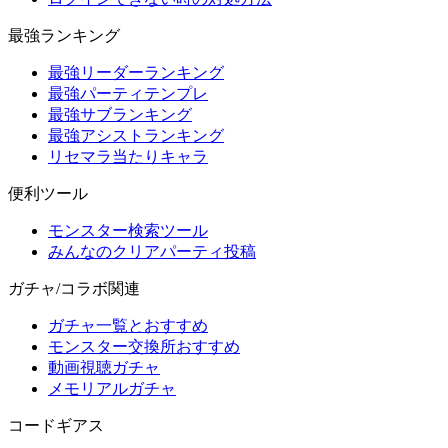
最強ランキング
最強リーダーランキング
最強パーティテンプレ
最強サブランキング
最強アシストランキング
リセマラ当たりキャラ
便利ツール
モンスター検索ツール
みんなのクリアパーティ投稿
ガチャ/コラボ関連
ガチャ一覧とおすすめ
モンスター交換所おすすめ
動画視聴ガチャ
メモリアルガチャ
コードギアス