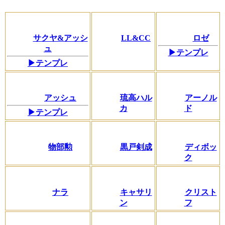
サクヤ&アッシ
LL&CC
ロゼ
ュ
▶テンプレ
▶テンプレ
アッシュ
琉高ハル
アーノル
カ
ド
▶テンプレ
物部勲
黒戸剣成
ディボッ
ク
ナラ
キャサリ
クリスト
ン
フ