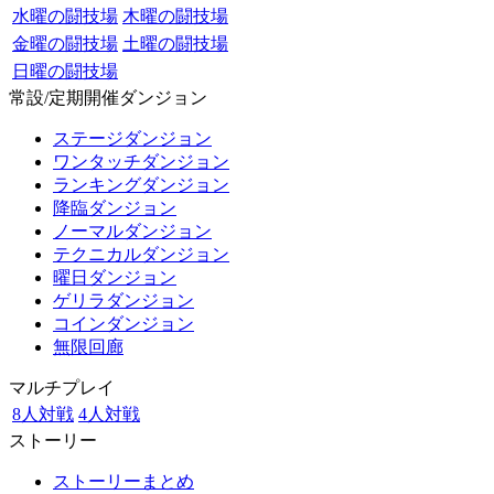
水曜の闘技場
木曜の闘技場
金曜の闘技場
土曜の闘技場
日曜の闘技場
常設/定期開催ダンジョン
ステージダンジョン
ワンタッチダンジョン
ランキングダンジョン
降臨ダンジョン
ノーマルダンジョン
テクニカルダンジョン
曜日ダンジョン
ゲリラダンジョン
コインダンジョン
無限回廊
マルチプレイ
8人対戦
4人対戦
ストーリー
ストーリーまとめ