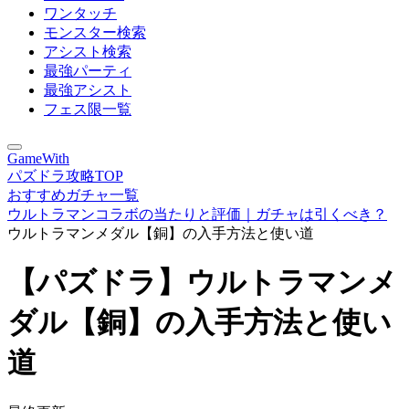
ワンタッチ
モンスター検索
アシスト検索
最強パーティ
最強アシスト
フェス限一覧
GameWith
パズドラ攻略TOP
おすすめガチャ一覧
ウルトラマンコラボの当たりと評価｜ガチャは引くべき？
ウルトラマンメダル【銅】の入手方法と使い道
【パズドラ】ウルトラマンメ
ダル【銅】の入手方法と使い
道