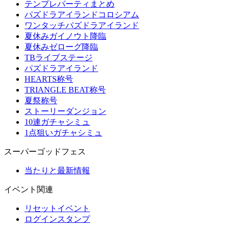
テンプレパーティまとめ
パズドラアイランドコロシアム
ワンタッチパズドラアイランド
夏休みガイノウト降臨
夏休みゼローグ降臨
TBライブステージ
パズドラアイランド
HEARTS称号
TRIANGLE BEAT称号
夏祭称号
ストーリーダンジョン
10連ガチャシミュ
1点狙いガチャシミュ
スーパーゴッドフェス
当たりと最新情報
イベント関連
リセットイベント
ログインスタンプ