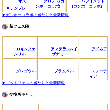
オズ
クロノス(ガ
バフォメット
ンホーコラボ)
(ガンホーコラボ)
▶テンプレ
▶ガンホーコラボの当たりと最新情報
新フェス限
ロキ&フェ
アマテラス&イ
アドネア
ンリル
ザナミ
グレゴウル
ブラムベル
スノーテ
ィア
▶ゴッドフェスの当たりと最新情報
交換所キャラ