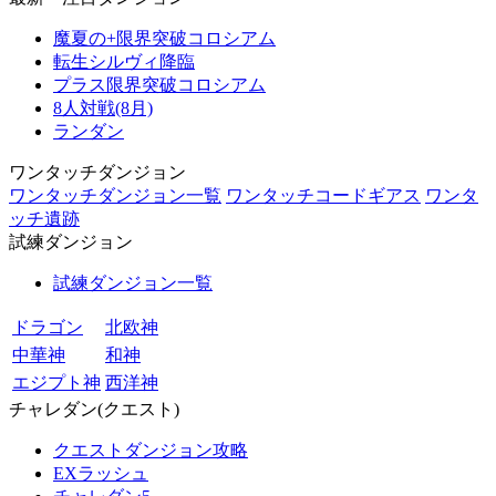
魔夏の+限界突破コロシアム
転生シルヴィ降臨
プラス限界突破コロシアム
8人対戦(8月)
ランダン
ワンタッチダンジョン
ワンタッチダンジョン一覧
ワンタッチコードギアス
ワンタ
ッチ遺跡
試練ダンジョン
試練ダンジョン一覧
ドラゴン
北欧神
中華神
和神
エジプト神
西洋神
チャレダン(クエスト)
クエストダンジョン攻略
EXラッシュ