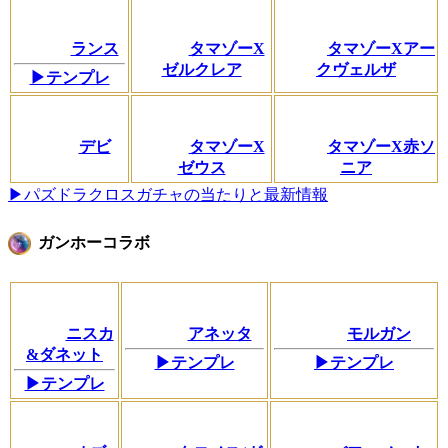
ランス
タマゾーX
タマゾーXアー
ゼルクレア
クヴェルザ
▶テンプレ
デビ
タマゾーX
タマゾーX赤ソ
ゼウス
ニア
▶パズドラクロスガチャの当たりと最新情報
ガンホーコラボ
ニスカ
アネッタ
モルガン
&ダネット
▶テンプレ
▶テンプレ
▶テンプレ