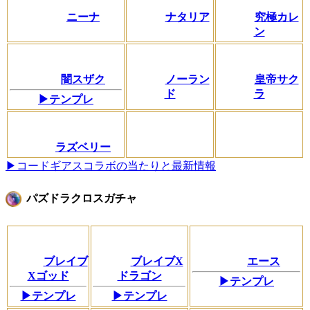
ニーナ
ナタリア
究極カレ
ン
闇スザク
ノーラン
皇帝サク
ド
ラ
▶テンプレ
ラズベリー
▶コードギアスコラボの当たりと最新情報
パズドラクロスガチャ
ブレイブ
ブレイブX
エース
Xゴッド
ドラゴン
▶テンプレ
▶テンプレ
▶テンプレ