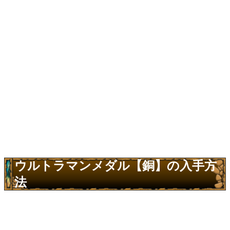
ウルトラマンメダル【銅】の入手方
法