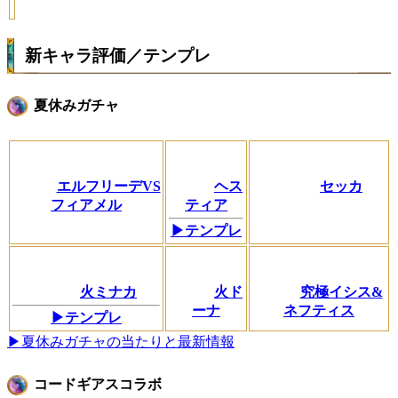
新キャラ評価／テンプレ
夏休みガチャ
エルフリーデVS
ヘス
セッカ
フィアメル
ティア
▶テンプレ
火ミナカ
火ド
究極イシス&
ーナ
ネフティス
▶テンプレ
▶夏休みガチャの当たりと最新情報
コードギアスコラボ