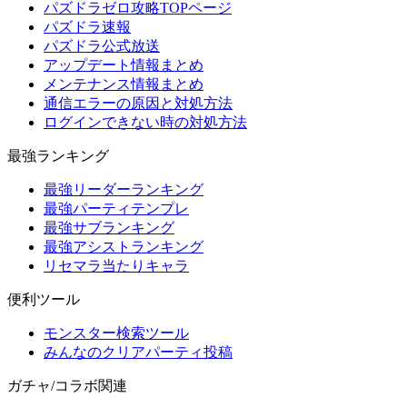
パズドラゼロ攻略TOPページ
パズドラ速報
パズドラ公式放送
アップデート情報まとめ
メンテナンス情報まとめ
通信エラーの原因と対処方法
ログインできない時の対処方法
最強ランキング
最強リーダーランキング
最強パーティテンプレ
最強サブランキング
最強アシストランキング
リセマラ当たりキャラ
便利ツール
モンスター検索ツール
みんなのクリアパーティ投稿
ガチャ/コラボ関連