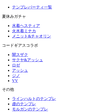
テンプレパーティ一覧
夏休みガチャ
水着ヘスティア
火水着ミナカ
メニット&チャオリン
コードギアスコラボ
闇スザク
サクヤ&アッシュ
ロゼ
アッシュ
ジノ
VV
その他
ラインハルトのテンプレ
虚のテンプレ
モルガンのテンプレ