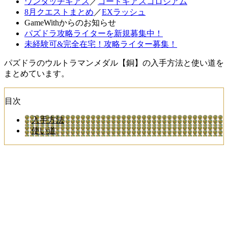
ワンタッチギアス
／
コードギアスコロシアム
8月クエストまとめ
／
EXラッシュ
GameWithからのお知らせ
パズドラ攻略ライターを新規募集中！
未経験可&完全在宅！攻略ライター募集！
パズドラのウルトラマンメダル【銅】の入手方法と使い道を
まとめています。
目次
入手方法
使い道