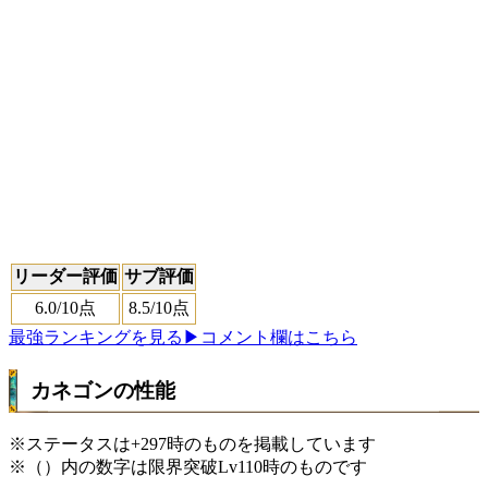
リーダー評価
サブ評価
6.0
/10点
8.5
/10点
最強ランキングを見る
▶コメント欄はこちら
カネゴンの性能
※ステータスは+297時のものを掲載しています
※（）内の数字は限界突破Lv110時のものです