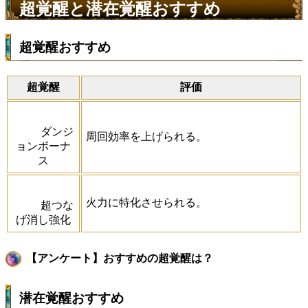
超覚醒と潜在覚醒おすすめ
超覚醒おすすめ
超覚醒
評価
ダンジ
周回効率を上げられる。
ョンボーナ
ス
火力に特化させられる。
超つな
げ消し強化
【アンケート】おすすめの超覚醒は？
潜在覚醒おすすめ