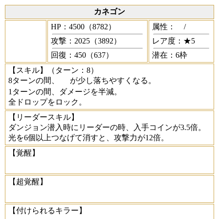
カネゴン
HP：4500（8782）
属性：
/
攻撃：2025（3892）
レア度：★5
回復：450（637）
潜在：6枠
【スキル】
（ターン：8）
8ターンの間、
が少し落ちやすくなる。
1ターンの間、ダメージを半減。
全ドロップをロック。
【リーダースキル】
ダンジョン潜入時にリーダーの時、入手コインが3.5倍。
光を6個以上つなげて消すと、攻撃力が12倍。
【覚醒】
【超覚醒】
【付けられるキラー】