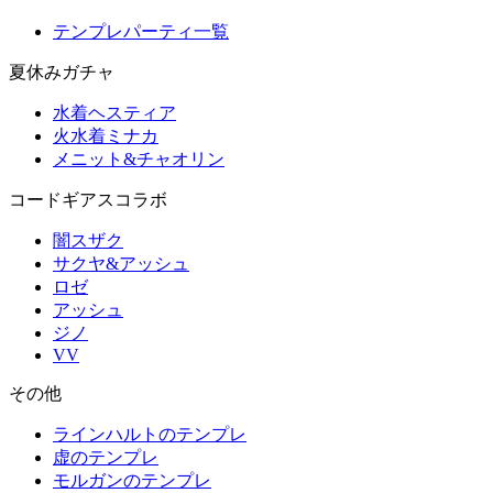
テンプレパーティ一覧
夏休みガチャ
水着ヘスティア
火水着ミナカ
メニット&チャオリン
コードギアスコラボ
闇スザク
サクヤ&アッシュ
ロゼ
アッシュ
ジノ
VV
その他
ラインハルトのテンプレ
虚のテンプレ
モルガンのテンプレ