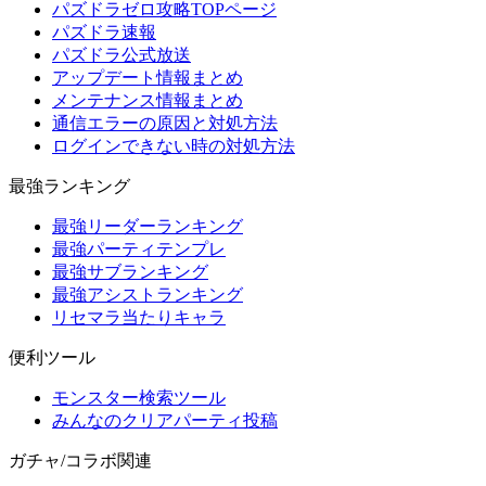
パズドラゼロ攻略TOPページ
パズドラ速報
パズドラ公式放送
アップデート情報まとめ
メンテナンス情報まとめ
通信エラーの原因と対処方法
ログインできない時の対処方法
最強ランキング
最強リーダーランキング
最強パーティテンプレ
最強サブランキング
最強アシストランキング
リセマラ当たりキャラ
便利ツール
モンスター検索ツール
みんなのクリアパーティ投稿
ガチャ/コラボ関連