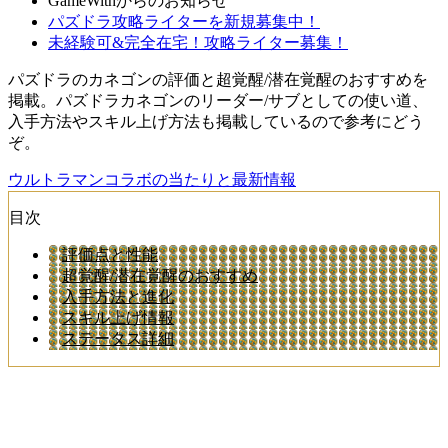
GameWithからのお知らせ
パズドラ攻略ライターを新規募集中！
未経験可&完全在宅！攻略ライター募集！
パズドラのカネゴンの評価と超覚醒/潜在覚醒のおすすめを
掲載。パズドラカネゴンのリーダー/サブとしての使い道、
入手方法やスキル上げ方法も掲載しているので参考にどう
ぞ。
ウルトラマンコラボの当たりと最新情報
目次
評価点と性能
超覚醒/潜在覚醒のおすすめ
入手方法と進化
スキル上げ情報
ステータス詳細