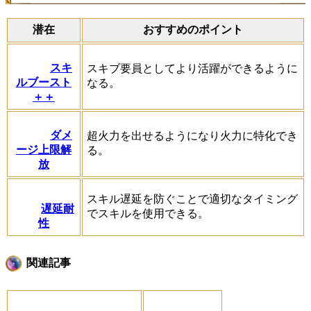
潜在
おすすめのポイント
スキ
スキブ要員としてより活躍ができるように
ルブースト
なる。
＋＋
ダメ
超火力を出せるようになり火力に特化でき
ージ上限解
る。
放
スキル遅延を防ぐことで適切なタイミング
遅延耐
でスキルを使用できる。
性
関連記事