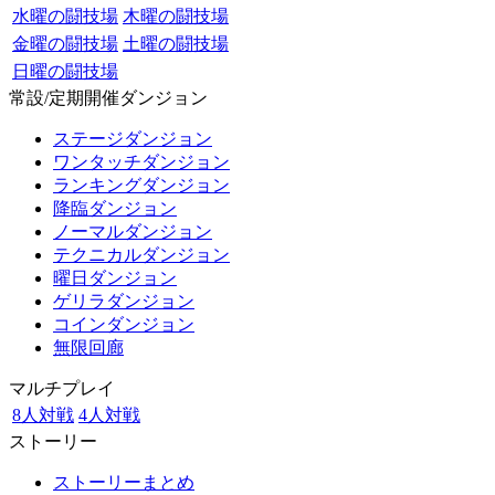
水曜の闘技場
木曜の闘技場
金曜の闘技場
土曜の闘技場
日曜の闘技場
常設/定期開催ダンジョン
ステージダンジョン
ワンタッチダンジョン
ランキングダンジョン
降臨ダンジョン
ノーマルダンジョン
テクニカルダンジョン
曜日ダンジョン
ゲリラダンジョン
コインダンジョン
無限回廊
マルチプレイ
8人対戦
4人対戦
ストーリー
ストーリーまとめ