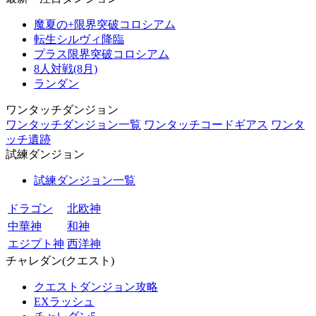
魔夏の+限界突破コロシアム
転生シルヴィ降臨
プラス限界突破コロシアム
8人対戦(8月)
ランダン
ワンタッチダンジョン
ワンタッチダンジョン一覧
ワンタッチコードギアス
ワンタ
ッチ遺跡
試練ダンジョン
試練ダンジョン一覧
ドラゴン
北欧神
中華神
和神
エジプト神
西洋神
チャレダン(クエスト)
クエストダンジョン攻略
EXラッシュ