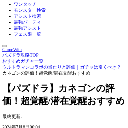
ワンタッチ
モンスター検索
アシスト検索
最強パーティ
最強アシスト
フェス限一覧
GameWith
パズドラ攻略TOP
おすすめガチャ一覧
ウルトラマンコラボの当たりと評価｜ガチャは引くべき？
カネゴンの評価！超覚醒/潜在覚醒おすすめ
【パズドラ】カネゴンの評
価！超覚醒/潜在覚醒おすすめ
最終更新:
2024年7月8日00:04