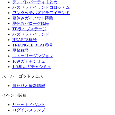
テンプレパーティまとめ
パズドラアイランドコロシアム
ワンタッチパズドラアイランド
夏休みガイノウト降臨
夏休みゼローグ降臨
TBライブステージ
パズドラアイランド
HEARTS称号
TRIANGLE BEAT称号
夏祭称号
ストーリーダンジョン
10連ガチャシミュ
1点狙いガチャシミュ
スーパーゴッドフェス
当たりと最新情報
イベント関連
リセットイベント
ログインスタンプ